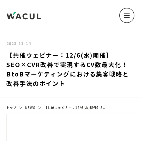
2023-11-14
【共催ウェビナー：12/6(水)開催】
SEO×CVR改善で実現するCV数最大化！
BtoBマーケティングにおける集客戦略と
改善手法のポイント
トップ
＞
NEWS
＞
【共催ウェビナー：12/6(水)開催】S...