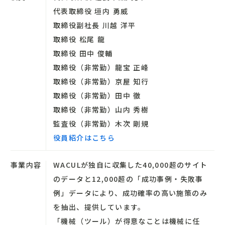
代表取締役 垣内 勇威
取締役副社長 川越 洋平
取締役 松尾 龍
取締役 田中 俊輔
取締役（非常勤）龍宝 正峰
取締役（非常勤）京屋 知行
取締役（非常勤）田中 徹
取締役（非常勤）山内 秀樹
監査役（非常勤）木次 剛規
役員紹介はこちら
事業内容
WACULが独自に収集した40,000超のサイト
のデータと12,000超の「成功事例・失敗事
例」データにより、成功確率の高い施策のみ
を抽出、提供しています。
「機械（ツール）が得意なことは機械に任