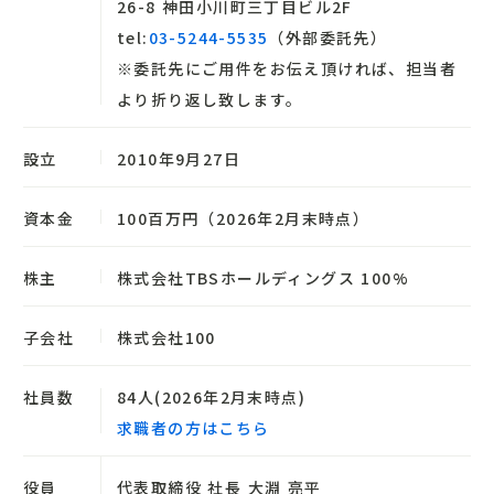
26-8 神田小川町三丁目ビル2F
tel:
03-5244-5535
（外部委託先）
※委託先にご用件をお伝え頂ければ、担当者
より折り返し致します。
設立
2010年9月27日
資本金
100百万円（2026年2月末時点）
株主
株式会社TBSホールディングス 100%
子会社
株式会社100
社員数
84人(2026年2月末時点)
求職者の方はこちら
役員
代表取締役 社長 大淵 亮平