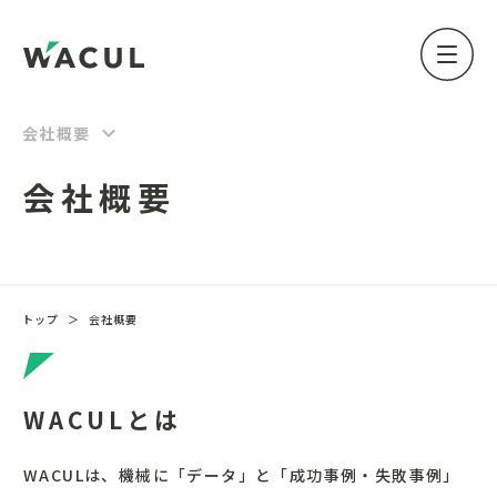
keyboard_arrow_down
会社概要
会社概要
トップ
＞
会社概要
WACULとは
WACULは、機械に「データ」と「成功事例・失敗事例」