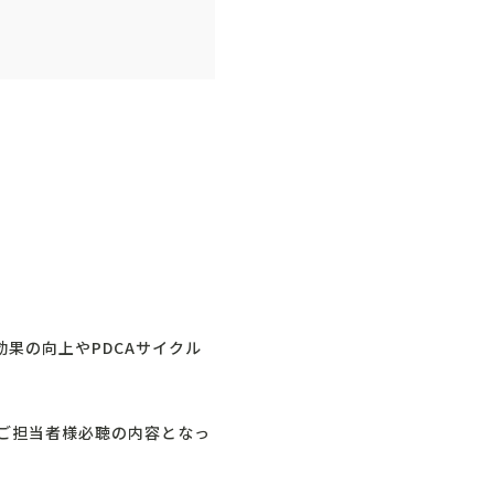
果の向上やPDCAサイクル
のご担当者様必聴の内容となっ