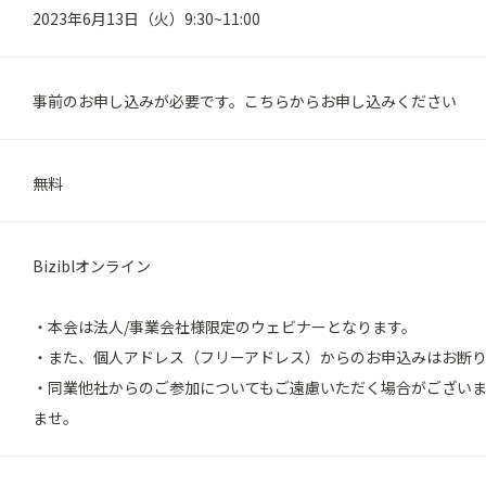
2023年6月13日（火）9:30~11:00
事前のお申し込みが必要です。
こちら
からお申し込みください
無料
Biziblオンライン
・本会は法人/事業会社様限定のウェビナーとなります。
・また、個人アドレス（フリーアドレス）からのお申込みはお断
・同業他社からのご参加についてもご遠慮いただく場合がござい
ませ。