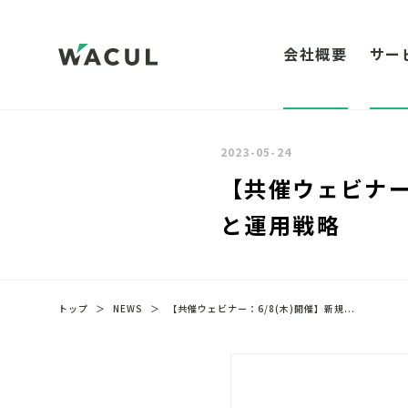
会社概要
サー
2023-05-24
【共催ウェビナー
と運用戦略
トップ
＞
NEWS
＞
【共催ウェビナー：6/8(木)開催】新規...