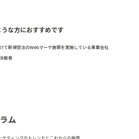
ような方におすすめです
かけて新規受注のWebマーケ施策を実施している事業会社
決裁者
ラム
ーケティングのトレンドとこれからの施策