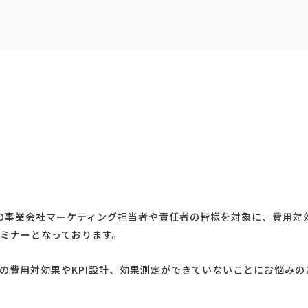
界の事業会社マーケティング担当者や責任者の皆様を対象に、費用対効
ミナーとなっております。
の費用対効果やKPI設計、効果測定ができていないことにお悩み