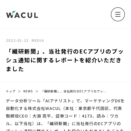
2022-01-13
MEDIA
「繊研新聞」、当社発行のECアプリのプッ
シュ通知に関するレポートを紹介いただき
ました
トップ
＞
NEWS
＞
「繊研新聞」、当社発行のECアプリのプッ...
データ分析ツール「AIアナリスト」で、マーケティングDXを
自動化する株式会社WACUL（本社：東京都千代田区、代表
取締役CEO：大淵 亮平、証券コード：4173、読み：ワカ
ル、以下当社）は、「繊研新聞」に当社発行のECアプリの