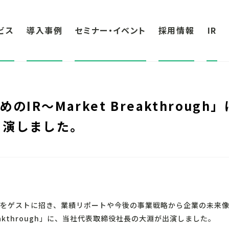
ビス
導入事例
セミナー・イベント
採用情報
IR
のIR～Market Breakthroug
出演しました。
者をゲストに招き、業績リポートや今後の事業戦略から企業の未来像
Breakthrough」に、当社代表取締役社長の大淵が出演しました。