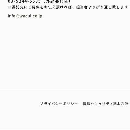
03-5244-5535（外部委託先）
※委託先にご用件をお伝え頂ければ、担当者より折り返し致します
info@wacul.co.jp
プライバシーポリシー
情報セキュリティ基本方針