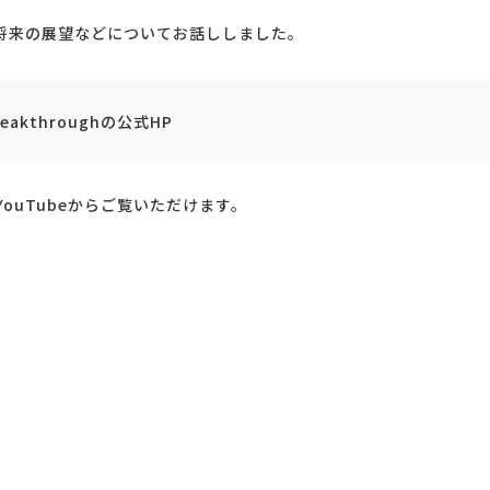
、将来の展望などについてお話ししました。
reakthroughの公式HP
YouTubeからご覧いただけます。