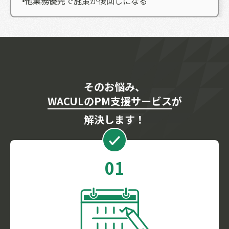
他業務優先で施策が後回しになる
そのお悩み、
WACULのPM支援サービス
が
解決します！
01