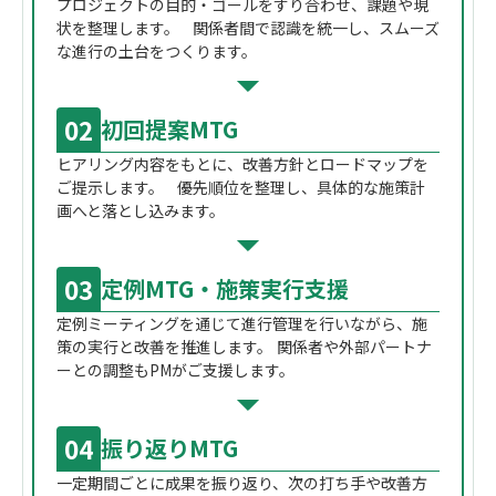
プロジェクトの目的・ゴールをすり合わせ、課題や現
状を整理します。 関係者間で認識を統一し、スムーズ
な進行の土台をつくります。
02
初回提案MTG
ヒアリング内容をもとに、改善方針とロードマップを
ご提示します。 優先順位を整理し、具体的な施策計
画へと落とし込みます。
03
定例MTG・施策実行支援
定例ミーティングを通じて進行管理を行いながら、施
策の実行と改善を推進します。 関係者や外部パートナ
ーとの調整もPMがご支援します。
04
振り返りMTG
一定期間ごとに成果を振り返り、次の打ち手や改善方