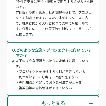
PM伴走支援は実行・推進まで関与する点が大きな違
いです。
定例設計や進行管理、社内調整を通じて、プロジェ
クトを前進させます。また、体制やリソースに応じ
て、推進支援から実行支援まで柔軟に対応可能で
す。必要に応じて、施策実装や制作まで一貫してご
支援します。
Q.
どのような企業・プロジェクトに向いていま
すか？
A.
以下のような課題をお持ちの企業様に適していま
す。
・プロジェクトを推進する人材が不足している
・施策が決まっても実行・改善が進まない
・専門知識が不足しており意思決定が止まる
・複数施策の全体管理ができていない
もっと見る