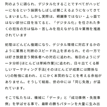
列のように語られ、デジタル化することですべてがハッピ
ーになるという論調もしばしば聞こえるようになってきて
しまいました。しかし実際は、綺麗事ではない・上っ面で
はない部分に目を当てると、「デジタル化」を任された多
くの担当の方は悩み・苦しみを抱えながら日々業務を推進
されています
処理はどんどん複雑になり、デジタル環境に対応するかの
ように業務と判断のスピード向上を求められ、その一方で
は好き放題言う関係者への対応に追われ、毎日のようにデ
ータ分析(ほとんどは単純作業)に追われ、日々出てくる新
しいマーケティング手法(そのほとんどが成果には関係な
い)の勉強に追われ、とにかく本質的なことを考える余裕が
ありません。そうして結局、世の中には「同じ失敗」が溢
れています。
そこで私たちは、機械に「データ」と「成功事例・失敗事
例」を学ばせる事で、最新の勝ちパターンを大量に生み出