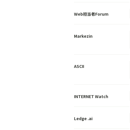
Web担当者Forum
Markezin
ASCII
INTERNET Watch
Ledge .ai