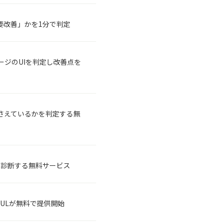
「要改善」かを1分で判定
ページのUIを判定し改善点を
さえているかを判定する無
が診断する無料サービス
CULが無料で提供開始