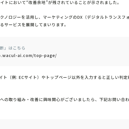
のサイトにおいて“改善余地”が残されていることが示されました。
クノロジーを活用し、マーケティングのDX（デジタルトランスフ
るサービスを展開してまいります。
診断」はこちら
b.wacul-ai.com/top-page/
サイト（例: ECサイト）やトップページ以外を入力すると正しい判
への取り組み・改善に興味関心がございましたら、下記お問い合