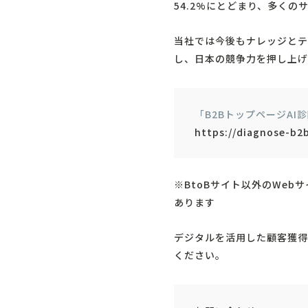
54.2%にとどまり、多く
当社では今後もナレッジとテ
し、日本の競争力を押し上げ
「B2BトップページAI
https://diagnose-b2
※BtoBサイト以外のWeb
あります
デジタルを活用した顧客獲得
ください。