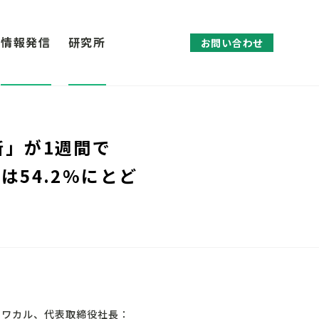
情報発信
研究所
お問い合わせ
断」が1週間で
は54.2%にとど
み：ワカル、代表取締役社長：