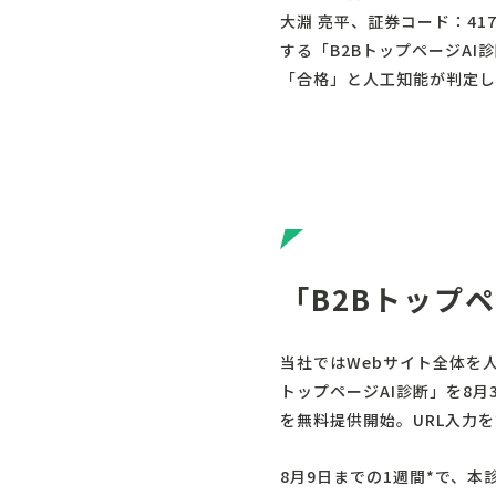
大淵 亮平、証券コード：41
する「B2BトップページAI
「合格」と人工知能が判定し
「B2Bトップ
当社ではWebサイト全体を
トップページAI診断」を8
を無料提供開始。URL入力を
8月9日までの1週間*で、本