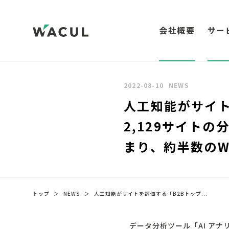
会社概要
サー
2022-08-10
NEWS
人工知能がサイト
2,129サイト
まり、約半数のW
トップ
＞
NEWS
＞
人工知能がサイトを評価する「B2Bトップ...
データ分析ツール「AI ア