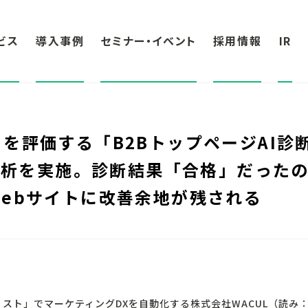
ビス
導入事例
セミナー・イベント
採用情報
IR
を評価する「B2BトップページAI診
の分析を実施。診断結果「合格」だったの
ebサイトに改善余地が残される
ナリスト」でマーケティングDXを自動化する株式会社WACUL（読