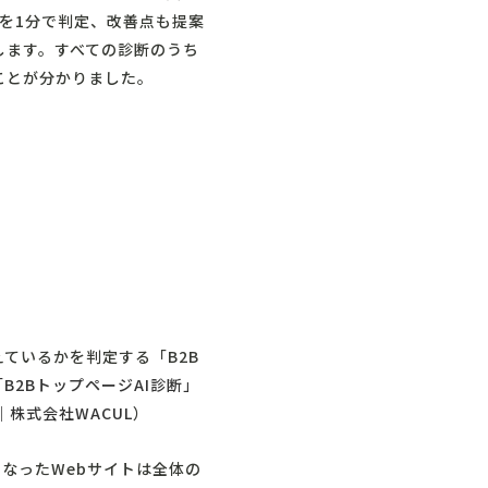
」を1分で判定、改善点も提案
せします。すべての診断のうち
ことが分かりました。
ているかを判定する「B2B
B2BトップページAI診断」
株式会社WACUL
）
となったWebサイトは全体の