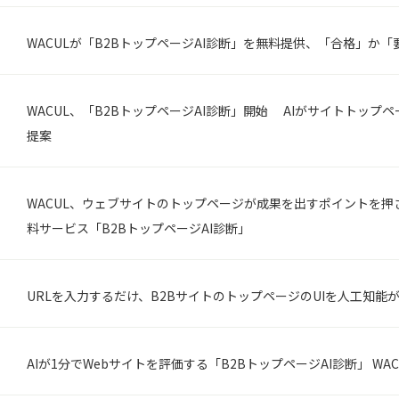
WACULが「B2BトップページAI診断」を無料提供、「合格」か
WACUL、「B2BトップページAI診断」開始 AIがサイトトップ
提案
WACUL、ウェブサイトのトップページが成果を出すポイントを押
料サービス「B2BトップページAI診断」
URLを入力するだけ、B2BサイトのトップページのUIを人工知能
AIが1分でWebサイトを評価する「B2BトップページAI診断」 WA