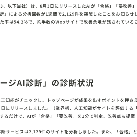
73、以下当社）は、8月3日にリリースしたAIが「合格」「要改善
診断」による分析回数が1週間で2,129件を突破したことをお知ら
た率は54.2%で、約半数のWebサイトで改善余地が残されている
ページAI診断」の診断状況
人工知能がチェックし、トップページが成果を出すポイントを押さえ
月3日にリリースしました。（
業界初、人工知能がサイトを評価する「
するだけで、AIが「合格」「要改善」を1分で判定、改善点も提案｜
診断サービスは2,129件のサイトを分析しました。また、「合格」