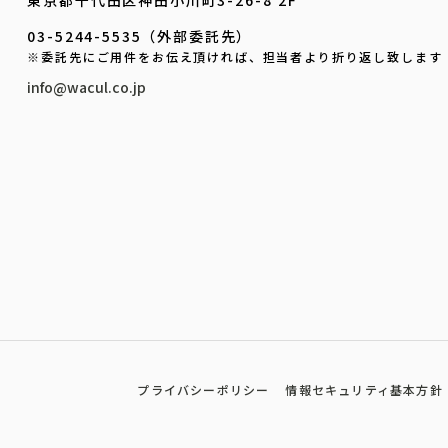
東京都千代田区神田小川町3-26-8 2F
03-5244-5535（外部委託先）
※委託先にご用件をお伝え頂ければ、担当者より折り返し致します
info@wacul.co.jp
プライバシーポリシー
情報セキュリティ基本方針