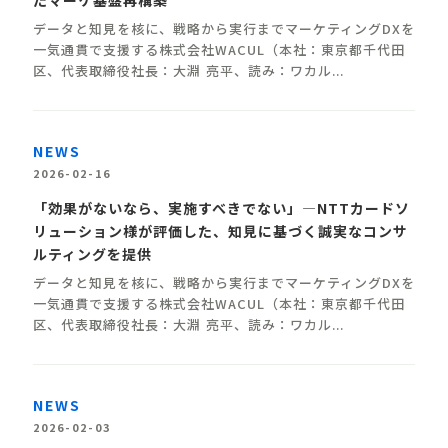
たマーケ基盤再構築
データと知⾒を核に、戦略から実⾏までマーケティングDXを
⼀気通貫で⽀援する株式会社WACUL（本社：東京都千代⽥
区、代表取締役社⻑：⼤淵 亮平、読み：ワカル...
NEWS
2026-02-16
「効果がないなら、実施すべきでない」—NTTカードソ
リューション様が評価した、知見に基づく誠実なコンサ
ルティングを提供
データと知⾒を核に、戦略から実⾏までマーケティングDXを
⼀気通貫で⽀援する株式会社WACUL（本社：東京都千代⽥
区、代表取締役社⻑：⼤淵 亮平、読み：ワカル...
NEWS
2026-02-03