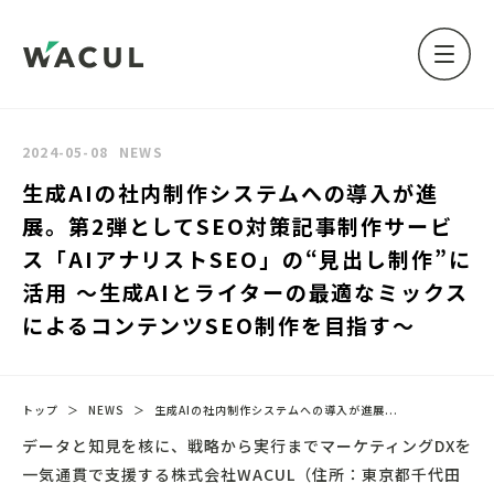
2024-05-08
NEWS
生成AIの社内制作システムへの導入が進
展。第2弾としてSEO対策記事制作サービ
ス「AIアナリストSEO」の“見出し制作”に
活用 〜生成AIとライターの最適なミックス
によるコンテンツSEO制作を目指す〜
トップ
＞
NEWS
＞
生成AIの社内制作システムへの導入が進展...
データと知見を核に、戦略から実行までマーケティングDXを
一気通貫で支援する株式会社WACUL（住所：東京都千代田