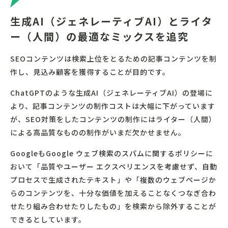
生成AI（ジェネレーティブAI）とライタ
ー（人間）の最適なミックスを追究
SEOコンテンツは検索上位をとるための記事コンテンツを制
作し、見込み顧客を獲得することが目的です。
ChatGPTのような生成AI（ジェネレーティブAI）の登場に
より、記事コンテンツの制作コストは大幅に下がっています
が、SEO対策をしたコンテンツの制作にはライター（人間）
による高品質なものの制作がいまだ欠かせません。
Googleも
Google ウェブ検索のスパムに関するポリシー
に
おいて「品質やユーザー エクスペリエンスを考慮せず、自動
プロセスで生成されたテキスト」や「複数のウェブページか
らのコンテンツを、十分な価値を加えることなくつなぎ合わ
せたり組み合わせたりしたもの」を検索から除外することが
できるとしています。