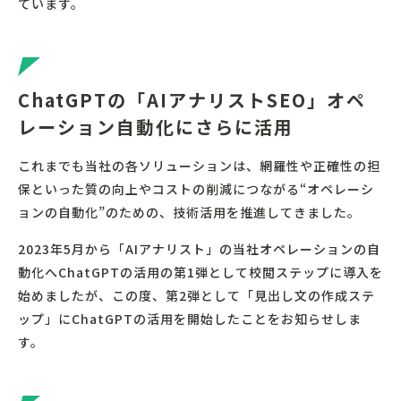
ています。
ChatGPTの「AIアナリストSEO」オペ
レーション自動化にさらに活用
これまでも当社の各ソリューションは、網羅性や正確性の担
保といった質の向上やコストの削減につながる“オペレーシ
ョンの自動化”のための、技術活用を推進してきました。
2023年5月から「AIアナリスト」の当社オペレーションの自
動化へChatGPTの活用の第1弾として校閲ステップに導入を
始めました
が、この度、第2弾として「見出し文の作成ステ
ップ」にChatGPTの活用を開始したことをお知らせしま
す。