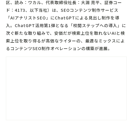
区、読み：ワカル、代表取締役社長：大淵 亮平、証券コー
ド：4173、以下当社）は、SEOコンテンツ制作サービス
「AIアナリストSEO」にChatGPTによる見出し制作を導
入。
ChatGPT活用第1弾となる「校閲ステップへの導入」に
次ぐ新たな取り組みで、
安価だが検索上位を取れないAIと検
索上位を取り得るが高価なライターの、最適なミックスによ
るコンテンツSEO制作オペレーションの構築が進展。