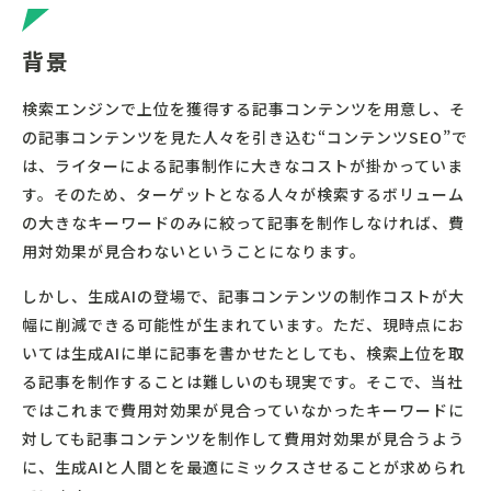
背景
検索エンジンで上位を獲得する記事コンテンツを用意し、そ
の記事コンテンツを見た人々を引き込む“コンテンツSEO”で
は、ライターによる記事制作に大きなコストが掛かっていま
す。そのため、ターゲットとなる人々が検索するボリューム
の大きなキーワードのみに絞って記事を制作しなければ、費
用対効果が見合わないということになります。
しかし、生成AIの登場で、記事コンテンツの制作コストが大
幅に削減できる可能性が生まれています。ただ、現時点にお
いては生成AIに単に記事を書かせたとしても、検索上位を取
る記事を制作することは難しいのも現実です。そこで、当社
ではこれまで費用対効果が見合っていなかったキーワードに
対しても記事コンテンツを制作して費用対効果が見合うよう
に、生成AIと人間とを最適にミックスさせることが求められ