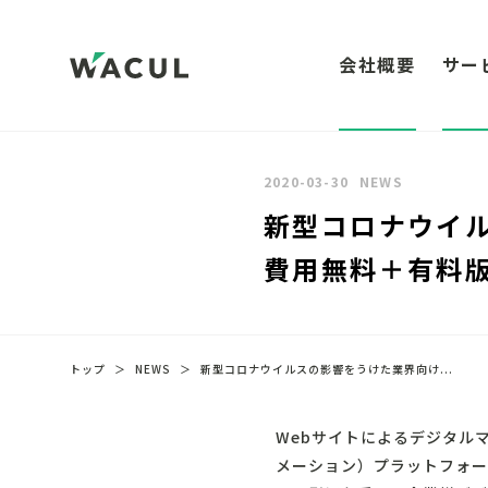
会社概要
サー
2020-03-30
NEWS
新型コロナウイル
費用無料＋有料版
トップ
＞
NEWS
＞
新型コロナウイルスの影響をうけた業界向け...
Webサイトによるデジタル
メーション）プラットフォー