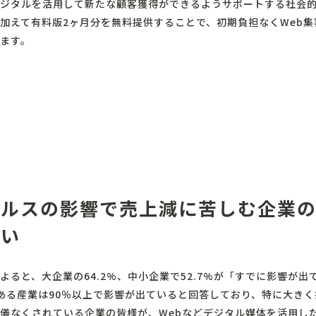
ジタルを活用して新たな顧客獲得ができるようサポートする社会的
加えて有料版2ヶ月分を無料提供することで、初期負担なくWeb
ます。
イルスの影響で売上減に苦しむ企業の
たい
よると、大企業の64.2%、中小企業で52.7%が「すでに影響が
ある産業は90％以上で影響が出ていると回答しており、特に大き
儀なくされている企業の皆様が、Webなどデジタル媒体を活用し