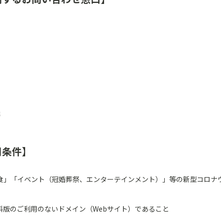
藤
用条件】
食」「イベント（冠婚葬祭、エンターテインメント）」等の新型コロナ
料版のご利用のないドメイン（Webサイト）であること