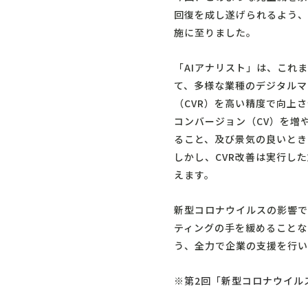
回復を成し遂げられるよう、
施に至りました。
「AIアナリスト」は、これ
て、多様な業種のデジタルマ
（CVR）を高い精度で向上
コンバージョン（CV）を増
ること、及び景気の良いとき
しかし、CVR改善は実行し
えます。
新型コロナウイルスの影響で
ティングの手を緩めることな
う、全力で企業の支援を行い
※
第2回「新型コロナウイル