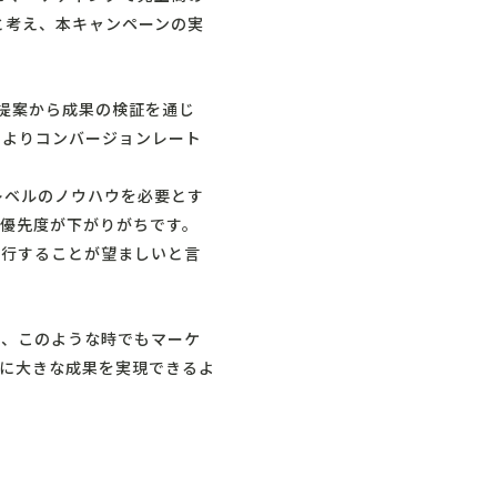
と考え、本キャンペーンの実
の提案から成果の検証を通じ
によりコンバージョンレート
レベルのノウハウを必要とす
優先度が下がりがちです。
実行することが望ましいと言
が、このような時でもマーケ
後に大きな成果を実現できるよ