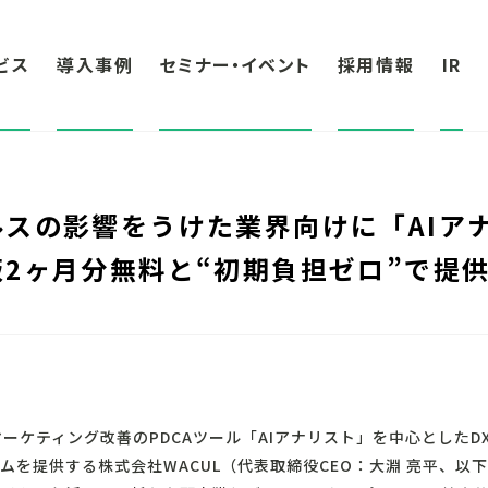
ビス
導入事例
セミナー・イベント
採用情報
IR
スの影響をうけた業界向けに「AIア
2ヶ月分無料と“初期負担ゼロ”で提
マーケティング改善のPDCAツール「AIアナリスト」を中心とした
ムを提供する株式会社WACUL（代表取締役CEO：大淵 亮平、以