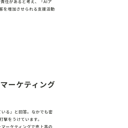
責任があると考え、「AIア
集客を増加させられる支援活動
マーケティング
出ている」と回答。なかでも密
く打撃をうけています。
たマーケティングで売上高の