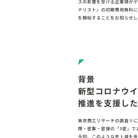
スの影響を受ける企業様がデ
ナリスト」の初期費用無料に
を開始することをお知らせし
背景
新型コロナウ
推進を支援し
東京商工リサーチの調査※に
閉・密集・密接の「3密」で
今回、このような売上減を余