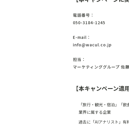
電話番号：
050-3184-1245
E-mail：
info@wacul.co.jp
担当：
マーケティンググループ 佐
【本キャンペーン適
「旅行・観光・宿泊」「飲
業界に属する企業
過去に「AIアナリスト」有