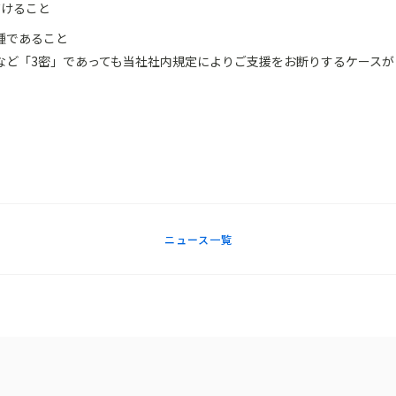
だけること
種であること
など「3密」であっても当社社内規定によりご支援をお断りするケースが
ニュース一覧