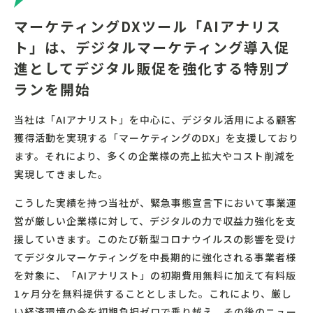
マーケティングDXツール「AIアナリス
ト」は、デジタルマーケティング導入促
進としてデジタル販促を強化する特別プ
ランを開始
当社は「AIアナリスト」を中心に、デジタル活用による顧客
獲得活動を実現する「マーケティングのDX」を支援しており
ます。それにより、多くの企業様の売上拡大やコスト削減を
実現してきました。
こうした実績を持つ当社が、緊急事態宣言下において事業運
営が厳しい企業様に対して、デジタルの力で収益力強化を支
援していきます。このたび新型コロナウイルスの影響を受け
てデジタルマーケティングを中長期的に強化される事業者様
を対象に、「AIアナリスト」の初期費用無料に加えて有料版
1ヶ月分を無料提供することとしました。これにより、厳し
い経済環境の今を初期負担ゼロで乗り越え、その後のニュー