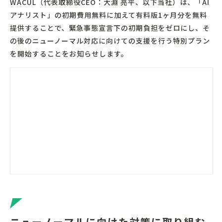
WACUL（代表取締役CEO：大淵 亮平、以下当社）は、「AI
アナリスト」の初期費用無料に加えて有料版1ヶ月分を無料
提供することで、緊急事態宣言下の初期負担をゼロにし、そ
の後のニューノーマル対応に向けての支援を行う特別プラン
を開始することをお知らせします。
ニューノーマルに向けた対策に取り組む