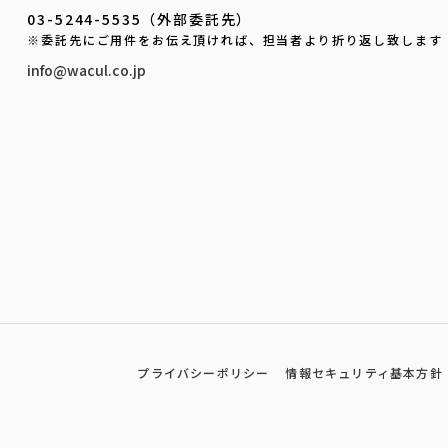
03-5244-5535（外部委託先）
※委託先にご用件をお伝え頂ければ、担当者より折り返し致します
info@wacul.co.jp
プライバシーポリシー
情報セキュリティ基本方針