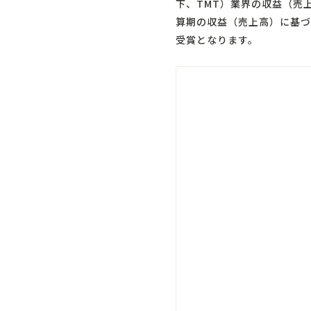
下、TMT）業界の収益（売上
算期の収益（売上高）に基づく
受賞となります。