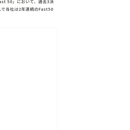
st 50」において、過去3決
当社は2年連続のFast50