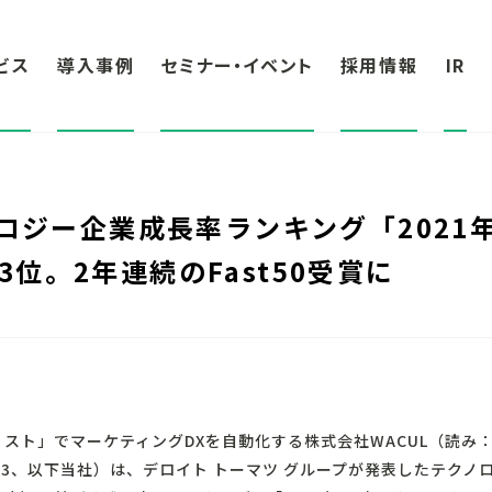
ビス
導入事例
セミナー・イベント
採用情報
IR
ノロジー企業成長率ランキング「2021
で33位。2年連続のFast50受賞に
リスト」でマーケティングDXを自動化する株式会社WACUL（読み
173、以下当社）は、デロイト トーマツ グループが発表したテク