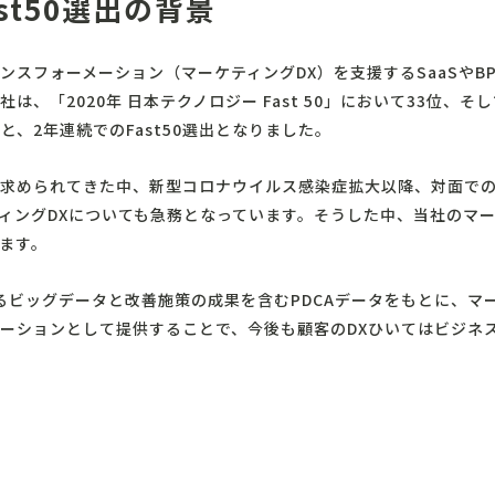
st50選出の背景
ンスフォーメーション（マーケティングDX）を支援するSaaSやB
、「2020年 日本テクノロジー Fast 50」において33位、そし
3位と、2年連続でのFast50選出となりました。
求められてきた中、新型コロナウイルス感染症拡大以降、対面で
ィングDXについても急務となっています。そうした中、当社のマー
ます。
得るビッグデータと改善施策の成果を含むPDCAデータをもとに、マ
ーションとして提供することで、今後も顧客のDXひいてはビジネ