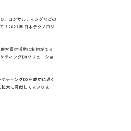
PO、コンサルティングなどの
て「2021年 日本テクノロジ
の顧客獲得活動に制約がでる
ケティングDXソリューショ
ーケティングDXを成功に導く
ス拡大に貢献してまいりま