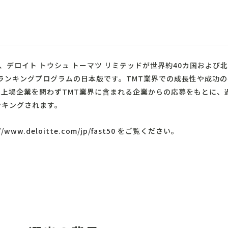
50は、デロイト トウシュ トーマツ リミテッドが世界約40カ国およ
ランキングプログラムの日本版です。TMT業界での成長性や成功
未上場企業を問わずTMT業界に含まれる企業からの応募をもとに、
ンキングされます。
//www.deloitte.com/jp/fast50
をご覧ください。