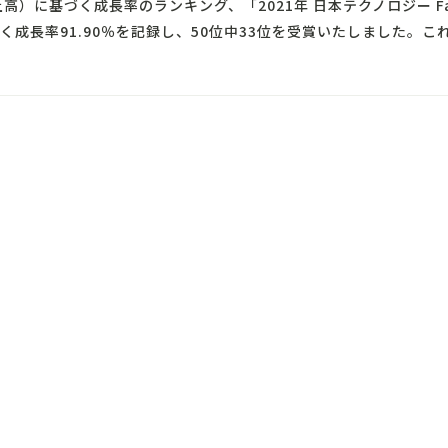
高）に基づく成長率のランキング、「2021年 日本テクノロジー Fa
成長率91.90％を記録し、50位中33位を受賞いたしました。これで