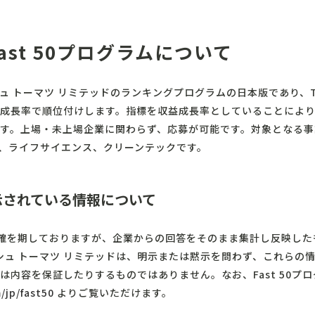
ast 50プログラムについて
トウシュ トーマツ リミテッドのランキングプログラムの日本版であり、
成長率で順位付けします。指標を収益成長率としていることによ
す。上場・未上場企業に関わらず、応募が可能です。対象となる事
、ライフサイエンス、クリーンテックです。
示されている情報について
たり正確を期しておりますが、企業からの回答をそのまま集計し反映した
ウシュ トーマツ リミテッドは、明示または黙示を問わず、これらの
は内容を保証したりするものではありません。なお、Fast 50プ
/jp/fast50
よりご覧いただけます。