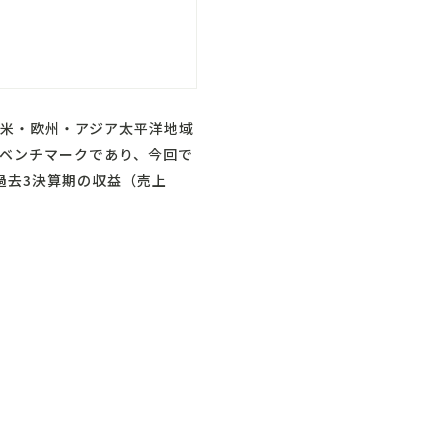
び北米・欧州・アジア太平洋地域
のベンチマークであり、今回で
過去3決算期の収益（売上