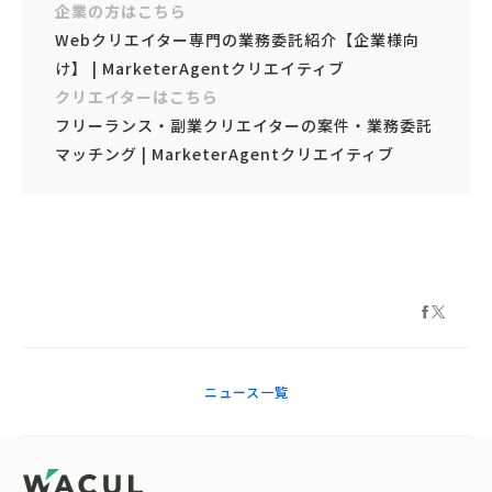
企業の方はこちら
Webクリエイター専門の業務委託紹介【企業様向
け】 | MarketerAgentクリエイティブ
クリエイターはこちら
フリーランス・副業クリエイターの案件・業務委託
マッチング | MarketerAgentクリエイティブ
ニュース一覧