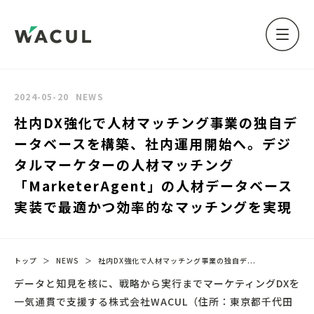
2024-05-20
NEWS
社内DX強化で人材マッチング事業の独自デ
ータベースを構築、社内運用開始へ。デジ
タルマーケターの人材マッチング
「MarketerAgent」の人材データベース
実装で最適かつ効率的なマッチングを実現
トップ
＞
NEWS
＞
社内DX強化で人材マッチング事業の独自デ...
データと知見を核に、戦略から実行までマーケティングDXを
一気通貫で支援する株式会社WACUL（住所：東京都千代田