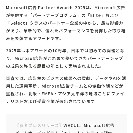
Microsoft広告 Partner Awards 2025は、Microsoft広告
が提供する「パートナープログラム」の「Elite」および
「Select」クラスのパートナー企業の中から、最も影響力
があり、革新的で、優れたパフォーマンスを発揮した取り組
みを表彰するアワードです。
2025年は本アワードの10周年、日本では初めての開催とな
り、Microsof広告がこれまで築いてきたパートナーシップ
の成果を称える節目の年として実施されました。
審査では、広告主のビジネス成果への貢献、データやAIを活
用した運用革新、Microsof広告チームとの協働体制などが
重視され、北米・EMEA・アジア太平洋の地域ごとにファイ
ナリストおよび受賞企業が選出されています。
【参考プレスリリース】
WACUL、Microsoft広告