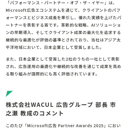
「パフォーマンス・パートナー・オブ・ザ・イヤー」は、
Microsoft広告エコシステムを通じて、クライアントのパフ
ォーマンスとビジネス成長を牽引し、優れた実績を上げたパ
ートナーを表彰する賞です。革新的な戦略、AIソリューショ
ンの早期導入、そしてクライアント成果の最大化を追求する
継続的な最適化が評価の基準とされており、当社はアジア太
平洋地域において、日本企業として受賞しました。
また、日本企業として受賞した2社のうちの一社として表彰
され、広告運用の最適化や継続的な改善を通じて成果を高め
る取り組みが国際的にも高く評価されています。
株式会社WACUL 広告グループ 部長 市
之瀬 教成のコメント
このたび「Microsoft広告 Partner Awards 2025」におい