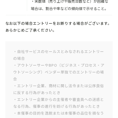
・実数値（売り上げや販売台数など）が困難な
場合は、割合や率などの傾向値で示せること。
なお以下の場合エントリーをお断りする場合がございます。
あらかじめご了承ください。
・自社サービスのセールスとみなされるエントリー
の場合
・アウトソーサーやBPO（ビジネス・プロセス・ア
ウトソーシング）ベンダー単独でのエントリーの場
合
・エントリー企業、商材に関し法令または公序良俗
に反する行為があったとき
・エントリー企業からの主催者や審査員への迷惑と
なる行為、催事の進行を妨げる行為があったとき
・本催事の目的を逸脱または本催事の品位を損なう