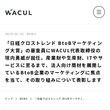
2024-03-01
NEWS
「日経クロストレンド BtoBマーケティン
グ大賞」の審査員にWACUL代表取締役の
垣内勇威が就任。産業財や生産財、ITやサ
ービスに至るまで、法人向け商材を展開し
ているBtoB企業のマーケティングに焦点
を当て、その取り組みについて表彰します
トップ
＞
NEWS
＞
「日経クロストレンド BtoBマーケティ...