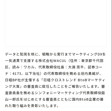
データと知見を核に、戦略から実行までマーケティングDXを
一気通貫で支援する株式会社WACUL（住所：東京都千代田
区、読み：ワカル、代表取締役社長：大淵 亮平、証券コー
ド：4173、以下当社）の代表取締役を務める垣内勇威が、
日経BP社が主催する「日経クロストレンド BtoBマーケティ
ング大賞」の審査員に就任したことをご報告いたします。審
査委員長を務めるシンフォニーマーケティング代表取締役庭
山一郎氏をはじめとする審査員とともに国内BtoB企業の優
れた取り組みを表彰いたします。