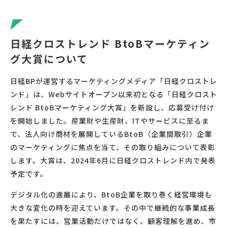
日経クロストレンド BtoBマーケティン
グ大賞について
日経BPが運営するマーケティングメディア「日経クロストレ
ンド」は、Webサイトオープン以来初となる「日経クロスト
レンド BtoBマーケティング大賞」を新設し、応募受け付け
を開始しました。産業財や生産財、ITやサービスに至るま
で、法人向け商材を展開しているBtoB（企業間取引）企業
のマーケティングに焦点を当て、その取り組みについて表彰
します。大賞は、2024年6月に日経クロストレンド内で発表
予定です。
デジタル化の進展により、BtoB企業を取り巻く経営環境も
大きな変化の時を迎えています。その中で継続的な事業成長
を果たすには、営業活動だけではなく、顧客理解を進め、市