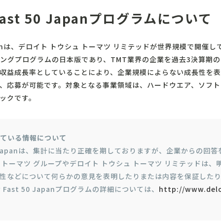
 Fast 50 Japanプログラムについて
50 Japanは、デロイト トウシュ トーマツ リミテッドが世界規模で開
ングプログラムの日本版であり、TMT業界の企業を過去3決算期
収益成長率としていることにより、企業規模によらない成長性を表
、応募が可能です。対象となる事業領域は、ハードウエア、ソフト
ックです。
ている情報について
st 50 Japanは、集計に当たり正確を期しておりますが、企業からの
 トーマツ グループやデロイト トウシュ トーマツ リミテッドは
性などについて何らかの意見を表明したりまたは内容を保証した
y Fast 50 Japanプログラムの詳細については、
http://www.delo