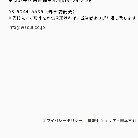
東京都千代田区神田小川町3-26-8 2F
03-5244-5535（外部委託先）
※委託先にご用件をお伝え頂ければ、担当者より折り返し致します
info@wacul.co.jp
プライバシーポリシー
情報セキュリティ基本方針