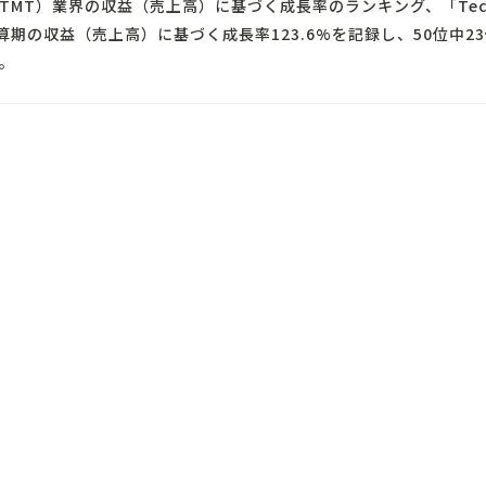
TMT）業界の収益（売上高）に基づく成長率のランキング、「
Tec
算期の収益（売上高）に基づく成長率123.6%を記録し、50位中2
。