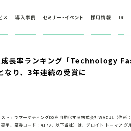
ビス
導入事例
セミナー・イベント
採用情報
IR
率ランキング「Technology Fast 
位となり、3年連続の受賞に
リスト
」でマーケティングDXを自動化する株式会社WACUL（住所
 亮平、証券コード：4173、以下当社）は、デロイト トーマツ 