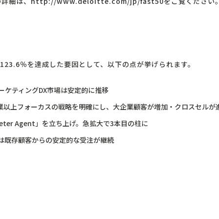
の詳細は、
http://www.deloitte.com/jp/fast50をご覧ください
123.6％を達成した要因として、以下の点が挙げられます。
ーケティングDX市場は安定的に推移
業以上フォーカスの戦略を明確にし、大企業顧客が増加・クロスセルが
ter Agent」を立ち上げ。急拡大で3本目の柱に
では既存顧客からの安定的な受注が継続