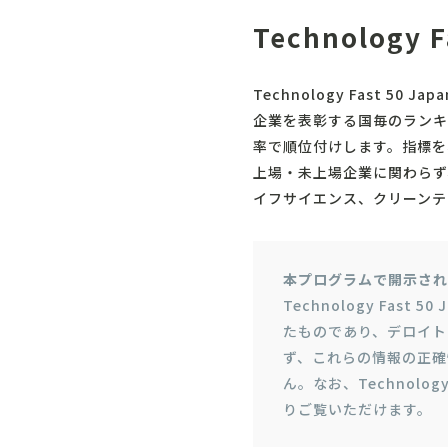
Technology
Technology Fast 
企業を表彰する国毎のランキ
率で順位付けします。指標を
上場・未上場企業に関わらず
イフサイエンス、クリーンテ
本プログラムで開示され
Technology Fa
たものであり、デロイト
ず、これらの情報の正確
ん。なお、Technolog
りご覧いただけます。