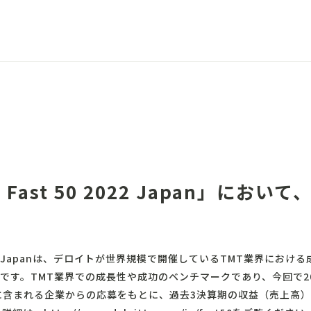
y Fast 50 2022 Japan」におい
50 2022 Japanは、デロイトが世界規模で開催しているTMT業界に
です。TMT業界での成長性や成功のベンチマークであり、今回で2
に含まれる企業からの応募をもとに、過去3決算期の収益（売上高）