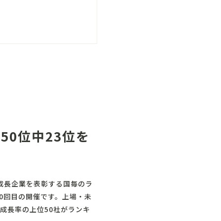
て、50位中23位を
おける成長企業を表彰する国毎のラ
0回目の開催です。上場・未
成長率の上位50社がランキ