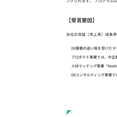
ングされます。 プログラム
【受賞要因】
当社の収益（売上高）成長率
DX需要の追い風を受けたマ
プロダクト事業では、中企
人材マッチング事業「Marke
DXコンサルティング事業