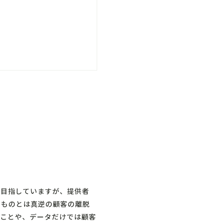
を目指していますが、提供者
たものとは真逆の顧客の離脱
いことや、データだけでは顧客