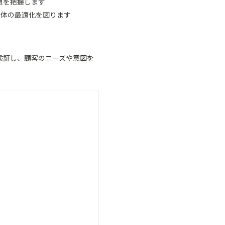
題を把握します
験全体の最適化を図ります
検証し、顧客のニーズや意図を