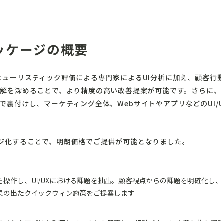
ッケージの概要
ヒューリスティック評価による専門家によるUI分析に加え、顧客行
解を深めることで、より精度の高い改善提案が可能です。さらに、
で裏付けし、マーケティング全体、WebサイトやアプリなどのUI/
ージ化することで、明朗価格でご提供が可能となりました。
リを操作し、UI/UXにおける課題を抽出。顧客視点からの課題を明確化
成果の出たクイックウィン施策をご提案します