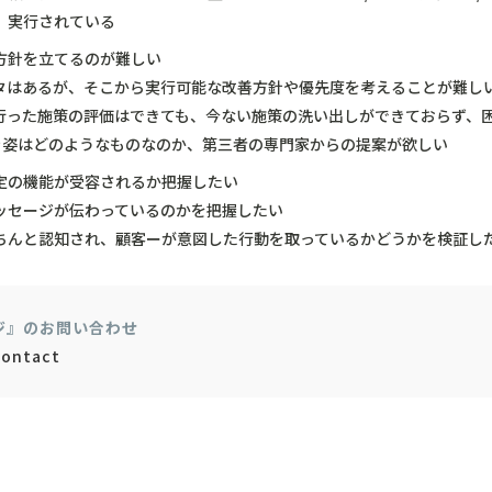
、実行されている
方針を立てるのが難しい
タはあるが、そこから実行可能な改善方針や優先度を考えることが難し
行った施策の評価はできても、今ない施策の洗い出しができておらず、
べき姿はどのようなものなのか、第三者の専門家からの提案が欲しい
定の機能が受容されるか把握したい
ッセージが伝わっているのかを把握したい
ちんと認知され、顧客ーが意図した行動を取っているかどうかを検証し
ジ』のお問い合わせ
contact