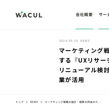
会社概要
サー
2024-09-30
NEWS
マーケティング
する『UXリサ
リニューアル検討
業が活用
トップ
＞
NEWS
＞
マーケティング戦略の設計・施策の評価のた...