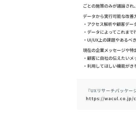
ごとの施策のみが議論され
データから実行可能な改善
・アクセス解析や顧客デー
・データによってこれまで
・UI/UX上の課題やある
現在の企業メッセージや特
・顧客に自社の伝えたいメ
・利用してほしい機能がき
『UXリサーチパッケー
https://wacul.co.jp/