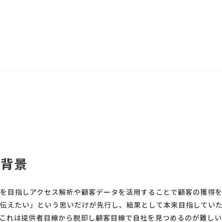
の背景
を目指しアクセス解析や顧客データを活用することで顧客の獲得
伝えたい」という思いだけが先行し、結果として本来目指してい
これは提供者目線から脱却し顧客目線で自社を見つめるのが難し