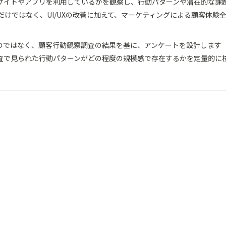
にサイトやアプリを利用しているかを観察し、行動パターンや潜在的な課
プリだけではなく、UI/UXの改善に加えて、マーケティングによる顧客体
うのではなく、顧客行動観察調査の結果を基に、アンケートを設計します
察調査で見られた行動パターンがどの程度の規模感で存在するかを定量的に