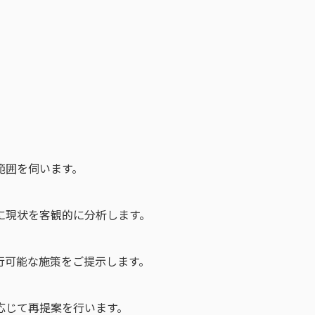
範囲を伺います。
に現状を客観的に分析します。
行可能な施策をご提示します。
応じて再提案を行います。