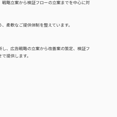
、戦略立案から検証フローの立案までを中心に対
う、柔軟なご提供体制を整えています。
断し、広告戦略の立案から改善案の策定、検証フ
せで提供します。