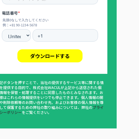
記ボタンを押すことで、当社の提供するサービス等に関する情
を提供する目的で、株式会社WACULが上記から送信された個
情報を保管・処理することに同意したものとみなされます。お
様はこれらの情報提供をいつでも停止できます。個人情報の開
や削除依頼等のお問い合わせ先、およびお客様の個人情報を尊
して保護するための弊社の取り組みについては、弊社の
プライ
シーポリシー
をご覧ください。