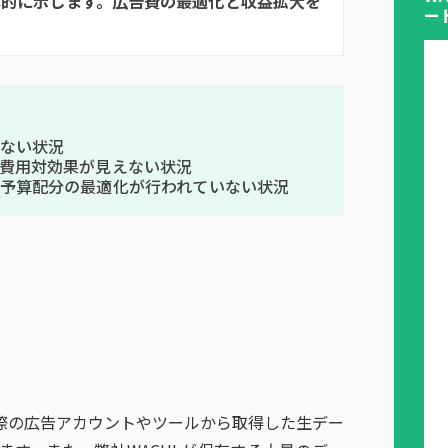
体的に示します。広告費の最適化と収益拡大を
ー
ない状況
費用対効果が見えない状況
予算配分の最適化が行われていない状況
際の広告アカウントやツールから取得した生デー