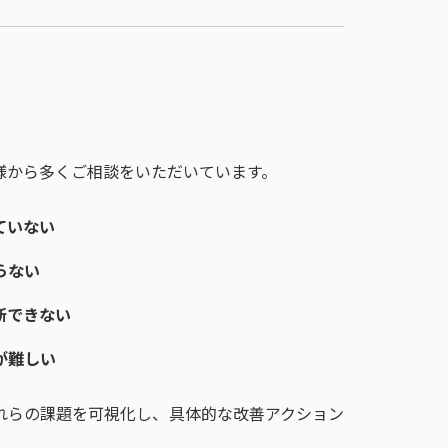
様から多くご相談をいただいています。
ていない
らない
断できない
が難しい
れらの課題を可視化し、具体的な改善アクション