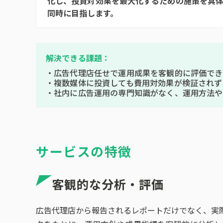
化し、投資対効果を最大化するための施策を具
同時に目指します。
解決できる課題：
・広告代理店任せで運用成果を客観的に評価でき
・複数媒体に投資しても費用対効果が検証されず
・社内に広告運用の専門知識がなく、運用方法や
サービスの特徴
客観的な分析・評価
広告代理店から報告されるレポートだけでなく、実