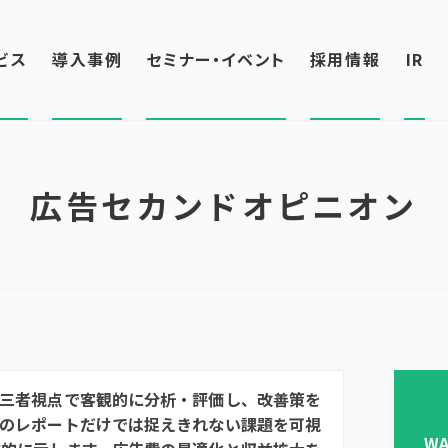
ビス
導入事例
セミナー・イベント
採用情報
IR
広告セカンドオピニオン
第三者視点で客観的に分析・評価し、改善策を
者のレポートだけでは捉えきれない課題を可視
W