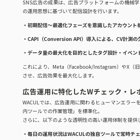
SNS広告の成果は、広告プラットフォームの機械学
の運用思想に基づいて配信設計を行います。
・初期配信〜最適化フェーズを意識したアカウント
・CAPI（Conversion API）導入による、CV計測
・データ量の最大化を目的としたタグ設計・イベン
これにより、Meta（Facebook/Instagram）
させ、広告効果を最大化します。
広告運用に特化したWチェック・レ
WACULでは、広告運用に関わるヒューマンエラー
内ツールでの作業管理」を標準化。
さらに、以下のような透明性の高い運用体制を提供
・毎日の運用状況はWACULの独自ツールで常時チ