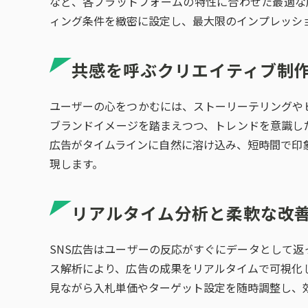
など、各プラットフォームの特性に合わせた最適な
ィング条件を緻密に設定し、最大限のインプレッシ
共感を呼ぶクリエイティブ制
ユーザーの心をつかむには、ストーリーテリングや
ブランドイメージを踏まえつつ、トレンドを意識し
広告がタイムラインに自然に溶け込み、短時間で印
現します。
リアルタイム分析と柔軟な改
SNS広告はユーザーの反応がすぐにデータとして返
ス解析により、広告の成果をリアルタイムで可視化
見ながら入札単価やターゲット設定を随時調整し、