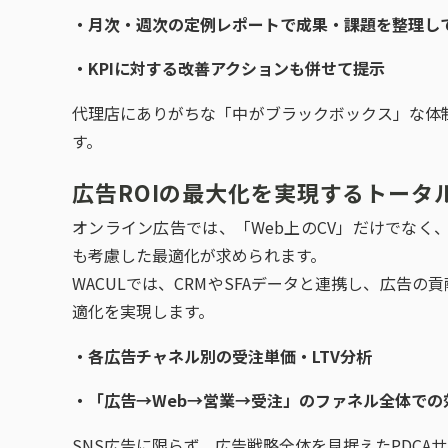
・月次・週次の定例レポートで成果・課題を整理し
・KPIに対する改善アクションも併せて提示
代理店にありがちな「中がブラックボックス」な体
す。
広告ROIの最大化を実現するトータ
オンライン広告では、「Web上のCV」だけでなく
も考慮した最適化が求められます。
WACULでは、CRMやSFAデータと連携し、広告の
適化を実現します。
・各広告チャネル別の受注単価・LTV分析
・「広告→Web→営業→受注」のファネル全体での
SNS広告に限らず、広告戦略全体を見据えたPDCA