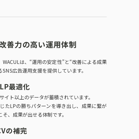
と改善力の高い運用体制
WACULは、“運用の安定性”と“改善による成果
するSNS広告運用支援を提供しています。
LP最適化
000サイト以上のデータが蓄積されています。
じたLPの勝ちパターンを導き出し、成果に繋が
こそ、成果が出せる体制です。
Vの補完