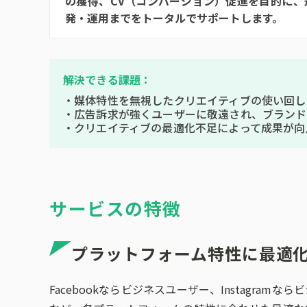
の獲得、CV（コンバージョン）促進を目的に
発・運用までをトータルでサポートします。
解決できる課題：
・媒体特性を無視したクリエイティブの使い回し
・広告訴求が強くユーザーに敬遠され、ブランド
・クリエイティブの最適化不足によって成果が向
サービスの特徴
プラットフォーム特性に最適
Facebookならビジネスユーザー、Instagramなら