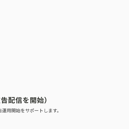
広告配信を開始）
告運用開始をサポートします。