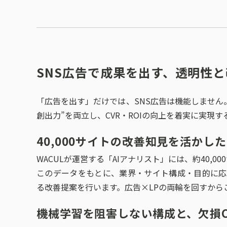
SNS広告で成果を出す、透明性
「広告を出す」だけでは、SNS広告は機能しません。
創出力”を両立し、CVR・ROIの向上を着実に実現
40,000サイトの改善知見を活かした
WACULが運営する「AIアナリスト」には、約40,
このデータをもとに、業界・サイト構成・目的に応
る改善提案を行います。広告×LPの両輪を回すから
機械学習を阻害しない構成と、欠損C