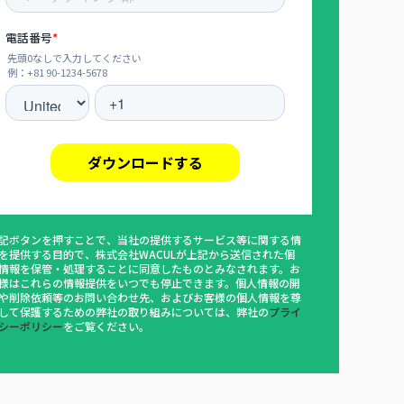
記ボタンを押すことで、当社の提供するサービス等に関する情
を提供する目的で、株式会社WACULが上記から送信された個
情報を保管・処理することに同意したものとみなされます。お
様はこれらの情報提供をいつでも停止できます。個人情報の開
や削除依頼等のお問い合わせ先、およびお客様の個人情報を尊
して保護するための弊社の取り組みについては、弊社の
プライ
シーポリシー
をご覧ください。