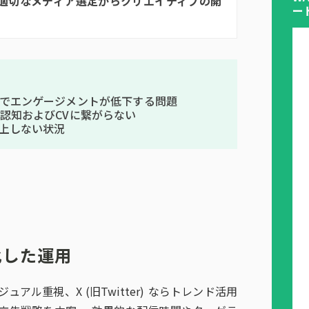
、適切なメディア選定からクリエイティブの開
ー
でエンゲージメントが低下する問題
認知およびCVに繋がらない
上しない状況
化した運用
ビジュアル重視、X (旧Twitter) ならトレンド活用