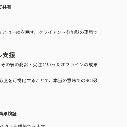
て共有
制とは一線を画す、クライアント参加型の運用で
ル支援
、その後の商談・受注といったオフラインの成果
貢献度を可視化することで、本当の意味でのROI最
効果検証
サイクルを構築できます。