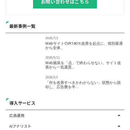
お問い合わせはこちら
最新事例一覧
2026/7/2
WebサイトCVR140％改善を起点に、個別最適
から全体...
2026/5/11
Web施策を「点」で終わらせない。サイト改
善から一気通貫...
2026/3/3
「何を改善すべきかわからない」状態から脱
却し、広告費を半...
導入サービス
広告運用
AIアナリスト