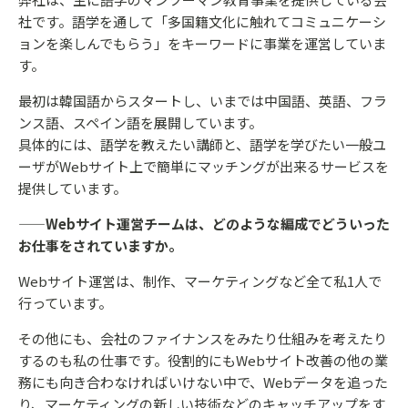
社です。語学を通して「多国籍文化に触れてコミュニケーシ
ョンを楽しんでもらう」をキーワードに事業を運営していま
す。
最初は韓国語からスタートし、いまでは中国語、英語、フラ
ンス語、スペイン語を展開しています。
具体的には、語学を教えたい講師と、語学を学びたい一般ユ
ーザがWebサイト上で簡単にマッチングが出来るサービスを
提供しています。
——Webサイト運営チームは、どのような編成でどういった
お仕事をされていますか。
Webサイト運営は、制作、マーケティングなど全て私1人で
行っています。
その他にも、会社のファイナンスをみたり仕組みを考えたり
するのも私の仕事です。役割的にもWebサイト改善の他の業
務にも向き合わなければいけない中で、Webデータを追った
り、マーケティングの新しい技術などのキャッチアップをす