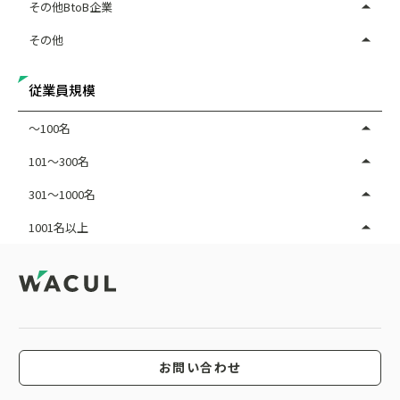
その他BtoB企業
その他
従業員規模
～100名
101～300名
301～1000名
1001名以上
お問い合わせ