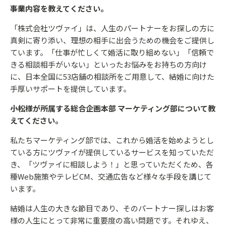
――事業内容を教えてください。
「株式会社ツヴァイ」は、人生のパートナーをお探しの方に
真剣に寄り添い、理想の相手に出会うための機会をご提供し
ています。「仕事が忙しくて婚活に取り組めない」「信頼で
きる相談相手がいない」といったお悩みをお持ちの方向け
に、日本全国に53店舗の相談所をご用意して、結婚に向けた
手厚いサポートを提供しています。
――小松様が所属する総合企画本部 マーケティング部について教
えてください。
私たちマーケティング部では、これから婚活を始めようとし
ている方にツヴァイが提供しているサービスを知っていただ
き、「ツヴァイに相談しよう！」と思っていただくため、各
種Web施策やテレビCM、交通広告など様々な手段を講じて
います。
結婚は人生の大きな節目であり、そのパートナー探しはお客
様の人生にとって非常に重要度の高い問題です。それゆえ、