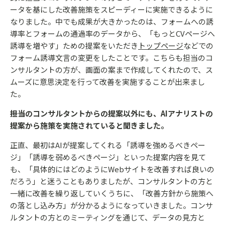
ータを基にした改善施策をスピーディーに実施できるように
なりました。中でも成果が大きかったのは、フォームへの誘
導率とフォームの通過率のデータから、「もっとCVページへ
誘導を増やす」ための提案をいただき
トップページ
などでの
フォーム誘導文言の変更をしたことです。こちらも担当のコ
ンサルタントの方が、画面の案まで作成してくれたので、ス
ムーズに意思決定を行って改善を実施することが出来まし
た。
――担当のコンサルタントからの提案以外にも、AIアナリストの
提案から施策を実施されていると聞きました。
正直、最初はAIが提案してくれる「誘導を強めるべきペー
ジ」「誘導を弱めるべきページ」といった提案内容を見て
も、「具体的にはどのようにWebサイトを改善すれば良いの
だろう」と迷うこともありましたが、コンサルタントの方と
一緒に改善を繰り返していくうちに、「改善方針から施策へ
の落とし込み方」が分かるようになっていきました。コンサ
ルタントの方とのミーティングを通じて、データの見方と