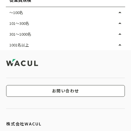
～100名
101～300名
301～1000名
1001名以上
お問い合わせ
株式会社WACUL