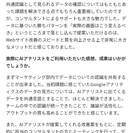
共通認識として見られるデータの確認についてはもともとあ
った課題を解決できる点でもちろん重要視していたのです
が、コンサルタントによるサポートも大きな魅力でした。デ
ータに基づいた勝ちパターンを「実際の画面はこう変えるべ
き」というところまで落とし込んで提案いただけるのは、
Webサイト改善のスピードと質を向上させる上で非常に大き
なメリットだと感じておりました。
――実際にAIアナリストをご利用いただいた感想、成果はいかが
でしょうか。
まずマーケティング部内でデータについての認識を共有する
ことが出来ました。当初課題に感じていたGoogleアナリテ
ィクスのデータの見方については、AIアナリストに出てくる
データを共通言語とすることで、ほとんど解決できました。
チームの中での認識が統一できたことで、議論が活性化し、
アウトプットの質も高めることができたと感じています。
また、AIアナリストが提案してくれる改善案をもとに、定期
的に担当のコンサルタントの方とミーティングを行って、デ