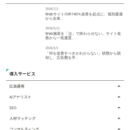
2026/7/2
WebサイトCVR140％改善を起点に、個別最適
から全体...
2026/5/11
Web施策を「点」で終わらせない。サイト改
善から一気通貫...
2026/3/3
「何を改善すべきかわからない」状態から脱
却し、広告費を半...
導入サービス
広告運用
AIアナリスト
SEO
人材マッチング
コンサルティング