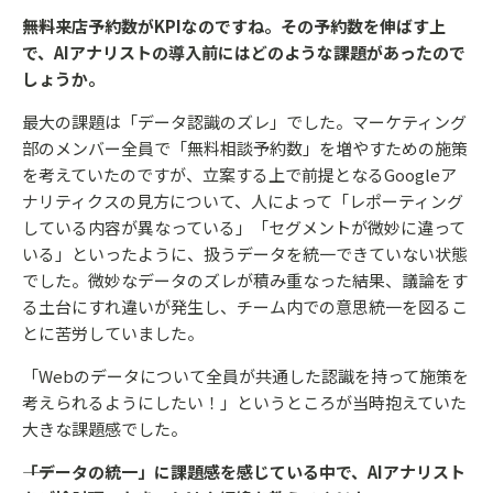
――無料来店予約数がKPIなのですね。その予約数を伸ばす上
で、AIアナリストの導入前にはどのような課題があったので
しょうか。
最大の課題は「データ認識のズレ」でした。マーケティング
部のメンバー全員で「無料相談予約数」を増やすための施策
を考えていたのですが、立案する上で前提となるGoogleア
ナリティクスの見方について、人によって「レポーティング
している内容が異なっている」「セグメントが微妙に違って
いる」といったように、扱うデータを統一できていない状態
でした。微妙なデータのズレが積み重なった結果、議論をす
る土台にすれ違いが発生し、チーム内での意思統一を図るこ
とに苦労していました。
「Webのデータについて全員が共通した認識を持って施策を
考えられるようにしたい！」というところが当時抱えていた
大きな課題感でした。
――「データの統一」に課題感を感じている中で、AIアナリスト