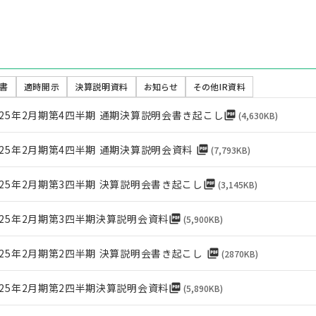
書
適時開示
決算説明資料
お知らせ
その他IR資料
025年2月期第4四半期 通期決算説明会書き起こし
picture_as_pdf
(
4,630KB
)
025年2月期第4四半期 通期決算説明会資料
picture_as_pdf
(
7,793KB
)
025年2月期第3四半期 決算説明会書き起こし
picture_as_pdf
(
3,145KB
)
025年2月期第3四半期決算説明会資料
picture_as_pdf
(
5,900KB
)
025年2月期第2四半期 決算説明会書き起こし
picture_as_pdf
(
2870KB
)
025年2月期第2四半期決算説明会資料
picture_as_pdf
(
5,890KB
)