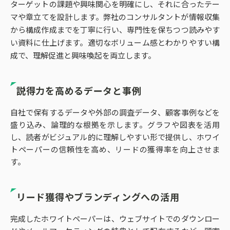
ターゲットの課題や興味関心を明確にし、それに合ったテー
マや章立てを設計します。弊社のコンサルタントが情報収集
から構成作成までを丁寧に行い、専門性を保ちつつ読みやす
い資料に仕上げます。適切なボリューム感とわかりやすい構
成で、理解促進と興味喚起を両立します。
説得力を高めるデータと事例
自社で保有するデータや外部の調査データ、顧客事例などを
盛り込み、論理的な根拠を示します。グラフや図表を活用
し、読者がビジュアル的に理解しやすい形で提供し、ホワイ
トペーパーの信頼性を高め、リードの獲得率を向上させま
す。
リード獲得やブランディングへの活用
完成したホワイトペーパーは、ウェブサイトでのダウンロー