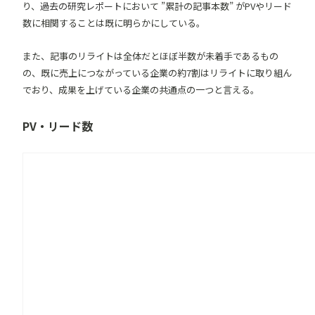
り、
過去の研究レポート
において ”累計の記事本数” がPVやリード
数に相関することは既に明らかにしている。
また、記事のリライトは全体だとほぼ半数が未着手であるもの
の、既に売上につながっている企業の約7割はリライトに取り組ん
でおり、成果を上げている企業の共通点の一つと言える。
PV・リード数