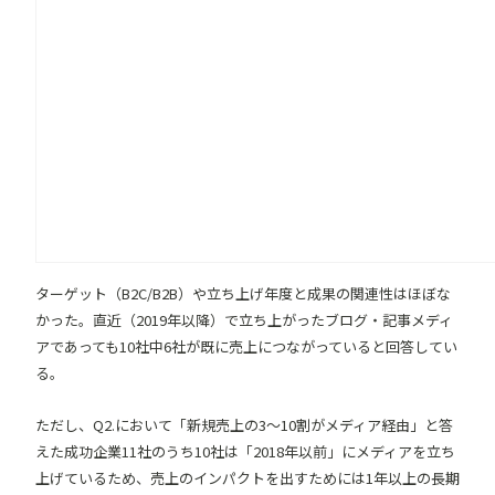
ターゲット（B2C/B2B）や立ち上げ年度と成果の関連性はほぼな
かった。直近（2019年以降）で立ち上がったブログ・記事メディ
アであっても10社中6社が既に売上につながっていると回答してい
る。
ただし、Q2.において「新規売上の3〜10割がメディア経由」と答
えた成功企業11社のうち10社は「2018年以前」にメディアを立ち
上げているため、売上のインパクトを出すためには1年以上の長期