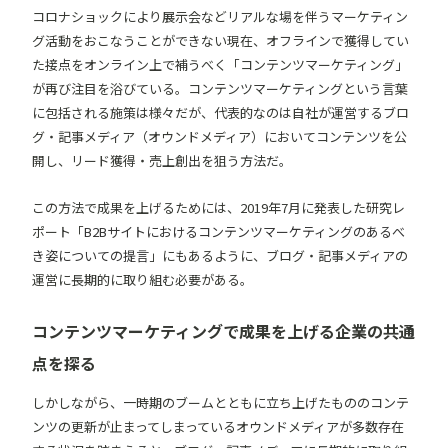
コロナショックにより展示会などリアルな場を伴うマーケティン
グ活動をおこなうことができない現在、オフラインで獲得してい
た接点をオンライン上で補うべく「コンテンツマーケティング」
が再び注目を浴びている。コンテンツマーケティングという言葉
に包括される施策は様々だが、代表的なのは自社が運営するブロ
グ・記事メディア（オウンドメディア）においてコンテンツを公
開し、リード獲得・売上創出を狙う方法だ。
この方法で成果を上げるためには、2019年7月に発表した研究レ
ポート「
B2Bサイトにおけるコンテンツマーケティングのあるべ
き姿についての提言
」にもあるように、ブログ・記事メディアの
運営に長期的に取り組む必要がある。
コンテンツマーケティングで成果を上げる企業の共通
点を探る
しかしながら、一時期のブームとともに立ち上げたもののコンテ
ンツの更新が止まってしまっているオウンドメディアが多数存在