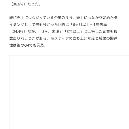
（36.6％）だった。
既に売上につながっている企業のうち、売上につながり始めたタ
イミングとして最も多かった回答は「6ヶ月以上〜1年未満」
（24.4％）だが、「3ヶ月未満」「3年以上」と回答した企業も複
数ありバラつきがある。※メディアの立ち上げ年度と成果の関連
性は後のQ4でも言及。