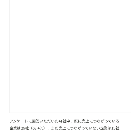
アンケートに回答いただいた41社中、既に売上につながっている
企業は26社（63.4％）、まだ売上につながっていない企業は15社