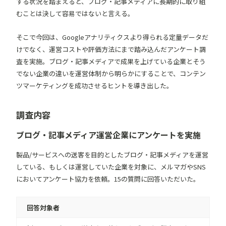
する状況を踏まえると、ブログ・記事メディアに長期的に取り組
むことは決して容易ではないと言える。
そこで今回は、Googleアナリティクスより得られる定量データだ
けでなく、運営コストや評価方法にまで踏み込んだアンケート調
査を実施。ブログ・記事メディアで成果を上げている企業とそう
でない企業の違いを運営体制から明らかにすることで、コンテン
ツマーケティングを成功させるヒントを導き出した。
調査内容
ブログ・記事メディア運営企業にアンケートを実施
製品/サービスへの送客を目的としたブログ・記事メディアを運営
している、もしくは運営していた企業を対象に、メルマガやSNS
においてアンケート協力を依頼。15の質問に回答いただいた。
回答対象者