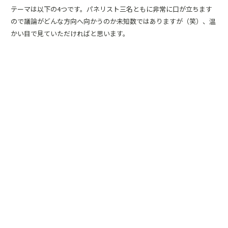
テーマは以下の4つです。パネリスト三名ともに非常に口が立ちます
ので議論がどんな方向へ向かうのか未知数ではありますが（笑）、温
かい目で見ていただければと思います。