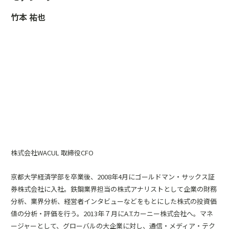
竹本 祐也
株式会社WACUL 取締役CFO
京都大学経済学部を卒業後、2008年4月にゴールドマン・サックス証
券株式会社に入社。鉄鋼業界担当の株式アナリストとして企業の財務
分析、業界分析、経営者インタビューなどをもとにした株式の投資価
値の分析・評価を行う。2013年７月にA.T.カーニー株式会社へ。マネ
ージャーとして、グローバルの大企業に対し、通信・メディア・テク