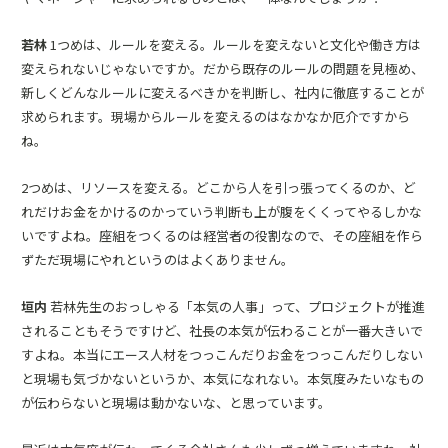
若林
1つめは、ルールを変える。ルールを変えないと文化や働き方は
変えられないじゃないですか。だから既存のルールの問題を見極め、
新しくどんなルールに変えるべきかを判断し、社内に徹底することが
求められます。現場からルールを変えるのはなかなか厄介ですから
ね。
2つめは、リソースを変える。どこから人を引っ張ってくるのか、ど
れだけお金をかけるのかっていう判断も上が腹をくくってやるしかな
いですよね。座組をつくるのは経営者の役割なので、その座組を作ら
ずただ現場にやれというのはよくありません。
垣内
若林先生のおっしゃる「本気の人事」って、プロジェクトが推進
されることもそうですけど、社長の本気が伝わることが一番大きいで
すよね。本当にエース人材をつっこんだりお金をつっこんだりしない
と現場も気づかないというか、本気になれない。本気度みたいなもの
が伝わらないと現場は動かないな、と思っています。