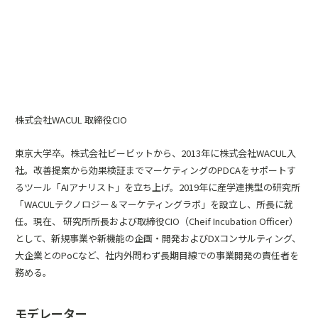
株式会社WACUL 取締役CIO
東京大学卒。株式会社ビービットから、2013年に株式会社WACUL入
社。改善提案から効果検証までマーケティングのPDCAをサポートす
るツール「AIアナリスト」を立ち上げ。2019年に産学連携型の研究所
「WACULテクノロジー＆マーケティングラボ」を設立し、所長に就
任。現在、 研究所所長および取締役CIO（Cheif Incubation Officer）
として、新規事業や新機能の企画・開発およびDXコンサルティング、
大企業とのPoCなど、社内外問わず長期目線での事業開発の責任者を
務める。
モデレーター