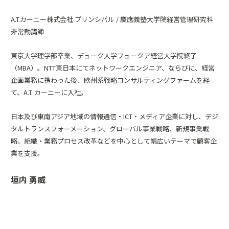
A.T.カーニー株式会社 プリンシパル / 慶應義塾大学院経営管理研究科
非常勤講師
東京大学理学部卒業、デューク大学フュークア経営大学院終了
（MBA）。NTT東日本にてネットワークエンジニア、ならびに、経営
企画業務に携わった後、欧州系戦略コンサルティングファームを経
て、A.T. カーニーに入社。
日本及び東南アジア地域の情報通信・ICT・メディア企業に対し、デジ
タルトランスフォーメーション、グローバル事業戦略、新規事業戦
略、組織・業務プロセス改革などを中心として幅広いテーマで顧客企
業を支援。
垣内 勇威