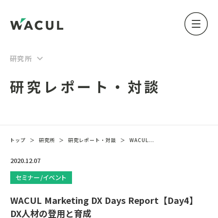
keyboard_arrow_down
研究所
研究レポート・対談
トップ
＞
研究所
＞
研究レポート・対談
＞
WACUL...
2020.12.07
セミナー/イベント
WACUL Marketing DX Days Report【Day4】
DX人材の登用と育成