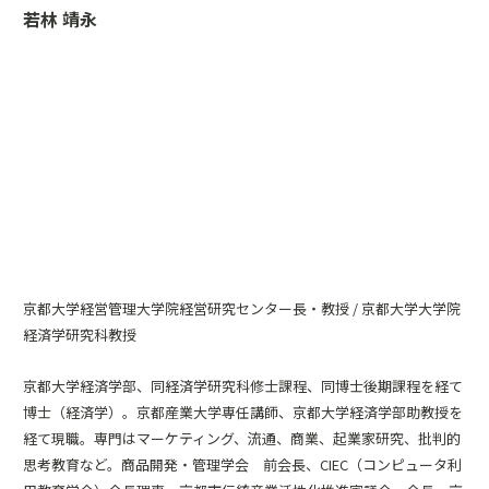
若林 靖永
京都大学経営管理大学院経営研究センター長・教授 / 京都大学大学院
経済学研究科教授
京都大学経済学部、同経済学研究科修士課程、同博士後期課程を経て
博士（経済学）。京都産業大学専任講師、京都大学経済学部助教授を
経て現職。専門はマーケティング、流通、商業、起業家研究、批判的
思考教育など。商品開発・管理学会 前会長、CIEC（コンピュータ利