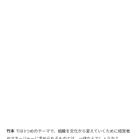
竹本
では3つめのテーマで、組織を文化から変えていくために経営者
やマネージャーに求められるものとは、一体なんでしょうか？