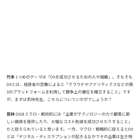
竹本
1つめのテーマは「DXを成功させるための人や組織」。そもそも
DXとは、経産省の定義によると「クラウドやアナリティクスなどの第
3のプラットフォームを利用して競争上の優位を確立すること」です
が、まずは若林先生、こちらについていかがでしょうか？
若林
DXはミクロ・戦術的には「企業がテクノロジーの力で顧客に新
しい価値を提供したり、大幅なコスト削減を成功させたりすること」
だと捉えられていると思います。一方、マクロ・戦略的に捉えるとDX
とは「デジタル・ディスラプションが起きるなかでその企業は生き残