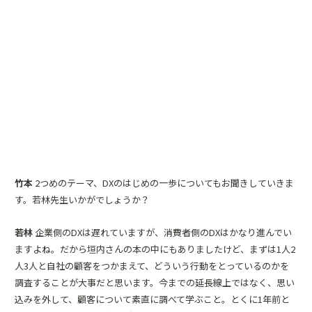
竹本
2つめのテーマ、DXのはじめの一歩についてもお聞きしていきま
す。若林先生いかがでしょうか？
若林
企業側のDXは遅れていますが、消費者側のDXはかなり進んでい
ますよね。だから垣内さんの本の中にもありましたけど、まずは1人2
人3人と自社の顧客をつかまえて、どういう行動をとっているのかを
調査することが大事だと思います。今までの延長線上ではなく、思い
込みを外して、顧客について素直に調べて学ぶこと。とくに1年前と