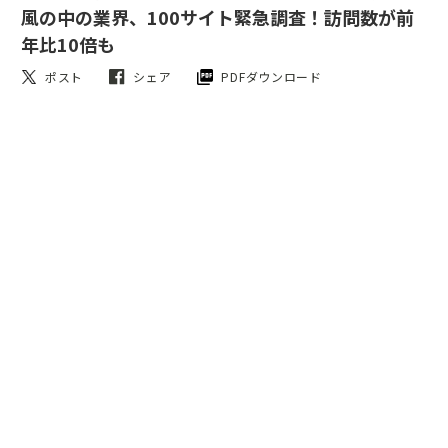
風の中の業界、100サイト緊急調査！訪問数が前
年比10倍も
ポスト
シェア
PDFダウンロード