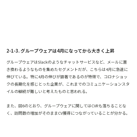
2-1-3. グループウェアは4月になってから大きく上昇
グループウェアはSlackのようなチャットサービスなど、メールに置
き換わるようなものを集めたセグメントだが、こちらは4月に急速に
伸びている。特に4月の伸びが顕著であるのが特徴で、コロナショッ
クの長期化を感じとった企業が、これまでのコミュニケーションスタ
イルの継続が難しいと考えたものと思われる。
また、図6のとおり、グループウェアに関してはCVRも落ちることな
く、訪問数の増加がそのままCV獲得につながっていることが分かる。