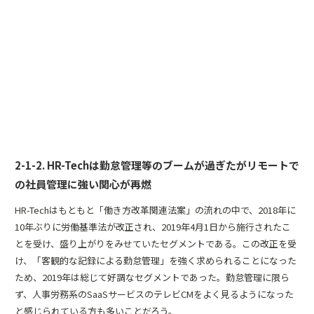
2-1-2. HR-Techは勤怠管理等のブームが過ぎたがリモートで
の社員管理に強い関心が再燃
HR-Techはもともと「働き方改革関連法案」の流れの中で、2018年に
10年ぶりに労働基準法が改正され、2019年4月1日から施行されたこ
とを受け、盛り上がりをみせていたセグメントである。この改正を受
け、「客観的な記録による勤怠管理」を強く求められることになった
ため、2019年は総じて好調なセグメントであった。勤怠管理に限ら
ず、人事労務系のSaaSサービスのテレビCMをよく見るようになった
と感じられている方も多いことだろう。