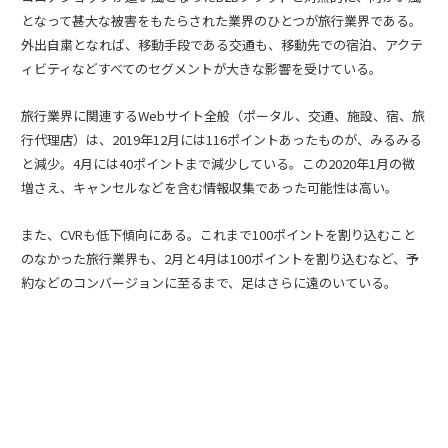
となって甚大な被害をもたらされた業界のひとつが旅行業界である。
外出自粛となれば、移動手段である交通も、移動先での宿泊、アクテ
ィビティなどすべてのセグメントが大きな影響を受けている。
旅行業界に関連するWebサイト全般（ポータル、交通、施設、宿、旅
行代理店）は、2019年12月には116ポイントあったものが、みるみる
と減少。4月には40ポイントまで減少している。この2020年1月の微
増さえ、キャンセルなどを含む情報収集であった可能性は高い。
また、CVRも低下傾向にある。これまで100ポイントを割り込むこと
のなかった旅行業界も、2月と4月は100ポイントを割り込むなど、予
約などのコンバージョンに至るまで、足はさらに遠のいている。