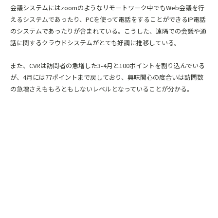
会議システムにはzoomのようなリモートワーク中でもWeb会議を行
えるシステムであったり、PCを使って電話をすることができるIP電話
のシステムであったりが含まれている。こうした、遠隔での会議や通
話に関するクラウドシステムがとても好調に推移している。
また、CVRは訪問者の急増した3-4月と100ポイントを割り込んでいる
が、4月には77ポイントまで戻しており、興味関心の度合いは訪問数
の急増さえももろともしないレベルとなっていることが分かる。