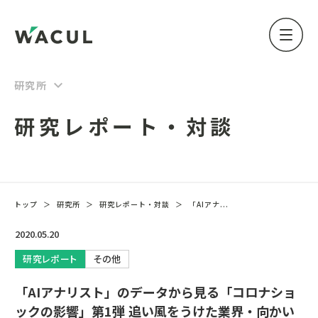
keyboard_arrow_down
研究所
研究レポート・対談
トップ
＞
研究所
＞
研究レポート・対談
＞
「AIアナ...
2020.05.20
研究レポート
その他
「AIアナリスト」のデータから見る「コロナショ
ックの影響」第1弾 追い風をうけた業界・向かい