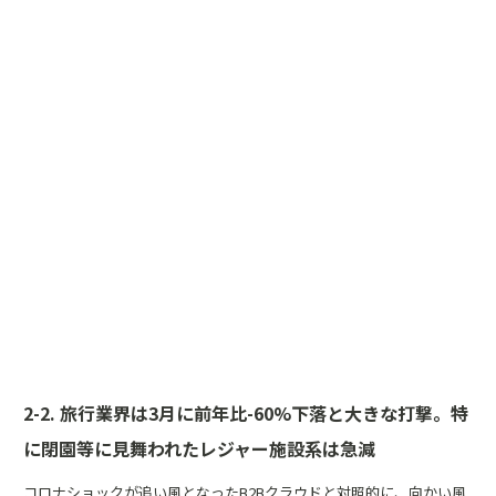
2-2. 旅行業界は3月に前年比-60%下落と大きな打撃。特
に閉園等に見舞われたレジャー施設系は急減
コロナショックが追い風となったB2Bクラウドと対照的に、向かい風