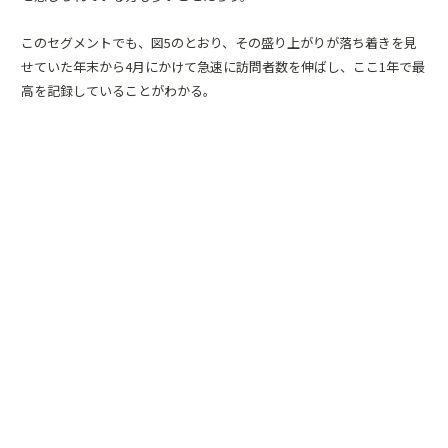
このセグメントでも、図5のとおり、その盛り上がりが落ち着きを見
せていた年末から4月にかけて急速に訪問者数を伸ばし、ここ1年で最
高を記録していることがわかる。