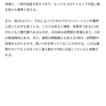
倍増と、一段の加速を見せており、もっともコロナショックの追い風
を受けた業界と言える。
また、図2のように、それによってどれだけのコンバージョンの獲得
に至ったのかも見ている。こちらを見ると通常、年度末である2-3月
がもともと繁忙期であるものの、2020年は訪問数の急増もあり、CVR
は微減傾向にある。また、通常は閑散期とも見える4月は、訪問数の
急増をものともせず、高いCVRを保っていることが分かる。これは通
常のサイクルとはまったく違う動きが4月にも起こっていると想像さ
れる。