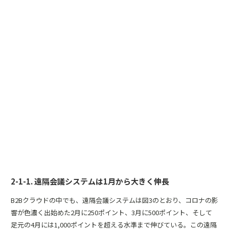
2-1-1. 遠隔会議システムは1月から大きく伸長
B2Bクラウドの中でも、遠隔会議システムは図3のとおり、コロナの影
響が色濃く出始めた2月に250ポイント、3月に500ポイント、そして
足元の4月には1,000ポイントを超える水準まで伸びている。この遠隔