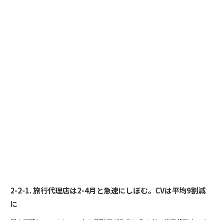
2-2-1. 旅行代理店は2-4月と急速にしぼむ。CVは平均9割減
に