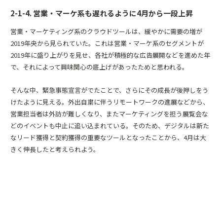
2-1-4. 営業・マーケ系も遅れるように4月から一段上昇
営業・マーケティング系のクラウドツールは、緩やかに需要の増が
2019年央から見られていた。これは営業・マーケ系のセグメントが
2019年に盛り上がりを見せ、各社が積極的な広告展開などを進めた年
で、それによって興味関心の底上げがあったためと思われる。
そんな中、緊急事態宣言がでたことで、さらにその成長が後押しをう
けたように見える。外出自粛に伴うリモートワークの進展などから、
営業担当者は外訪が難しくなり、またマーケティングを担う展覧会な
どのイベントも中止に追い込まれている。そのため、デジタルは新た
なリード獲得と契約獲得の重要なツールとなったことから、4月は大
きく伸長したと考えられよう。