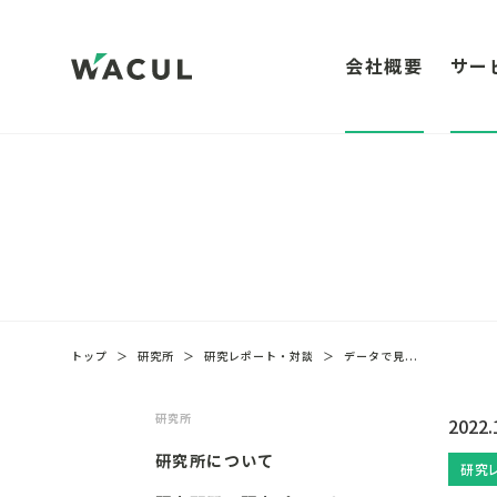
会社概要
サー
トップ
＞
研究所
＞
研究レポート・対談
＞
データで見...
研究所
2022.
研究所について
研究