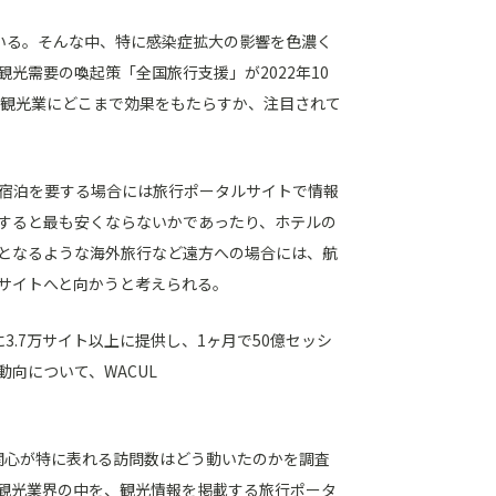
いる。そんな中、特に感染症拡大の影響を色濃く
光需要の喚起策「全国旅行支援」が2022年10
の観光業にどこまで効果をもたらすか、注目されて
、宿泊を要する場合には旅行ポータルサイトで情報
すると最も安くならないかであったり、ホテルの
となるような海外旅行など遠方への場合には、航
サイトへと向かうと考えられる。
に3.7万サイト以上に提供し、1ヶ月で50億セッシ
向について、WACUL
味関心が特に表れる訪問数はどう動いたのかを調査
、観光業界の中を、観光情報を掲載する旅行ポータ