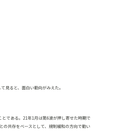
して見ると、面白い動向がみえた。
とである。21年1月は第6波が押し寄せた時期で
との共存をベースとして、規制緩和の方向で動い