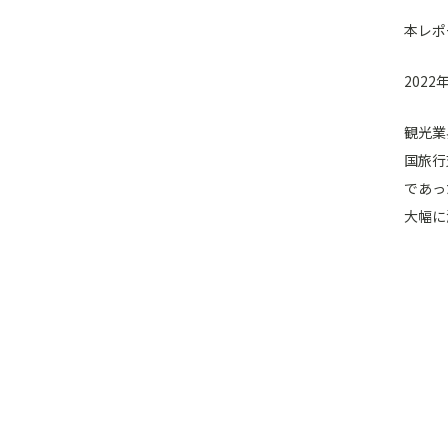
本レポ
202
観光業
国旅行
であっ
大幅に