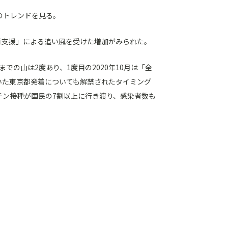
のトレンドを見る。
国旅行支援」による追い風を受けた増加がみられた。
の山は2度あり、1度目の2020年10月は「全
ていた東京都発着についても解禁されたタイミング
クチン接種が国民の7割以上に行き渡り、感染者数も