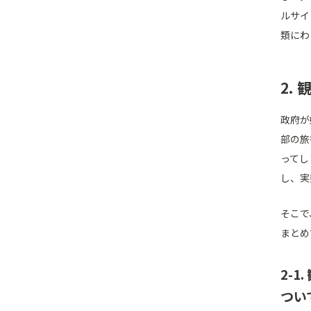
ルサイ
類にわ
2.
政府が
部の旅
ってし
し、実
そこで
まとめ
2-
つい