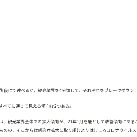
後段にて述べるが、観光業界を4分類して、それぞれをブレークダウン
すべてに通じて見える傾向は2つある。
は、観光業界全体での拡大傾向が、21年1月を底として改善傾向にあるこ
ものの、そこからは感染症拡大に取り組むよりはむしろコロナウイルス