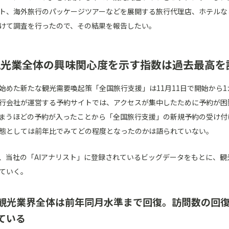
ト、海外旅行のパッケージツアーなどを展開する旅行代理店、ホテルな
けて調査を行ったので、その結果を報告したい。
 観光業全体の興味関心度を示す指数は過去最高を
始めた新たな観光需要喚起策「全国旅行支援」は11月11日で開始から1
行会社が運営する予約サイトでは、アクセスが集中したために予約が困
まうほどの予約が入ったことから「全国旅行支援」の新規予約の受け付
態としては前年比でみてどの程度となったのかは語られていない。
、当社の「AIアナリスト」に登録されているビッグデータをもとに、観
ていく。
1. 観光業界全体は前年同月水準まで回復。訪問数の
ている