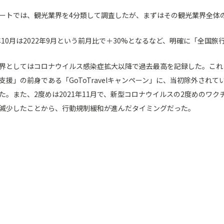
ートでは、観光業界を4分類して調査したが、まずはその観光業界全体
2年10月は2022年9月という前月比で＋30%となるなど、明確に「全
界としてはコロナウイルス感染症拡大以降で過去最高を記録した。これまで
支援」の前身である「GoToTravelキャンペーン」に、当初除外され
た。また、2度めは2021年11月で、新型コロナウイルスの2度めのワ
減少したことから、行動規制緩和が進んだタイミングだった。