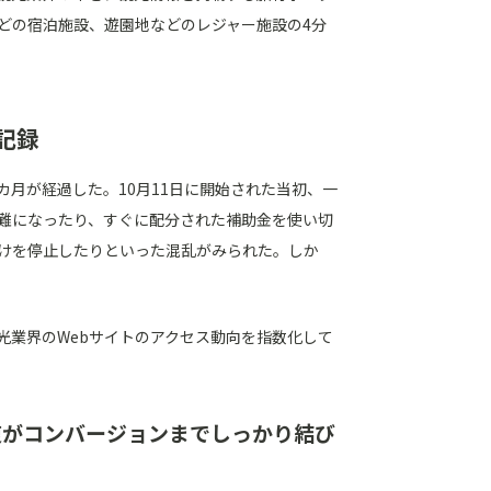
どの宿泊施設、遊園地などのレジャー施設の4分
記録
カ月が経過した。10月11日に開始された当初、一
難になったり、すぐに配分された補助金を使い切
けを停止したりといった混乱がみられた。しか
光業界のWebサイトのアクセス動向を指数化して
回復がコンバージョンまでしっかり結び