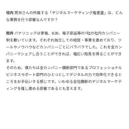
垣内
筒井さんの所属する「デジタルマーケティング推進室」は、どん
な業務を行う部署なんですか？
筒井
パナソニックは家電、B2B、電子部品等の7社の社内カンパニー
制を敷いています。それぞれ独立しての経営・事業を進めており、ツ
ールやノウハウなどカンパニーごとにバラバラでした。これを全カン
パニーでシェアし合うことができれば、幅広い知見を得ることができ
ます。
そのため、僕たちは全カンパニー横断部門であるプロフェッショナル
ビジネスサポート部門のひとつとしてデジタルの力で効率化できると
ころをお手伝いする感じです。いわゆる全社横断のデジタルマーケテ
ィングを推し進める部署であるとも言えます。