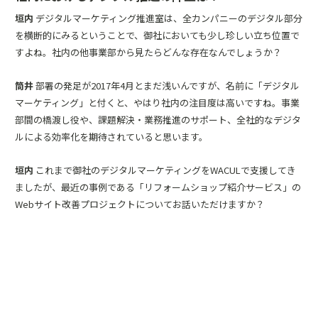
垣内
デジタルマーケティング推進室は、全カンパニーのデジタル部分
を横断的にみるということで、御社においても少し珍しい立ち位置で
すよね。社内の他事業部から見たらどんな存在なんでしょうか？
筒井
部署の発足が2017年4月とまだ浅いんですが、名前に「デジタル
マーケティング」と付くと、やはり社内の注目度は高いですね。事業
部間の橋渡し役や、課題解決・業務推進のサポート、全社的なデジタ
ルによる効率化を期待されていると思います。
垣内
これまで御社のデジタルマーケティングをWACULで支援してき
ましたが、最近の事例である「リフォームショップ紹介サービス」の
Webサイト改善プロジェクトについてお話いただけますか？