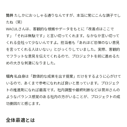
筒井
たしかにおっしゃる通りなんですが、本当に常にこんな調子でし
たね（笑）
WACULさんは、客観的な根拠やデータをもとに「改善点はここで
す」「それは無駄です」と言い切ってくれます。なかなか言い切って
くれる会社って少ないんですよ。担当者も「あれほど忌憚のない意見
を言ってくれる人はいない」とびっくりしていました。実際、客観的
でフラットな意見を伝えてくれるので、プロジェクトを前に進めるた
めの大きな刺激になりました。
垣内
私自身は「数値的な成果を出す提案」だけをするように心がけて
いるので、あくまで参考になれれば良いと思っています。プロジェク
トの推進剤になれば最高です。社内調整や最終判断などは筒井さんの
ようなパランス感覚のある社内の方がいることが、プロジェクトの成
功要因だと感じます。
全体最適とは