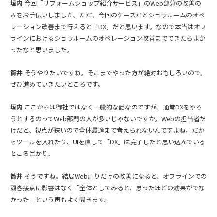
垣内
今回「リフォームショップ紹介サービス」のWeb部分の改善の
みをお手伝いしました。ただ、今回のケースだとショウルームのオペ
レーション改善まで行えると「DX」だと思います。なので本当はオフ
ラインにおけるショウルームのオペレーション改善までできたらよか
ったなと思いました。
筒井
そうやりたいですね。そこまでやった方が絶対おもしろいので、
ぜひ進めていきたいところです。
垣内
ここからは御社ではなく一般的な話なのですが、通常DXをやろ
うとするのってWeb部門の人が多いじゃないですか。Webの担当者だ
けだと、視点が狭いので全体最適まで考えられないんですよね。だか
らツールを入れたり、UIを直して「DX」は完了したと思い込んでいる
ところばかり。
筒井
そうですね。結局Web周りだけの改善になると、オフラインでの
顧客接点に影響はなく「全体としてみると、思ったほどの効果がでな
かった」という声もよく聞きます。