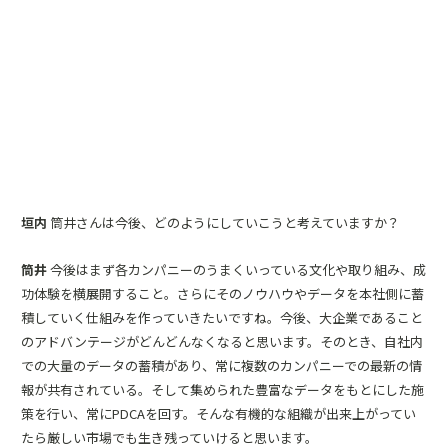
垣内
筒井さんは今後、どのようにしていこうと考えていますか？
筒井
今後はまず各カンパニーのうまくいっている文化や取り組み、成
功体験を横展開すること。さらにそのノウハウやデータを本社側に蓄
積していく仕組みを作っていきたいですね。今後、大企業であること
のアドバンテージがどんどんなくなると思います。そのとき、自社内
での大量のデータの蓄積があり、常に複数のカンパニーでの最新の情
報が共有されている。そして集められた豊富なデータをもとにした施
策を行い、常にPDCAを回す。そんな有機的な組織が出来上がってい
たら厳しい市場でも生き残っていけると思います。