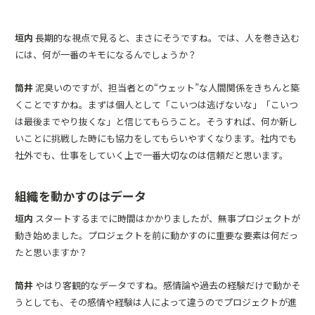
垣内
長期的な視点で見ると、まさにそうですね。では、人を巻き込む
には、何が一番のキモになるんでしょうか？
筒井
泥臭いのですが、担当者との“ウェット”な人間関係をきちんと築
くことですかね。まずは個人として「こいつは逃げないな」「こいつ
は最後までやり抜くな」と信じてもらうこと。そうすれば、何か新し
いことに挑戦した時にも協力をしてもらいやすくなります。社内でも
社外でも、仕事をしていく上で一番大切なのは信頼だと思います。
組織を動かすのはデータ
垣内
スタートするまでに時間はかかりましたが、無事プロジェクトが
動き始めました。プロジェクトを前に動かすのに重要な要素は何だっ
たと思いますか？
筒井
やはり客観的なデータですね。感情論や過去の経験だけで動かそ
うとしても、その感情や経験は人によって違うのでプロジェクトが進