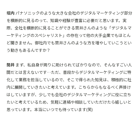
垣内
パナソニックのような大きな会社のデジタルマーケティング部分
を横断的に見るのって、知識や経験が豊富に必要だと思います。実
際、全社を横断的に見ることができる筒井さんのような「デジタルマ
ーケティングのスペシャリスト」の存在って他の大手企業でもほとん
ど聞きません。御社内でも筒井さんのような方を増やしていこうとい
う動きもあるんですか？
筒井
まず、私自身が周りに助けられてばかりなので、そんなすごい人
間だとは言えないです…ただ、普段からデジタルマーケティングに特
化して業務を担当しているので、そこで得られた知見は、積極的に社
内に展開していきたいと考えています。こちらからもなるべく声掛け
はしていますが、少しでも会社のデジタルマーケティングに役に立ち
たいと考えているため、気軽に連絡や相談していただけたら嬉しいと
思っています。本当にいつでも待っています(笑)