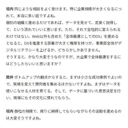
垣内
同じような相談をよく受けます。特に企業規模が大きくなるにつ
れて、本当に多い話ですよね。
個別の組織と進めるだけであれば、データを見せて、泥臭く説得し
て、という流れでいいと思います。ただ、それで全社的に変えられる
わけではない。Web以外も含めた「全体最適としてのDX」を進める
となると、DXを推進する部署が大きく権限を持つか、事業部全体がデ
ジタルリテラシーを上げるか、どちらかしかありません。
そうすると、かなり大変そうなのですが、大企業で全体最適をするに
はどうしたらいいと思いますか？
筒井
ボトムアップの観点からすると、まずは小さな成功事例でよいの
で、現場を変えて賛同者を集めるほかないですよね。まずはデータを
使いこなせる人材を育てる。そして、データに基づいた意思決定を行
い、現場にもその文化に慣れてもらう。
垣内
御社の規模で、周りに納得してもらいながらその活動を進めるの
は大変そうですよね。