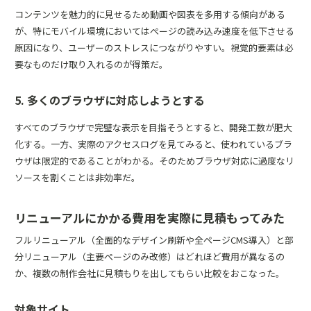
コンテンツを魅力的に見せるため動画や図表を多用する傾向がある
が、特にモバイル環境においてはぺージの読み込み速度を低下させる
原因になり、ユーザーのストレスにつながりやすい。視覚的要素は必
要なものだけ取り入れるのが得策だ。
5. 多くのブラウザに対応しようとする
すべてのブラウザで完璧な表示を目指そうとすると、開発工数が肥大
化する。一方、実際のアクセスログを見てみると、使われているブラ
ウザは限定的であることがわかる。そのためブラウザ対応に過度なリ
ソースを割くことは非効率だ。
リニューアルにかかる費用を実際に見積もってみた
フルリニューアル（全面的なデザイン刷新や全ページCMS導入）と部
分リニューアル（主要ぺージのみ改修）はどれほど費用が異なるの
か、複数の制作会社に見積もりを出してもらい比較をおこなった。
対象サイト