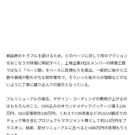
納品時のトラブルを避けるため、どのぺージに対して何のアクション
をおこなうか詳細に明記すべく、上場企業X社はメンバーの稼働工数
ではなく「ぺージ数」をベースに見積もりを提出。一般的に後から工
数や価格が膨れがちな制作案件で、そういった後からの増額などがな
いように丁寧に織り込んでの提示となっている。
フルリニューアルの場合、デザイン・コーディングの費用が上がるの
はもちろんのこと、CMS込みのオウンドメディアパッケージ導入100
万円、SEO記事制作180万円、くわえてCVR改善などのUI/UX観点での
チェック等を含むプロジェクトマネジメント費として約110万円をプ
ラスオン。結果、部分リニューアルに比べると+880万円の見積もりと
なった。