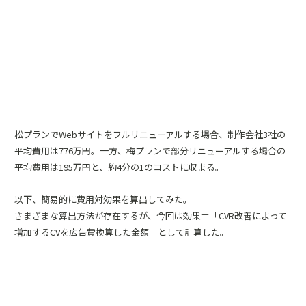
松プランでWebサイトをフルリニューアルする場合、制作会社3社の
平均費用は776万円。一方、梅プランで部分リニューアルする場合の
平均費用は195万円と、約4分の1のコストに収まる。
以下、簡易的に費用対効果を算出してみた。
さまざまな算出方法が存在するが、今回は効果＝「CVR改善によって
増加するCVを広告費換算した金額」として計算した。