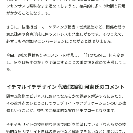
ンセンサスも曖昧なまま進めてしまうと、結果的に多くの時間と費用
がかかることになります。
さらに、技術担当・マーケティング担当・営業担当など、関係者間の
意思疎通や合意形成に伴うストレスも発生しがちです。そのうえで、
必ずしもPV増加やコンバージョンにつながるとは限りません。
今回、3社の見積もりやコメントを拝見し、「何のために、何を変更
し、何を目指すのか」を明確にすることの重要性を改めて実感しまし
た。
イチマルイチデザイン 代表取締役 河東氏のコメント
顧客企業様のビジネスにおいてなんらかの課題を解決するにあたり、
その改善点のひとつとしてウェブサイトやアプリケーションのUIUX改
修ということが、弊社では基本的な案件発生フローとなります。
そもそもサイトの技術的な側面で刷新を希望している（なんらかの技
術的な原因でサイト自体の脆弱性など解消できないなど）場合はフル