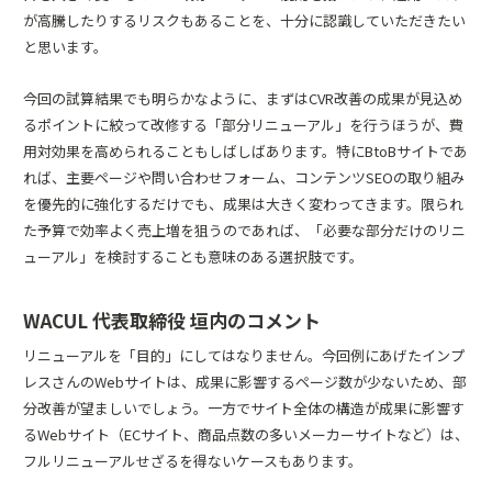
が高騰したりするリスクもあることを、十分に認識していただきたい
と思います。
今回の試算結果でも明らかなように、まずはCVR改善の成果が見込め
るポイントに絞って改修する「部分リニューアル」を行うほうが、費
用対効果を高められることもしばしばあります。特にBtoBサイトであ
れば、主要ページや問い合わせフォーム、コンテンツSEOの取り組み
を優先的に強化するだけでも、成果は大きく変わってきます。限られ
た予算で効率よく売上増を狙うのであれば、「必要な部分だけのリニ
ューアル」を検討することも意味のある選択肢です。
WACUL 代表取締役 垣内のコメント
リニューアルを「目的」にしてはなりません。今回例にあげたインプ
レスさんのWebサイトは、成果に影響するページ数が少ないため、部
分改善が望ましいでしょう。一方でサイト全体の構造が成果に影響す
るWebサイト（ECサイト、商品点数の多いメーカーサイトなど）は、
フルリニューアルせざるを得ないケースもあります。