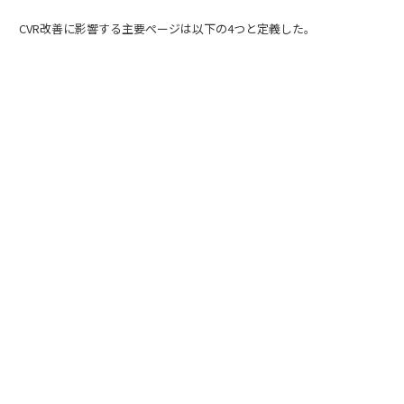
CVR改善に影響する主要ぺージは以下の4つと定義した。