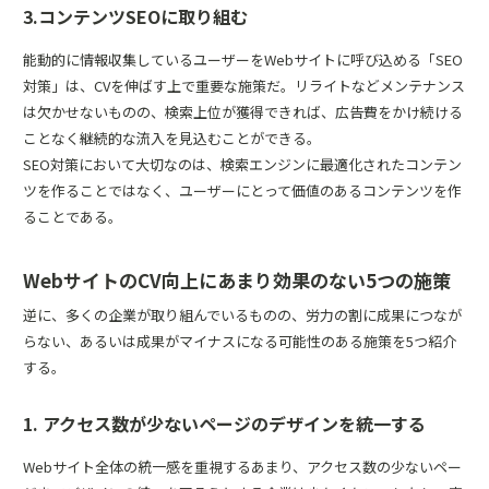
3.コンテンツSEOに取り組む
能動的に情報収集しているユーザーをWebサイトに呼び込める「SEO
対策」は、CVを伸ばす上で重要な施策だ。リライトなどメンテナンス
は欠かせないものの、検索上位が獲得できれば、広告費をかけ続ける
ことなく継続的な流入を見込むことができる。
SEO対策において大切なのは、検索エンジンに最適化されたコンテン
ツを作ることではなく、ユーザーにとって価値のあるコンテンツを作
ることである。
WebサイトのCV向上にあまり効果のない5つの施策
逆に、多くの企業が取り組んでいるものの、労力の割に成果につなが
らない、あるいは成果がマイナスになる可能性のある施策を5つ紹介
する。
1. アクセス数が少ないページのデザインを統一する
Webサイト全体の統一感を重視するあまり、アクセス数の少ないペー