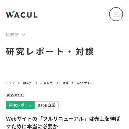
keyboard_arrow_down
研究所
研究レポート・対談
トップ
＞
研究所
＞
研究レポート・対談
＞
Webサイ...
2025.03.31
研究レポート
BtoB企業
Webサイトの「フルリニューアル」は売上を伸ば
すために本当に必要か