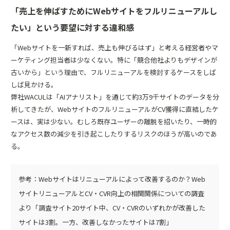
「売上を伸ばすためにWebサイトをフルリニューアルし
たい」という要望に対する違和感
「Webサイトを一新すれば、売上も伸びるはず」と考える経営者やマ
ーケティング担当者は少なくない。特に「競合他社よりもデザインが
古いから」という理由で、フルリニューアルを検討するケースをしば
しば見かける。
弊社WACULは
「AIアナリスト」
を通じて約3万9千サイトのデータを分
析してきたが、WebサイトのフルリニューアルがCV獲得に直結したケ
ースは、実は少ない。むしろ既存ユーザーの離脱を招いたり、一時的
なアクセス数の減少を引き起こしたりするリスクのほうが高いのであ
る。
参考：
Webサイトはリニューアルによって改善するのか？Web
サイトリニューアルとCV・CVR向上の相関関係についての調査
より「調査サイト20サイト中、CV・CVRのいずれかが改善した
サイトは3割。一方、改善しなかったサイトは7割」