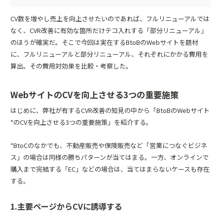
CV数を増やし売上を向上させたいのであれば、フルリニューアルでは
なく、CVR改善に有効な箇所だけテコ入れする「部分リニューアル」
のほうが確実だ。そこで今回は実在するBtoBのWebサイトを題材
に、フルリニューアルと部分リニューアル、それぞれにかかる費用を
算出。その費用対効果を比較・考察した。
WebサイトのCVを向上させる3つの重要施策
はじめに、弊社が有するCVR改善の知見の中から「BtoBのWebサイト
*のCVを向上させる3つの重要施策」を紹介する。
*BtoCのなかでも、不動産販売や保険販売など「営業につなぐビジネ
ス」の場合は同様の勝ちパターンが当てはまる。一方、オンラインで
購入まで完結する「EC」などの場合は、当てはまらないケースも存在
する。
1.主要ページからCVに誘導する