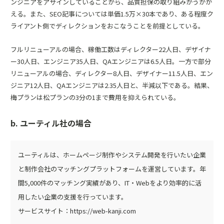
ンジニアをアサインしていることから、品質担保の取り組みがうかが
える。また、SEO記事については単価1.5万×30本であり、ある程度ク
ライアント側でディレクションをおこなうことを前提としている。
フルリニューアルの場合、稼働工数はディレクター22人日、デザイナ
ー30人日、エンジニア35人日、QAエンジニアは6.5人日。一方で部分
リニューアルの場合、ディレクター8人日、デザイナー11.5人日、エン
ジニア12人日、QAエンジニアは2.35人日と、半減以下である。結果、
梅プランは松プランの3分の1まで費用を抑えられている。
b. ユーティル社の場合
ユーティルは、ホームページ制作やシステム開発を行いたい企業
と制作会社のマッチングプラットフォームを運営しています。年
間5,000件のマッチング実績があり、IT・Webをより効率的に活
用したい企業の支援を行っています。
サービスサイト：
https://web-kanji.com