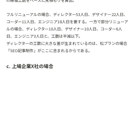
の稼働工数をベースに見積もりを算出。
フルリニューアルの場合、ディレクター53人日、デザイナー22人日、
コーダー11人日、エンジニア18人日を要する。一方で部分リニューア
ルの場合、ディレクター10人日、デザイナー10人日、コーダー6人
日、エンジニア3人日と、工数は半減以下。
ディレクターの工数に大きな差が生まれているのは、松プランの場合
「SEO記事制作」がここに含まれるからである。
c. 上場企業X社の場合