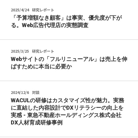
2025/4/24
研究レポート
「予算増額なき顧客」は事実、優先度が下が
る。Web広告代理店の実態調査
2025/3/25
研究レポート
Webサイトの「フルリニューアル」は売上を伸
ばすために本当に必要か
2024/12/6
対談
WACULの研修はカスタマイズ性が魅力。実務
に直結した内容設計でDXリテラシーの向上を
実感 - 東急不動産ホールディングス株式会社
DX人材育成研修事例