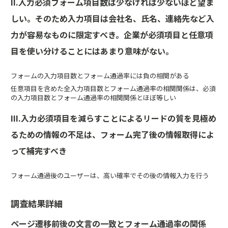
II.入力必須フォーム項目数は少なければ少ないほど望ま
しい。そのため入力項目は会社名、氏名、連絡先など入
力が容易なものに限定すべき。企業が必須項目と任意項
目を使い分けることにはあまり意味がない。
フォームの入力項目数とフォーム通過率には負の相関がある
任意項目を含めた全入力項目数とフォーム通過率の相関関係は、必須
の入力項目数とフォーム通過率の相関関係とほぼ等しい
III.入力必須項目を減らすことによるリードの質を見極め
るための情報の不足は、フォーム完了後の情報取得によ
って補完すべき
フォーム通過後のユーザーは、高い確率でその後の情報入力を行う
調査結果詳細
ページ遷移前後の文言の一致とフォーム通過率の関係