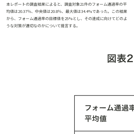
本レポートの調査結果によると、調査対象21件のフォーム通過率の平
均値は20.37％、中央値は20.8％、最大値は34.4%であった。この結果
から、フォーム通過率の目標値を25%とし、その達成に向けてどのよ
うな対策が適切なのかについて提言する。