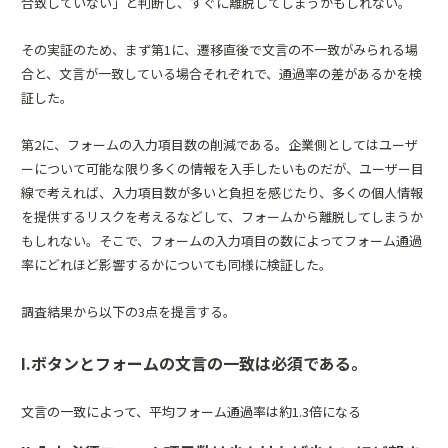
合致していない」と判断し、すぐに離脱してしまうかもしれない。
その実証のため、まず第1に、遷移直後で文言の不一致がみられる場
合と、文言が一致している場合それぞれで、通過率の差があるかを検
証した。
第2に、フォームの入力項目数の削減である。企業側としてはユーザ
ーについて可能な限り多くの情報を入手したいものだが、ユーザー目
線で考えれば、入力項目数が多いと負担を感じたり、多くの個人情報
を提供するリスクを考えるなどして、フォームから離脱してしまうか
もしれない。そこで、フォームの入力項目の数によってフォーム通過
率にどれほど影響するかについても同様に検証した。
調査結果から以下の3点を提言する。
I.ボタンとフォームの文言の一致は必須である。
文言の一致によって、平均フォーム通過率は約1.3倍になる