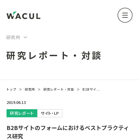
keyboard_arrow_down
研究所
研究レポート・対談
トップ
＞
研究所
＞
研究レポート・対談
＞
B2Bサイ...
2019.06.13
研究レポート
サイト・LP
B2Bサイトのフォームにおけるベストプラクティ
ス研究