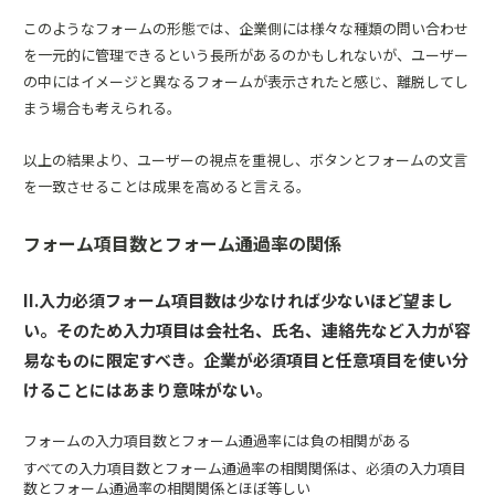
このようなフォームの形態では、企業側には様々な種類の問い合わせ
を一元的に管理できるという長所があるのかもしれないが、ユーザー
の中にはイメージと異なるフォームが表示されたと感じ、離脱してし
まう場合も考えられる。
以上の結果より、ユーザーの視点を重視し、ボタンとフォームの文言
を一致させることは成果を高めると言える。
フォーム項目数とフォーム通過率の関係
II.入力必須フォーム項目数は少なければ少ないほど望まし
い。そのため入力項目は会社名、氏名、連絡先など入力が容
易なものに限定すべき。企業が必須項目と任意項目を使い分
けることにはあまり意味がない。
フォームの入力項目数とフォーム通過率には負の相関がある
すべての入力項目数とフォーム通過率の相関関係は、必須の入力項目
数とフォーム通過率の相関関係とほぼ等しい