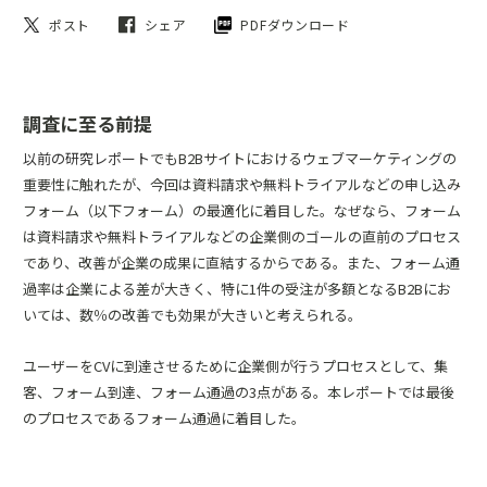
ポスト
シェア
PDFダウンロード
調査に至る前提
以前の研究レポート
でもB2Bサイトにおけるウェブマーケティングの
重要性に触れたが、今回は資料請求や無料トライアルなどの申し込み
フォーム（以下フォーム）の最適化に着目した。なぜなら、フォーム
は資料請求や無料トライアルなどの企業側のゴールの直前のプロセス
であり、改善が企業の成果に直結するからである。また、フォーム通
過率は企業による差が大きく、特に1件の受注が多額となるB2Bにお
いては、数％の改善でも効果が大きいと考えられる。
ユーザーをCVに到達させるために企業側が行うプロセスとして、集
客、フォーム到達、フォーム通過の3点がある。本レポートでは最後
のプロセスであるフォーム通過に着目した。