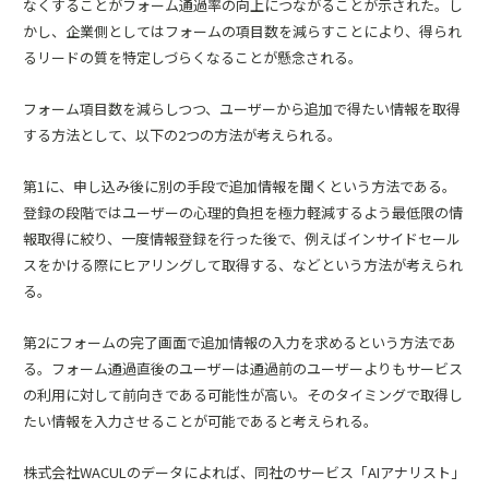
なくすることがフォーム通過率の向上につながることが示された。し
かし、企業側としてはフォームの項目数を減らすことにより、得られ
るリードの質を特定しづらくなることが懸念される。
フォーム項目数を減らしつつ、ユーザーから追加で得たい情報を取得
する方法として、以下の2つの方法が考えられる。
第1に、申し込み後に別の手段で追加情報を聞くという方法である。
登録の段階ではユーザーの心理的負担を極力軽減するよう最低限の情
報取得に絞り、一度情報登録を行った後で、例えばインサイドセール
スをかける際にヒアリングして取得する、などという方法が考えられ
る。
第2にフォームの完了画面で追加情報の入力を求めるという方法であ
る。フォーム通過直後のユーザーは通過前のユーザーよりもサービス
の利用に対して前向きである可能性が高い。そのタイミングで取得し
たい情報を入力させることが可能であると考えられる。
株式会社WACULのデータによれば、同社のサービス「
AIアナリスト
」