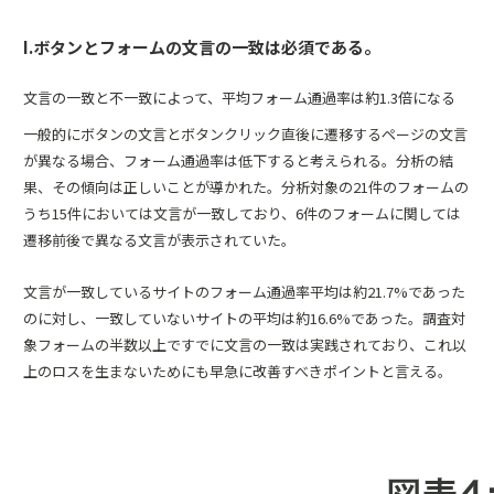
I.ボタンとフォームの文言の一致は必須である。
文言の一致と不一致によって、平均フォーム通過率は約1.3倍になる
一般的にボタンの文言とボタンクリック直後に遷移するページの文言
が異なる場合、フォーム通過率は低下すると考えられる。分析の結
果、その傾向は正しいことが導かれた。分析対象の21件のフォームの
うち15件においては文言が一致しており、6件のフォームに関しては
遷移前後で異なる文言が表示されていた。
文言が一致しているサイトのフォーム通過率平均は約21.7%であった
のに対し、一致していないサイトの平均は約16.6%であった。調査対
象フォームの半数以上ですでに文言の一致は実践されており、これ以
上のロスを生まないためにも早急に改善すべきポイントと言える。