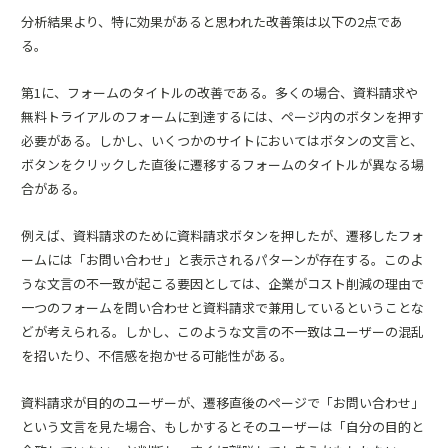
分析結果より、特に効果があると思われた改善策は以下の2点であ
る。
第1に、フォームのタイトルの改善である。多くの場合、資料請求や
無料トライアルのフォームに到達するには、ページ内のボタンを押す
必要がある。しかし、いくつかのサイトにおいてはボタンの文言と、
ボタンをクリックした直後に遷移するフォームのタイトルが異なる場
合がある。
例えば、資料請求のために資料請求ボタンを押したが、遷移したフォ
ームには「お問い合わせ」と表示されるパターンが存在する。このよ
うな文言の不一致が起こる要因としては、企業がコスト削減の理由で
一つのフォームを問い合わせと資料請求で兼用しているということな
どが考えられる。しかし、このような文言の不一致はユーザーの混乱
を招いたり、不信感を抱かせる可能性がある。
資料請求が目的のユーザーが、遷移直後のページで「お問い合わせ」
という文言を見た場合、もしかするとそのユーザーは「自分の目的と