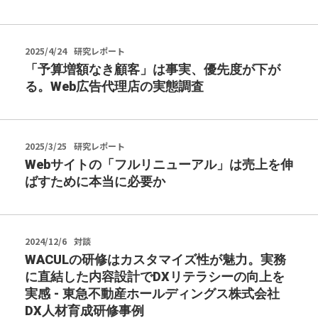
2025/4/24
研究レポート
「予算増額なき顧客」は事実、優先度が下が
る。Web広告代理店の実態調査
2025/3/25
研究レポート
Webサイトの「フルリニューアル」は売上を伸
ばすために本当に必要か
2024/12/6
対談
WACULの研修はカスタマイズ性が魅力。実務
に直結した内容設計でDXリテラシーの向上を
実感 - 東急不動産ホールディングス株式会社
DX人材育成研修事例