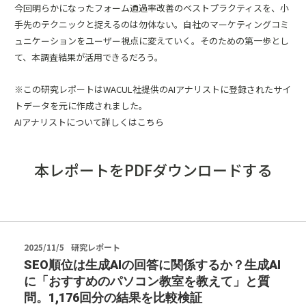
今回明らかになったフォーム通過率改善のベストプラクティスを、小
手先のテクニックと捉えるのは勿体ない。自社のマーケティングコミ
ュニケーションをユーザー視点に変えていく。そのための第一歩とし
て、本調査結果が活用できるだろう。
※この研究レポートはWACUL社提供のAIアナリストに登録されたサイ
トデータを元に作成されました。
AIアナリストについて詳しくはこちら
本レポートをPDFダウンロードする
2025/11/5
研究レポート
SEO順位は生成AIの回答に関係するか？生成AI
に「おすすめのパソコン教室を教えて」と質
問。1,176回分の結果を比較検証