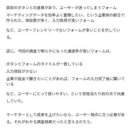
直前のボタンとの差異があり、ユーザーが迷ってしまうフォーム
マーケティングデータを効率よく蓄積したい、という企業側の都合で
作られた、項目数が多く、入力負荷が高いフォーム
など、ユーザーフレンドリーでないフォームが多いことを示してい
る。
逆に、今回の調査で明らかになった通過率が高いフォームは、
ボタンとフォームのタイトルが一致している
入力項目が少ない
企業が追加で聞きたいことがあれば、フォームの入力完了後に聞いて
いる
など、ユーザーにとって使いやすい、という至極当たり前の点で共通
していた。
マーケターとして成果を上げたいなら、ユーザー視点に立つ必要があ
る。それがわかる調査結果だったと言えるだろう。