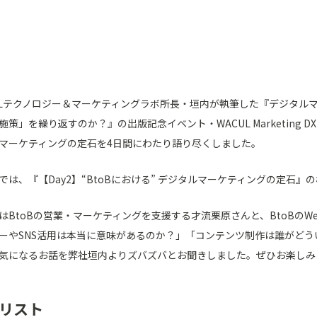
ULテクノロジー＆マーケティングラボ所長・垣内が執筆した
『デジタルマ
施策」を繰り返すのか？』
の出版記念イベント・WACUL Marketing
マーケティングの定石を4日間にわたり語り尽くしました。
では、『【Day2】“BtoBにおける” デジタルマーケティングの定石』
はBtoBの営業・マーケティングを支援する才流栗原さんと、BtoBの
ーやSNS活用は本当に意味があるのか？」「コンテンツ制作は誰がどう
気になるお話を弊社垣内よりズバズバとお聞きしました。ぜひお楽しみ
リスト