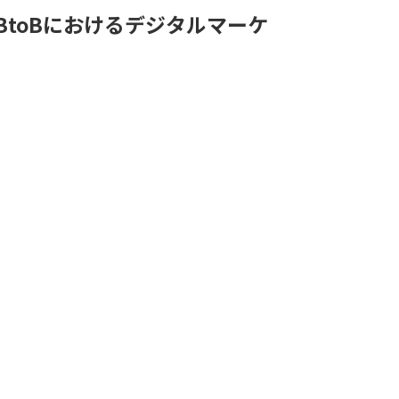
Day2】BtoBにおけるデジタルマーケ