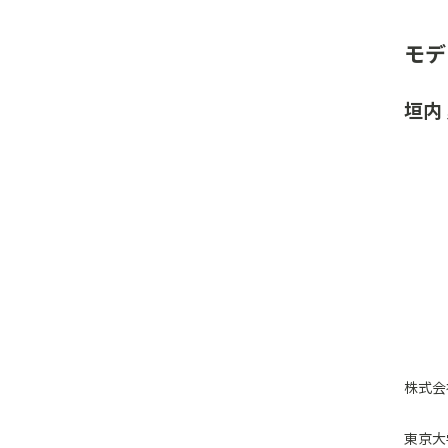
モデ
垣内
株式会社
東京大