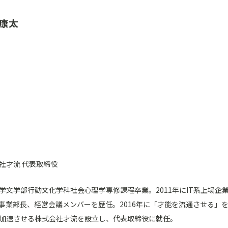
 康太
社才流 代表取締役
学文学部行動文化学科社会心理学専修課程卒業。2011年にIT系上場企
事業部長、経営会議メンバーを歴任。2016年に「才能を流通させる」
加速させる株式会社才流を設立し、代表取締役に就任。