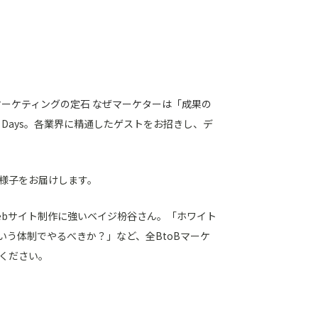
ーケティングの定石 なぜマーケターは「成果の
 DX Days。各業界に精通したゲストをお招きし、デ
の様子をお届けします。
Webサイト制作に強いベイジ枌谷さん。「ホワイト
いう体制でやるべきか？」など、全BtoBマーケ
ください。