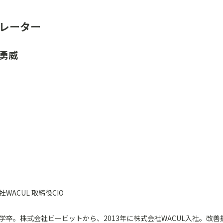
レーター
 勇威
WACUL 取締役CIO
学卒。株式会社ビービットから、2013年に株式会社WACUL入社。改善