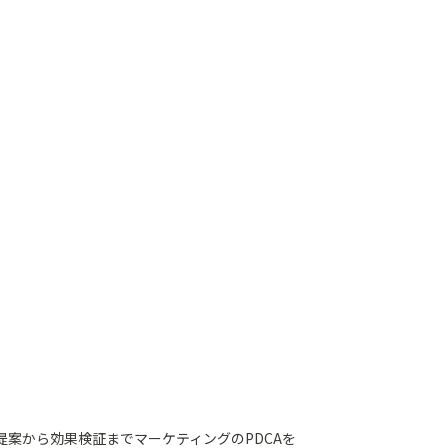
提案から効果検証までマーケティングのPDCAを