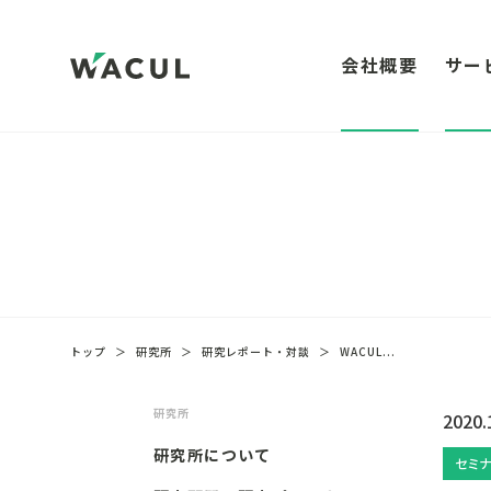
会社概要
サー
トップ
＞
研究所
＞
研究レポート・対談
＞
WACUL...
研究所
2020.
研究所について
セミナ