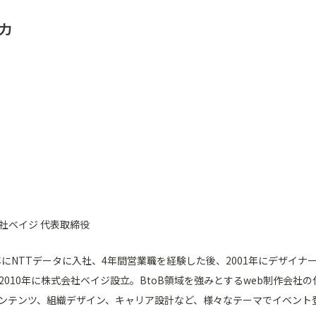
 力
社ベイジ 代表取締役
7年にNTTデータに入社、4年間営業職を経験した後、2001年にデザイ
2010年に株式会社ベイジ設立。BtoB領域を強みとするweb制作会社の
ンテンツ、組織デザイン、キャリア設計など、様々なテーマでイベント