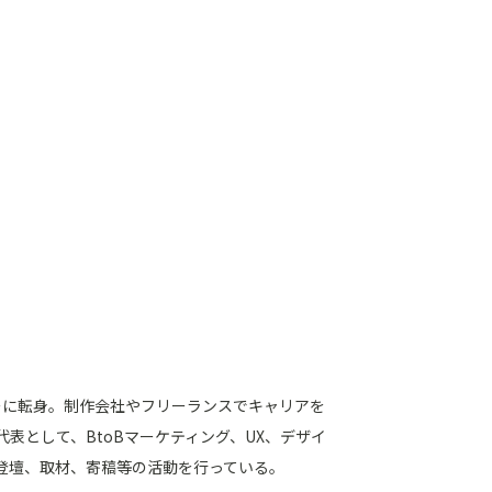
ナーに転身。制作会社やフリーランスでキャリアを
代表として、BtoBマーケティング、UX、デザイ
登壇、取材、寄稿等の活動を行っている。