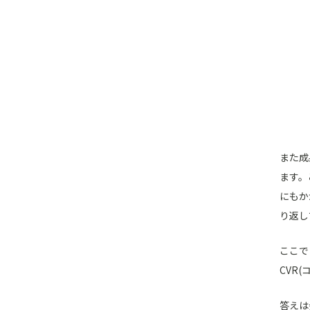
また成
ます。
にもか
り返し
ここで
CVR
答えは