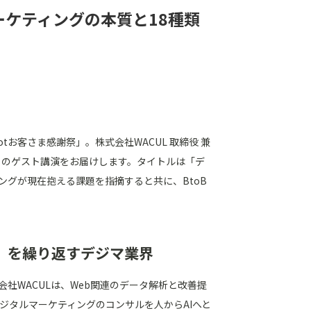
マーケティングの本質と18種類
otお客さま感謝祭」。株式会社WACUL 取締役 兼
）のゲスト講演をお届けします。タイトルは「デ
ングが現在抱える課題を指摘すると共に、BtoB
」を繰り返すデジマ業界
会社WACUL
は、Web関連のデータ解析と改善提
ジタルマーケティングのコンサルを人からAIへと