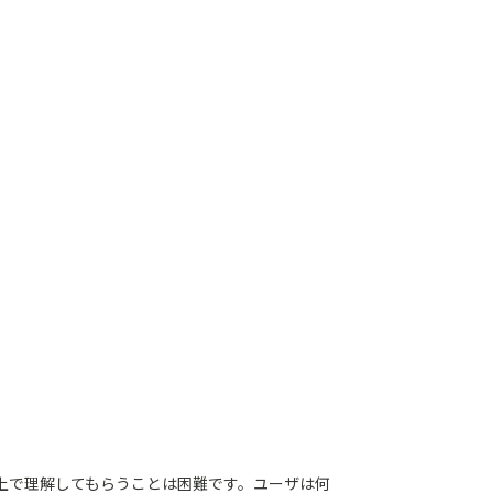
b上で理解してもらうことは困難です。ユーザは何