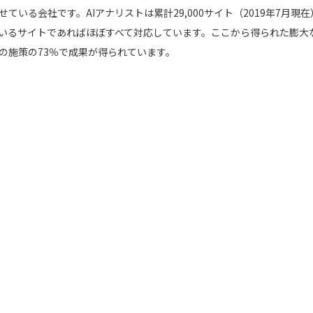
せている会社です。AIアナリストは累計29,000サイト（2019年7月現在）に
いるサイトであればほぼすべて対応しています。ここから得られた膨大
の施策の73％で成果が得られています。