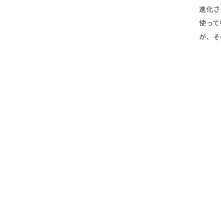
進化さ
使って
が、そ