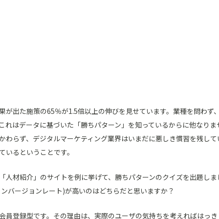
果が出た施策の65％が1.5倍以上の伸びを見せています。業種を問わ
これはデータに基づいた「勝ちパターン」を知っているからに他なりま
かわらず、デジタルマーケティング業界はいまだに悪しき慣習を残して
ているということです。
「人材紹介」のサイトを例に挙げて、勝ちパターンのクイズを出題しま
(コンバージョンレート)が高いのはどちらだと思いますか？
会員登録型です。その理由は、実際のユーザの気持ちを考えればはっき