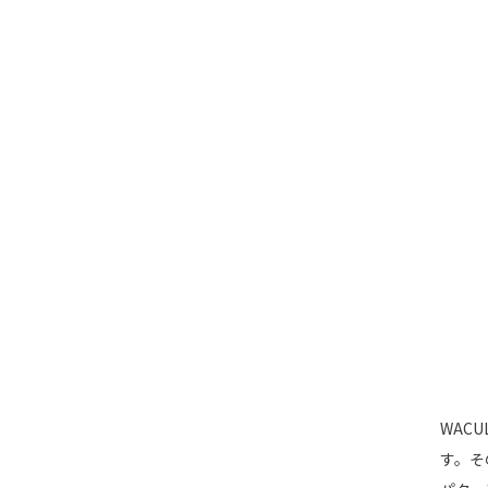
WAC
す。そ