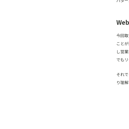
パター
We
今回取
ことが
し営業
でもリ
それで
り理解