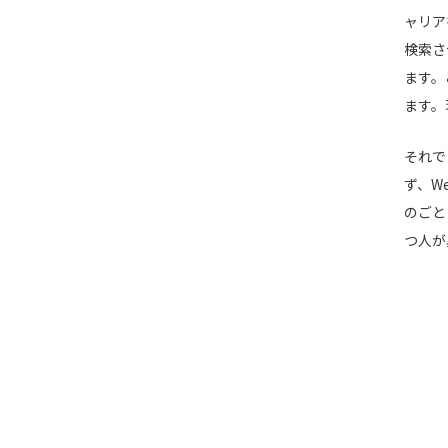
ャリア
検索さ
ます。
ます。
それで
ず、W
のごと
つ人が