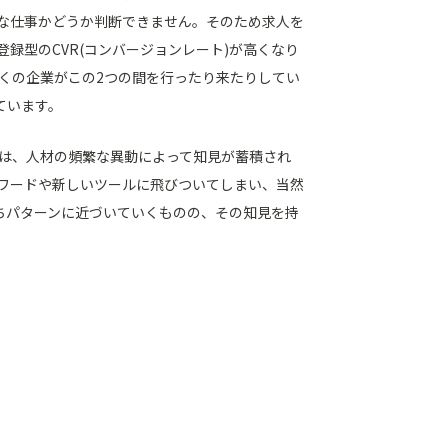
な仕事かどうか判断できません。そのため求人を
録型のCVR(コンバージョンレート)が高くなり
くの企業がこの2つの間を行ったり来たりしてい
ています。
は、人材の頻繁な異動によって知見が蓄積され
ズワードや新しいツールに飛びついてしまい、当然
ちパターンに近づいていくものの、その知見を持