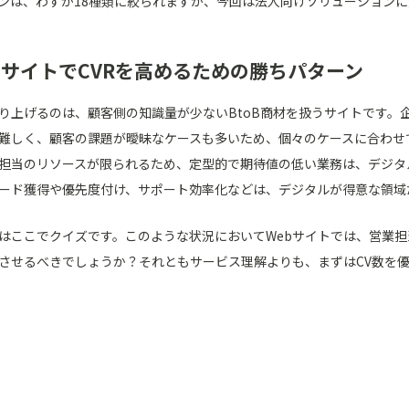
ンは、わずか18種類に絞られますが、今回は法人向けソリューション
bサイトでCVRを高めるための勝ちパターン
り上げるのは、顧客側の知識量が少ないBtoB商材を扱うサイトです。
難しく、顧客の課題が曖昧なケースも多いため、個々のケースに合わせ
担当のリソースが限られるため、定型的で期待値の低い業務は、デジタ
ード獲得や優先度付け、サポート効率化などは、デジタルが得意な領域
はここでクイズです。このような状況においてWebサイトでは、営業
させるべきでしょうか？それともサービス理解よりも、まずはCV数を