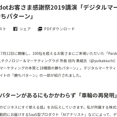
rdotお客さま感謝祭2019講演「デジタル
勝ちパターン」
スト
シェア
PDFダウンロード
9年7月12日に開催し、100社を超えるお客さまにご来場いただいた「Pard
ULテクノロジー＆マーケティングラボ 所長 垣内 勇威氏（
@yuikakiuchi
マーケティングの本質と18種類の勝ちパターン」。デジタルマーケティ
イトの「勝ちパターン」の一部が紹介されました。
パターンがあるにもかかわらず「車輪の再発明
のビジネスにすぐ使える話」をお伝えしていきます。私が所属する
株式
動的にお届けするSaaS型プロダクト「
AIアナリスト
」などによって、デ