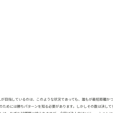
ULが目指しているのは、このような状況であっても、誰もが最短距離か
のためには勝ちパターンを知る必要があります。しかしその数は決して