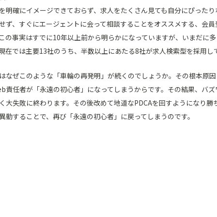
を明確にイメージできておらず、求人をたくさん見ても自分にぴったり
せず、すぐにエージェントに会って相談することをオススメする、会員登
この事実はすでに10年以上前から明らかになっていますが、いまだに多
現在では主要13社のうち、半数以上にあたる8社が求人検索型を採用し
はなぜこのような「車輪の再発明」が続くのでしょうか。その根本原因
eb責任者が「永遠の初心者」になってしまうからです。その結果、バ
く大失敗に終わります。その後改めて地道なPDCAを回すようになり勝
異動することで、再び「永遠の初心者」に戻ってしまうのです。