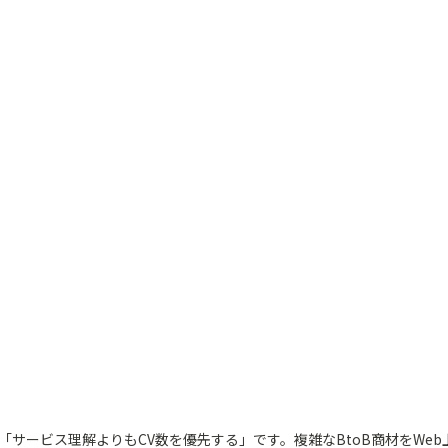
「サービス理解よりもCV数を優先する」です。複雑なBtoB商材をWe