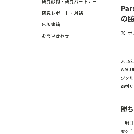
研究顧問・研究パートナー
Pa
研究レポート・対談
の
出版書籍
ポ
お問い合わせ
201
WAC
ジタル
商材サ
勝ち
「明日
案を自