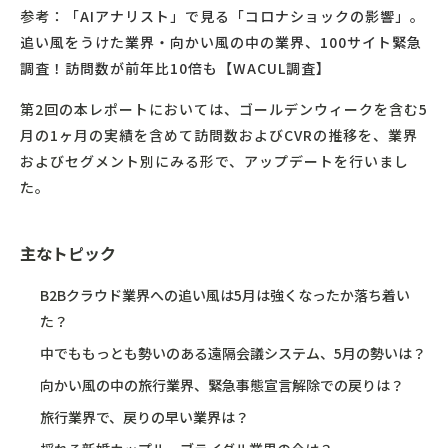
参考：
「AIアナリスト」で見る「コロナショックの影響」。
追い風をうけた業界・向かい風の中の業界、100サイト緊急
調査！訪問数が前年比10倍も【WACUL調査】
第2回の本レポートにおいては、ゴールデンウィークを含む5
月の1ヶ月の実績を含めて訪問数およびCVRの推移を、業界
およびセグメント別にみる形で、アップデートを行いまし
た。
主なトピック
B2Bクラウド業界への追い風は5月は強くなったか落ち着い
た？
中でももっとも勢いのある遠隔会議システム、5月の勢いは？
向かい風の中の旅行業界、緊急事態宣言解除での戻りは？
旅行業界で、戻りの早い業界は？