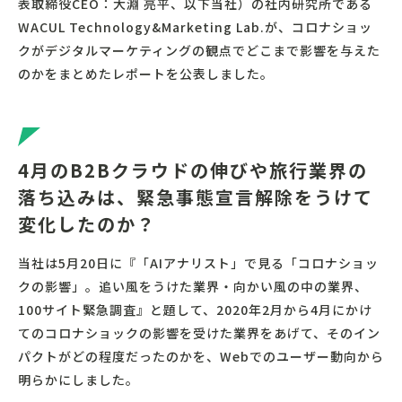
表取締役CEO：大淵 亮平、以下当社）の社内研究所である
WACUL Technology&Marketing Lab.が、コロナショッ
クがデジタルマーケティングの観点でどこまで影響を与えた
のかをまとめたレポートを公表しました。
4月のB2Bクラウドの伸びや旅行業界の
落ち込みは、緊急事態宣言解除をうけて
変化したのか？
当社は5月20日に『「AIアナリスト」で見る「コロナショッ
クの影響」。追い風をうけた業界・向かい風の中の業界、
100サイト緊急調査』と題して、2020年2月から4月にかけ
てのコロナショックの影響を受けた業界をあげて、そのイン
パクトがどの程度だったのかを、Webでのユーザー動向から
明らかにしました。