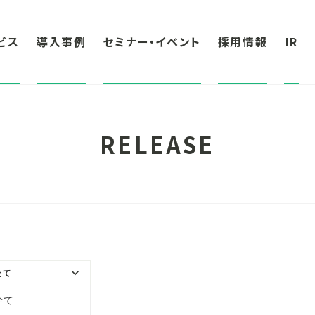
ビス
導入事例
セミナー・イベント
採用情報
IR
RELEASE
keyboard_arrow_down
全て
全て