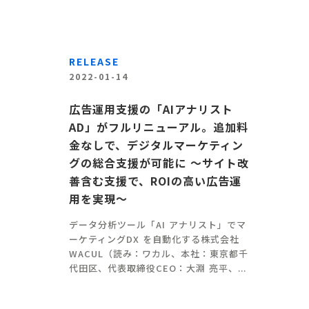
RELEASE
2022-01-14
広告運用支援の「AIアナリスト
AD」がフルリニューアル。追加料
金なしで、デジタルマーケティン
グの総合支援が可能に 〜サイト改
善含む支援で、ROIの高い広告運
用を実現〜
データ分析ツール「AI アナリスト」でマ
ーケティングDX を自動化する株式会社
WACUL（読み：ワカル、本社：東京都千
代田区、代表取締役CEO：大淵 亮平、...