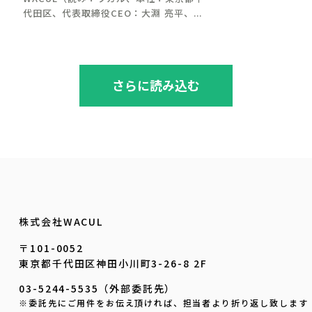
代田区、代表取締役CEO：大淵 亮平、...
さらに読み込む
株式会社WACUL
〒101-0052
東京都千代田区神田小川町3-26-8 2F
03-5244-5535（外部委託先）
※委託先にご用件をお伝え頂ければ、担当者より折り返し致します