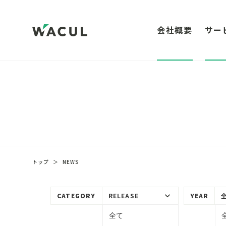
会社概要
サー
トップ
＞
NEWS
keyboard_arrow_down
CATEGORY
RELEASE
YEAR
全て