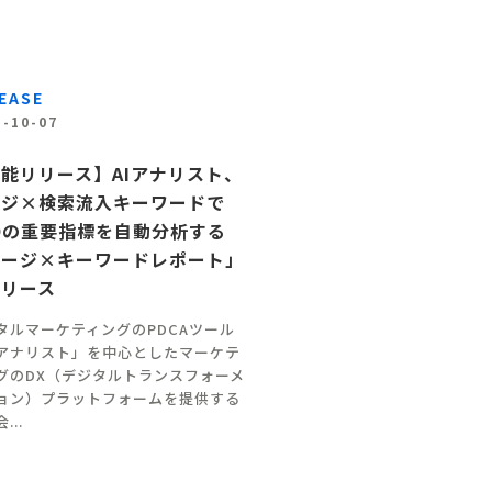
EASE
1-10-07
能リリース】AIアナリスト、
ージ×検索流入キーワードで
Oの重要指標を自動分析する
ページ×キーワードレポート」
リリース
タルマーケティングのPDCAツール
Iアナリスト」を中心としたマーケテ
グのDX（デジタルトランスフォーメ
ョン）プラットフォームを提供する
...