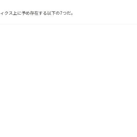
リティクス上に予め存在する以下の7つだ。