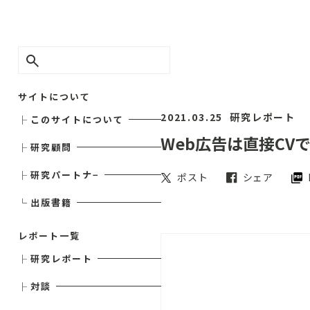
サイトについて
2021.03.25
研究レポート
├
このサイトについて
Web広告は直接C
├
研究顧問
├
研究パートナ−
ポスト
シェア
└
出版書籍
レポート一覧
├
研究レポート
├
対談