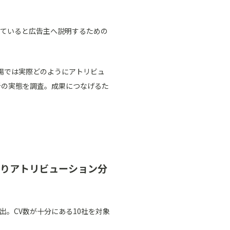
していると広告主へ説明するための
場では実際どのようにアトリビュ
析の実態を調査。成果につなげるた
タよりアトリビューション分
抽出。CV数が十分にある10社を対象