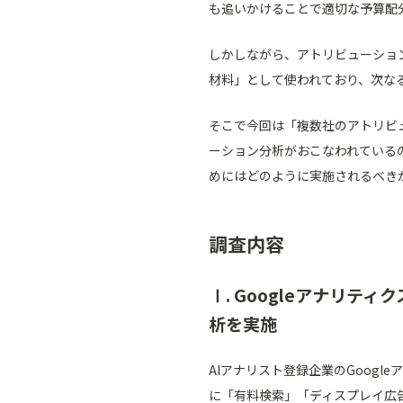
も追いかけることで適切な予算配
しかしながら、アトリビューショ
材料」として使われており、次な
そこで今回は「複数社のアトリビ
ーション分析がおこなわれている
めにはどのように実施されるべき
調査内容
Ⅰ. Googleアナリ
析を実施
AIアナリスト登録企業のGoogl
に「有料検索」「ディスプレイ広