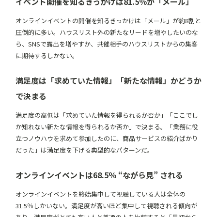
イベント開催を知るきっかけは81.5％が「メール」
オンラインイベントの開催を知るきっかけは「メール」が約8割と
圧倒的に多い。ハウスリスト外の新たなリードを増やしたいのな
ら、SNSで露出を増やすか、共催相手のハウスリストからの集客
に期待するしかない。
満足度は「求めていた情報」「新たな情報」かどうか
で決まる
満足度の高低は「求めていた情報を得られるか否か」「ここでし
か知れない新たな情報を得られるか否か」で決まる。「業務に役
立つノウハウを求めて参加したのに、商品サービスの紹介ばかり
だった」は満足度を下げる典型的なパターンだ。
オンラインイベントは68.5％ “ながら見” される
オンラインイベントを終始集中して視聴している人は全体の
31.5％しかいない。満足度が高いほど集中して視聴される傾向が