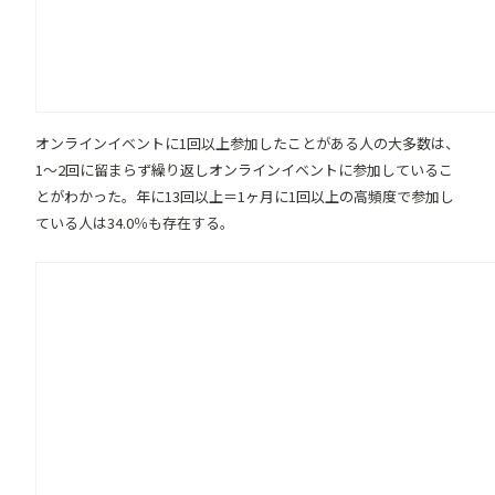
オンラインイベントに1回以上参加したことがある人の大多数は、
1〜2回に留まらず繰り返しオンラインイベントに参加しているこ
とがわかった。年に13回以上＝1ヶ月に1回以上の高頻度で参加し
ている人は34.0％も存在する。