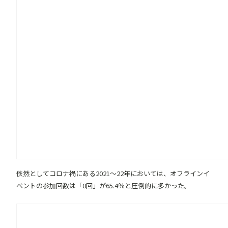
依然としてコロナ禍にある2021〜22年においては、オフラインイ
ベントの参加回数は「0回」が65.4％と圧倒的に多かった。