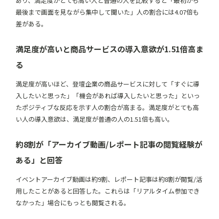
あり、満足度がとても高い人と普通の人を比較すると「最初から
最後まで画面を見ながら集中して聞いた」人の割合には4.07倍も
差がある。
満足度が高いと商品サービスの導入意欲が1.51倍高ま
る
満足度が高いほど、登壇企業の商品サービスに対して「すぐに導
入したいと思った」「機会があれば導入したいと思った」といっ
たポジティブな反応を示す人の割合が高まる。満足度がとても高
い人の導入意欲は、満足度が普通の人の1.51倍も高い。
約8割が「アーカイブ動画/レポート記事の閲覧経験が
ある」と回答
イベントアーカイブ動画は約9割、レポート記事は約8割が閲覧/活
用したことがあると回答した。これらは「リアルタイム参加でき
なかった」場合にもっとも閲覧される。