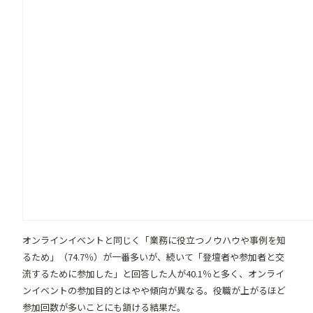
オンラインイベントと同じく「業務に役立つノウハウや事例を知
るため」（74.7％）が一番多いが、続いて「登壇者や参加者と交
流するために参加した」と回答した人が40.1％と多く、オンライ
ンイベントの参加目的とはやや傾向が異なる。役職が上がるほど
参加回数が多いことにも頷ける結果だ。