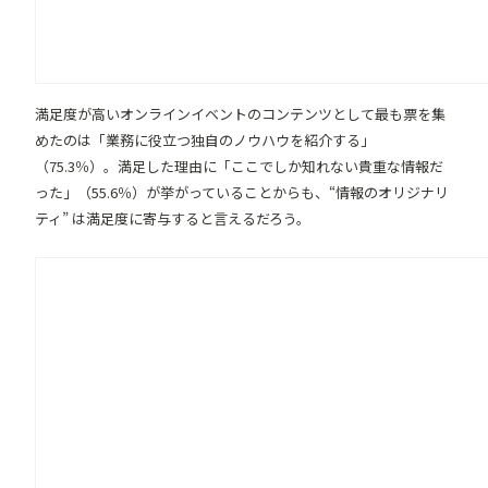
満足度が高いオンラインイベントのコンテンツとして最も票を集
めたのは「業務に役立つ独自のノウハウを紹介する」
（75.3％）。満足した理由に「ここでしか知れない貴重な情報だ
った」（55.6％）が挙がっていることからも、“情報のオリジナリ
ティ” は満足度に寄与すると言えるだろう。