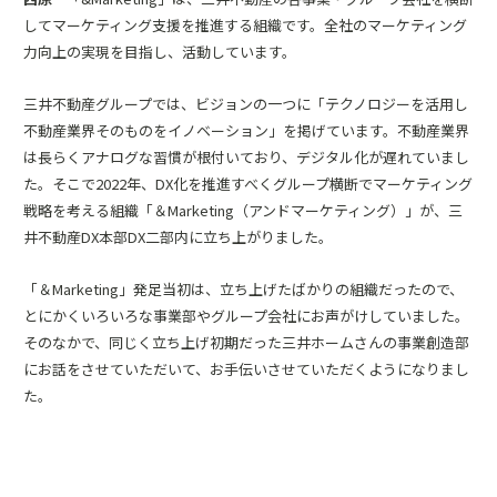
してマーケティング支援を推進する組織です。全社のマーケティング
力向上の実現を目指し、活動しています。
三井不動産グループでは、ビジョンの一つに「テクノロジーを活用し
不動産業界そのものをイノベーション」を掲げています。不動産業界
は長らくアナログな習慣が根付いており、デジタル化が遅れていまし
た。そこで2022年、DX化を推進すべくグループ横断でマーケティング
戦略を考える組織「＆Marketing（アンドマーケティング）」が、三
井不動産DX本部DX二部内に立ち上がりました。
「＆Marketing」発足当初は、立ち上げたばかりの組織だったので、
とにかくいろいろな事業部やグループ会社にお声がけしていました。
そのなかで、同じく立ち上げ初期だった三井ホームさんの事業創造部
にお話をさせていただいて、お手伝いさせていただくようになりまし
た。