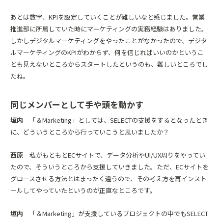
あとは数字、KPIを設定していくことが難しいなと感じました。営業
推進部に所属していた時にマーケティングの実務経験はありました。
しかしデジタルマーケティングをやったことがなかったので、デジタ
ルマーケティングのKPIがわからず、何を信じればいいのかというこ
とも見えないところからスタートしたというのも、難しいところでし
たね。
同じメンバーとして手や頭を動かす
垣内
「＆Marketing」としては、SELECTの支援をするとなったとき
に、どういうところから行っていこうと思いましたか？
西原
私がもともとECサイトで、データ分析やUI/UX周りをやってい
たので、そういうところから支援していきました。ただ、ECサイトを
グロースさせる方法とはまったく違うので、その考え方を再インスト
ールしてやっていたというのが正直なところです。
垣内
「＆Marketing」が支援しているプロジェクトの中でもSELECT