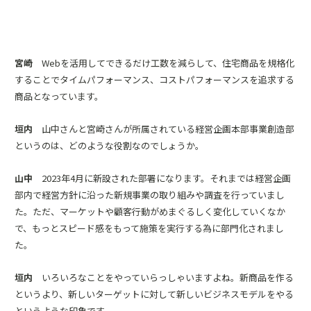
宮崎
Webを活用してできるだけ工数を減らして、住宅商品を規格化
することでタイムパフォーマンス、コストパフォーマンスを追求する
商品となっています。
垣内
山中さんと宮崎さんが所属されている経営企画本部事業創造部
というのは、どのような役割なのでしょうか。
山中
2023年4月に新設された部署になります。それまでは経営企画
部内で経営方針に沿った新規事業の取り組みや調査を行っていまし
た。ただ、マーケットや顧客行動がめまぐるしく変化していくなか
で、もっとスピード感をもって施策を実行する為に部門化されまし
た。
垣内
いろいろなことをやっていらっしゃいますよね。新商品を作る
というより、新しいターゲットに対して新しいビジネスモデルをやる
というような印象です。