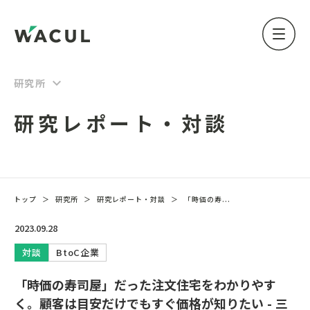
keyboard_arrow_down
研究所
研究レポート・対談
トップ
＞
研究所
＞
研究レポート・対談
＞
「時価の寿...
2023.09.28
対談
BtoC企業
「時価の寿司屋」だった注文住宅をわかりやす
く。顧客は目安だけでもすぐ価格が知りたい - 三