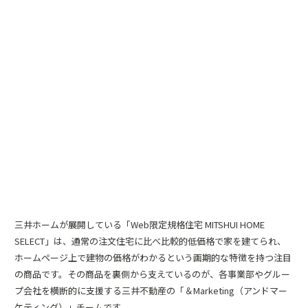
三井ホームが展開している「Web限定規格住宅 MITSHUI HOME
SELECT」は、通常の注文住宅に比べ比較的低価格で家を建てられ、
ホームページ上で建物の価格がわかるという画期的な特徴を持つ注目
の商品です。その商品を裏側から支えているのが、各事業部やグルー
プ会社を横断的に支援する三井不動産の「＆Marketing（アンドマー
ケティング）」チームです。