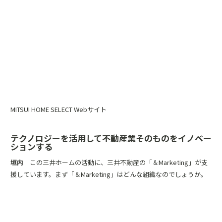
MITSUI HOME SELECT Webサイト
テクノロジーを活用して不動産業そのものをイノベー
ションする
垣内
この三井ホームの活動に、三井不動産の「＆Marketing」が支
援しています。まず「＆Marketing」はどんな組織なのでしょうか。