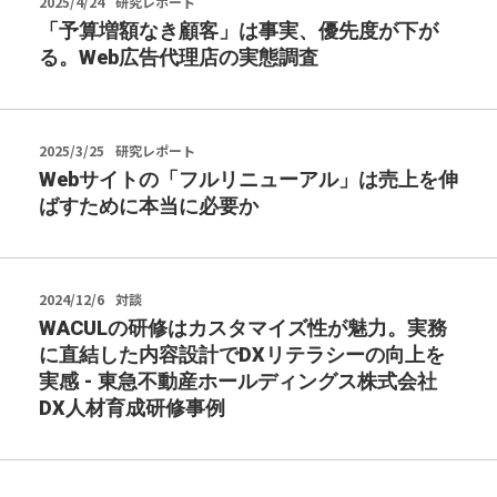
2025/4/24
研究レポート
「予算増額なき顧客」は事実、優先度が下が
る。Web広告代理店の実態調査
2025/3/25
研究レポート
Webサイトの「フルリニューアル」は売上を伸
ばすために本当に必要か
2024/12/6
対談
WACULの研修はカスタマイズ性が魅力。実務
に直結した内容設計でDXリテラシーの向上を
実感 - 東急不動産ホールディングス株式会社
DX人材育成研修事例