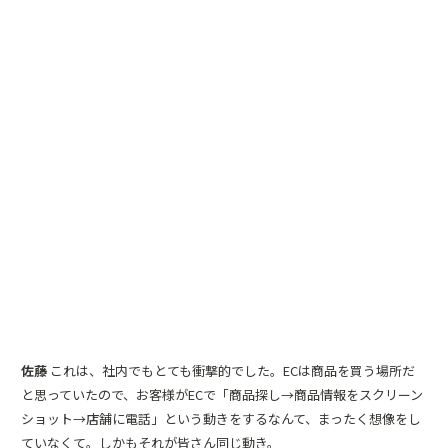
佐藤
これは、社内でもとても衝撃的でした。ECは商品を買う場所だ
と思っていたので、お客様がECで「商品探し→商品情報をスクリーン
ショット→店舗に電話」という動きをするなんて、まったく想像をし
ていなくて。しかもそれが皆さん同じ動き。