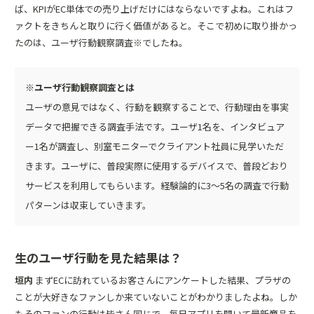
ば、KPIがEC単体での売り上げだけにはならないですよね。これはフ
ァクトをきちんと取りに行く価値があると。そこで初めに取り掛かっ
たのは、ユーザ行動観察調査※でしたね。
※ユーザ行動観察調査とは
ユーザの意見ではなく、行動を観察することで、行動理由を事実
データで把握できる調査手法です。ユーザ1名を、インタビュア
ー1名が調査し、別室モニターでクライアント社員に見学いただ
きます。ユーザに、普段実際に使用するデバイスで、普段どおり
サービスを利用してもらいます。経験論的に3～5名の調査で行動
パターンは収束していきます。
生のユーザ行動を見た結果は？
垣内
まずECに訪れているお客さんにアンケートした結果、プラザの
ことが大好きなファンしか来ていないことがわかりましたよね。しか
もそのファンの行動は皆さん同じで、毎日アプリを開いて最新商品を