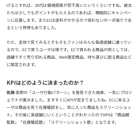
げるとすれば、20代は価格感度が若干高いというくらいですね。彼女
たちは少しでもポイントがもらえるのであれば、積極的にキャンペー
ンに応募します。またECは送料がかかるので使わないの一点張りであ
るという特徴もありました。
ただ、全体で見てみるとそもそもファンはみんな毎週店舗に通ってい
るので、ECで買うユーザは稀です。ECで買われる商品の例としては、
店舗ですぐ売り切れる商品、Web限定商品、持ち運びに困る商品など
に限定されます。
KPIはどのように決まったのか？
佐藤
実際の「ユーザ行動パターン」を発見できた結果、一気にプロジ
ェクトが進みました。まずすぐにKPIが定まりましたね。ECに来るユ
ーザは商品を見て在庫確認をし、気に入った商品をスクリーンショッ
ト。その後に実店舗にいくということがわかったのでKPIは「商品閲
覧数」「在庫確認数」「スクリーンショット数」となります。