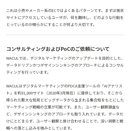
これは小売やメーカー系のECではよくあるパターンです。まずは現状
サイトにアクセスしているユーザが、何を期待し、どのような行動を
とっているのか明らかにすることが何より大切です。
コンサルティングおよびPoCのご依頼について
WACULでは、デジタルマーケティングのアップデートを目的とした、
データドリブンかつデザインシンキングのアプローチによるコンサル
ティングを行っています。
WACULはデジタルマーケティングのPDCA支援ツールの「
AIアナリス
ト
」を約31,000サイト（2020年3月現在）に提供しており、そこから
得られた膨大な知見とビッグデータから生まれる集合知をもとにした
マーケティング戦略の立案が可能です。また、ユーザー観察調査な
ど、デザインシンキングのアプローチも取り入れています。データだ
けにとどまらず、ユーザー観察と掛け合わせることで、深い洞察と戦
略への落とし込みを強みとしています。