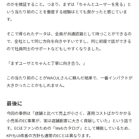
のかを検証すること。つまり、まずは「ちゃんとユーザーを見る」と
いう当たり前のことを徹底する経験はとても良かったと感じていま
す。
そこで得られたデータは、全員が共通認識として持つことができるの
で、全社として同じ方向を向きやすいですし、同じ前提で話ができる
ので社員同士のサポートなどもしやすくなりました。
「まずユーザとちゃんと丁寧に向き合う。」
この当たり前のことがWACULさんに頼んだ結果で、一番インパクトが
大きかったことかもしれません。
最後に
今回の事例は「店舗と比べて売上が小さく、運用コストばかりかかる
小売系のEC事業が、実は店舗創客に大きく貢献していた」という話で
す。ECはファンのための「Webカタログ」として機能しているため、
KPIもUI改善の方針も通常のECとは異なります。