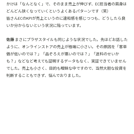
かけは「なんとなく」で、そのまま売上が伸びず、EC担当者の肩身は
どんどん狭くなっていくというよくあるパターンです（笑）
皆さんECのKPIが売上というのに違和感を感じつつも、どうしたら良
いか分からないという状況に陥っています。
佐藤
まさにプラザスタイルも同じような状況でした。先ほどお話した
ように、オンラインストアの売上が極端に小さい。その原因を「客単
価が低いのでは？」「品ぞろえが悪いのでは？」「送料のせいか
も？」などなど考えても証明するデータもなく、実証できていません
でした。売上も小さく、目的も曖昧な中ですので、当然大胆な投資を
判断することもできず、悩んでおりました。