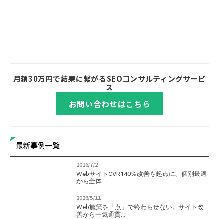
月額30万円で結果に繋がるSEOコンサルティングサービ
ス
お問い合わせはこちら
最新事例一覧
2026/7/2
WebサイトCVR140％改善を起点に、個別最適
から全体...
2026/5/11
Web施策を「点」で終わらせない。サイト改
善から一気通貫...