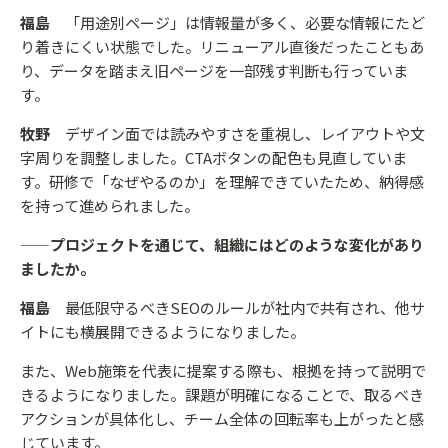
福島
「用途別ページ」は情報量が多く、必要な情報にたど
り着きにくい状態でした。リニューアル直後だったこともあ
り、データを踏まえ旧ページを一部残す判断も行っていま
す。
牧野
デザイン面では読みやすさを重視し、レイアウトや文
字周りを調整しました。CTAボタンの配色も見直していま
す。研修で「なぜやるのか」を理解できていたため、納得感
を持って進められました。
——プロジェクトを通じて、組織にはどのような変化があり
ましたか。
福島
最低限守るべきSEOのルールが社内で共有され、他サ
イトにも横展開できるようになりました。
また、Web施策を代表に提案する際も、根拠を持って説明で
きるようになりました。課題が明確になることで、取るべき
アクションが具体化し、チーム全体の回転率も上がったと感
じています。