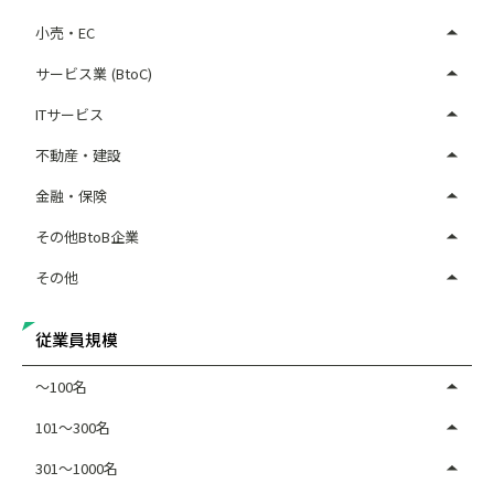
小売・EC
サービス業 (BtoC)
ITサービス
不動産・建設
金融・保険
その他BtoB企業
その他
従業員規模
～100名
101～300名
301～1000名