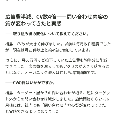
広告費半減、CV数4倍——問い合わせ内容の
質が変わってきたと実感
——取り組み後の変化について教えてください。
福島
CV数が大きく伸びました。以前は毎月数件程度でした
が、現在は月20件以上と約4倍に増加しています。
さらに、月60万円ほど投下していた広告費も約半分に削減
できました。広告費を減らしてもアクセスが大きく落ちるこ
とはなく、オーガニック流入はむしろ増加傾向です。
——CVの質はいかがですか。
福島
ターゲット層からの問い合わせが増え、逆にターゲッ
ト外からの問い合わせは減少しました。施策開始から2〜3ヶ
月後には、社内でも「問い合わせ内容の質が変わってきた」
と実感できるようになりました。