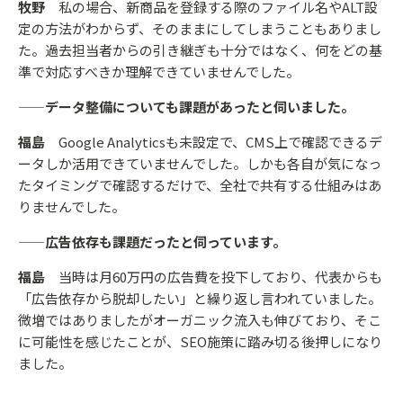
牧野
私の場合、新商品を登録する際のファイル名やALT設
定の方法がわからず、そのままにしてしまうこともありまし
た。過去担当者からの引き継ぎも十分ではなく、何をどの基
準で対応すべきか理解できていませんでした。
——データ整備についても課題があったと伺いました。
福島
Google Analyticsも未設定で、CMS上で確認できるデ
ータしか活用できていませんでした。しかも各自が気になっ
たタイミングで確認するだけで、全社で共有する仕組みはあ
りませんでした。
——広告依存も課題だったと伺っています。
福島
当時は月60万円の広告費を投下しており、代表からも
「広告依存から脱却したい」と繰り返し言われていました。
微増ではありましたがオーガニック流入も伸びており、そこ
に可能性を感じたことが、SEO施策に踏み切る後押しになり
ました。