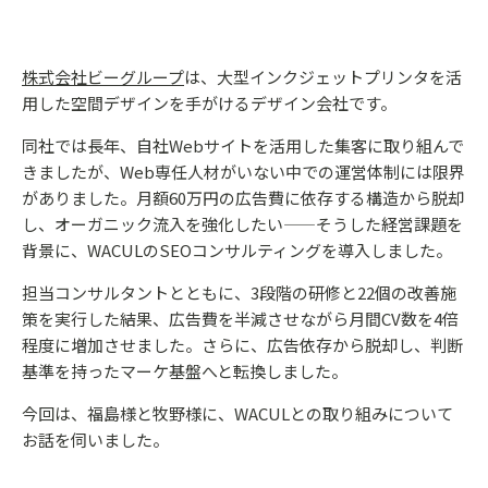
株式会社ビーグループ
は、大型インクジェットプリンタを活
用した空間デザインを手がけるデザイン会社です。
同社では長年、自社Webサイトを活用した集客に取り組んで
きましたが、Web専任人材がいない中での運営体制には限界
がありました。月額60万円の広告費に依存する構造から脱却
し、オーガニック流入を強化したい——そうした経営課題を
背景に、WACULのSEOコンサルティングを導入しました。
担当コンサルタントとともに、3段階の研修と22個の改善施
策を実行した結果、広告費を半減させながら月間CV数を4倍
程度に増加させました。さらに、広告依存から脱却し、判断
基準を持ったマーケ基盤へと転換しました。
今回は、福島様と牧野様に、WACULとの取り組みについて
お話を伺いました。