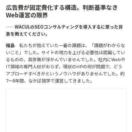
広告費が固定費化する構造。判断基準なき
Web運営の限界
——WACULのSEOコンサルティングを導入するに至った背
景を教えてください。
福島
私たちが抱えていた一番の課題は、「課題がわからな
いこと」でした。サイトの地力を上げる必要性は認識してい
るものの、具体策が浮かんでいませんでした。社内にWebや
IT領域の専門人材がおらず、現状のHPの何が問題で、どう
アプローチすべきかというノウハウがありませんでした。約
7〜8年間、なかば独学で運営してきました。