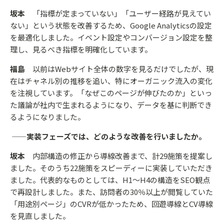
坂本
「指標が定まっていない」「ユーザー経路が見えてい
ない」という状態を改善するため、Google Analyticsの設定
を最適化しました。イベント設定やコンバージョン設定を整
理し、見るべき指標を明確化しています。
福島
以前はWebサイト全体の数字を見るだけでしたが、現
在はチャネル別の推移を追い、特にオーガニック流入の変化
を注視しています。「なぜこのページが伸びたのか」といっ
た議論が社内で生まれるようになり、データを基に判断でき
るようになりました。
——実装フェーズでは、どのような改善を行いましたか。
坂本
内部構造の修正から導線改善まで、計29施策を提案し
ました。そのうち22施策をスピーディーに実装していただき
ました。代表的なものとしては、H1〜H4の構造をSEO観点
で再設計しました。また、訪問者の30％以上が閲覧していた
「用途別ページ」のCVRが低かったため、回遊導線とCV導線
を見直しました。