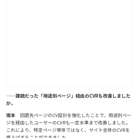
——課題だった「用途別ページ」経由のCVRも改善しました
か。
坂本
回遊先ページのCV設計を強化したことで、用途別ペー
ジを経由したユーザーのCVRも一定水準まで改善しました。
これにより、特定ページ単体ではなく、サイト全体のCVRを
底上げすることができました。