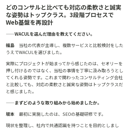
どのコンサルと比べても対応の柔軟さと誠実
な姿勢はトップクラス。3段階プロセスで
Web基盤を再設計
——WACULを選んだ理由を教えてください。
福島
当社の代表が主導し、複数サービスと比較検討をした
うえでWACULを選びました。
実際にプロジェクトが始まってから感じたのは、セオリーを
押し付けるのではなく、当社の事情を丁寧に汲み取ろうとし
てくれる姿勢です。これまで関わったコンサルティング会社
と比較しても、対応の柔軟さと誠実な姿勢はトップクラスだ
と感じました。
——まずどのような取り組みから始めましたか。
坂本
最初に実施したのは、SEOの基礎研修です。
現状を整理し、社内で共通認識を持つことを目的としまし