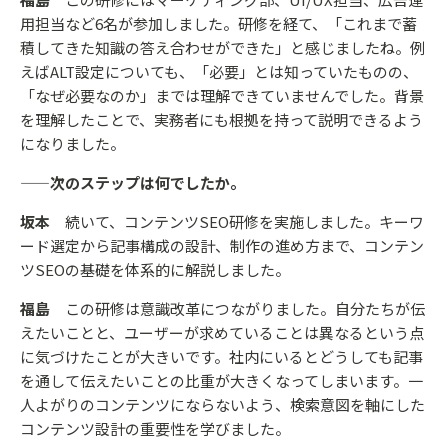
用担当など6名が参加しました。研修を経て、「これまで蓄
積してきた知識の答え合わせができた」と感じましたね。例
えばALT設定についても、「必要」とは知っていたものの、
「なぜ必要なのか」までは理解できていませんでした。背景
を理解したことで、実務者にも根拠を持って説明できるよう
になりました。
——次のステップは何でしたか。
坂本
続いて、コンテンツSEO研修を実施しました。キーワ
ード選定から記事構成の設計、制作の進め方まで、コンテン
ツSEOの基礎を体系的に解説しました。
福島
この研修は意識改革につながりました。自分たちが伝
えたいことと、ユーザーが求めていることは異なるという点
に気づけたことが大きいです。社内にいるとどうしても記事
を通して伝えたいことの比重が大きくなってしまいます。一
人よがりのコンテンツにならないよう、検索意図を軸にした
コンテンツ設計の重要性を学びました。