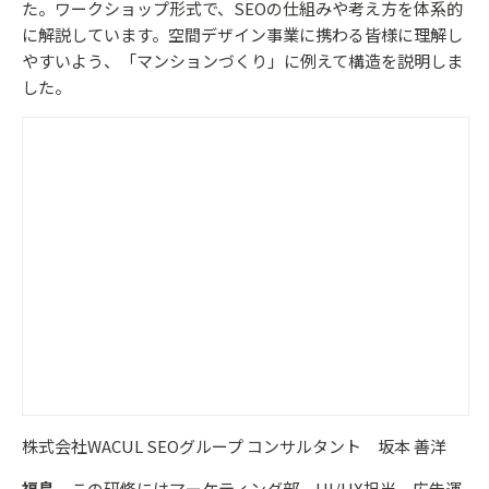
た。ワークショップ形式で、SEOの仕組みや考え方を体系的
に解説しています。空間デザイン事業に携わる皆様に理解し
やすいよう、「マンションづくり」に例えて構造を説明しま
した。
株式会社WACUL SEOグループ コンサルタント 坂本 善洋
福島
この研修にはマーケティング部、UI/UX担当、広告運