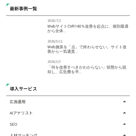
最新事例一覧
2026/7/2
WebサイトCVR140％改善を起点に、個別最適
から全体...
2026/5/11
Web施策を「点」で終わらせない。サイト改
善から一気通貫...
2026/3/3
「何を改善すべきかわからない」状態から脱
却し、広告費を半...
導入サービス
広告運用
AIアナリスト
SEO
人材マッチング