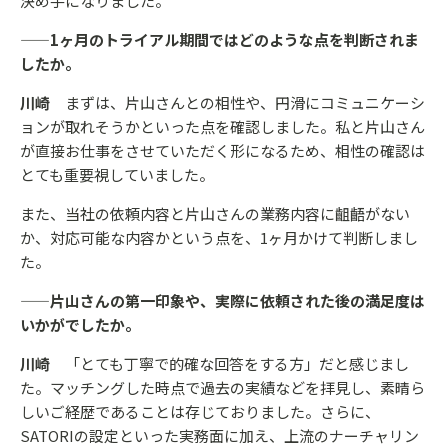
決め手になりました。
——1ヶ月のトライアル期間ではどのような点を判断されま
したか。
川崎
まずは、片山さんとの相性や、円滑にコミュニケーシ
ョンが取れそうかといった点を確認しました。私と片山さん
が直接お仕事をさせていただく形になるため、相性の確認は
とても重要視していました。
また、当社の依頼内容と片山さんの業務内容に齟齬がない
か、対応可能な内容かという点を、1ヶ月かけて判断しまし
た。
——片山さんの第一印象や、実際に依頼された後の満足度は
いかがでしたか。
川崎
「とても丁寧で的確な回答をする方」だと感じまし
た。マッチングした時点で過去の実績などを拝見し、素晴ら
しいご経歴であることは存じておりました。さらに、
SATORIの設定といった実務面に加え、上流のナーチャリン