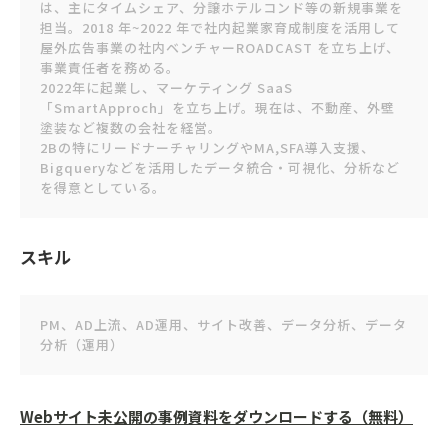
は、主にタイムシェア、分譲ホテルコンド等の新規事業を
担当。2018 年~2022 年で社内起業家育成制度を活用して
屋外広告事業の社内ベンチャーROADCAST を立ち上げ、
事業責任者を務める。
2022年に起業し、マーケティング SaaS
「SmartApproch」を立ち上げ。現在は、不動産、外壁
塗装など複数の会社を経営。
2Bの特にリードナーチャリングやMA,SFA導入支援、
Bigqueryなどを活用したデータ統合・可視化、分析など
を得意としている。
スキル
PM、AD上流、AD運用、サイト改善、データ分析、データ
分析（運用）
Webサイト未公開の事例資料をダウンロードする（無料）