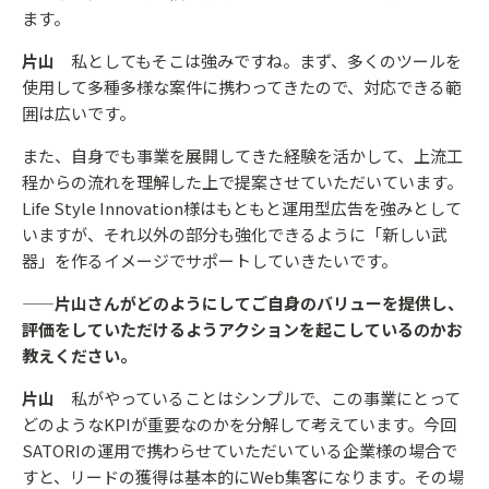
ます。
片山
私としてもそこは強みですね。まず、多くのツールを
使用して多種多様な案件に携わってきたので、対応できる範
囲は広いです。
また、自身でも事業を展開してきた経験を活かして、上流工
程からの流れを理解した上で提案させていただいています。
Life Style Innovation様はもともと運用型広告を強みとして
いますが、それ以外の部分も強化できるように「新しい武
器」を作るイメージでサポートしていきたいです。
——片山さんがどのようにしてご自身のバリューを提供し、
評価をしていただけるようアクションを起こしているのかお
教えください。
片山
私がやっていることはシンプルで、この事業にとって
どのようなKPIが重要なのかを分解して考えています。今回
SATORIの運用で携わらせていただいている企業様の場合で
すと、リードの獲得は基本的にWeb集客になります。その場