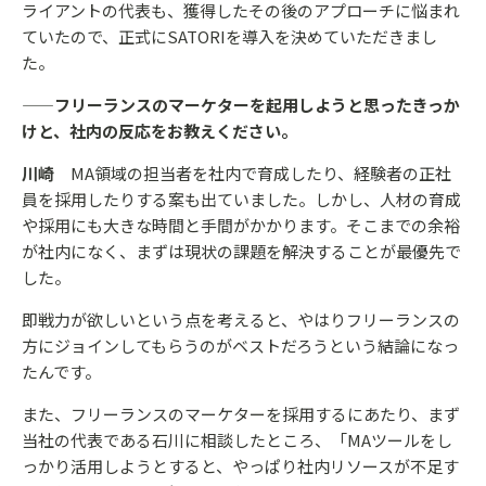
ライアントの代表も、獲得したその後のアプローチに悩まれ
ていたので、正式にSATORIを導入を決めていただきまし
た。
——フリーランスのマーケターを起用しようと思ったきっか
けと、社内の反応をお教えください。
川崎
MA領域の担当者を社内で育成したり、経験者の正社
員を採用したりする案も出ていました。しかし、人材の育成
や採用にも大きな時間と手間がかかります。そこまでの余裕
が社内になく、まずは現状の課題を解決することが最優先で
した。
即戦力が欲しいという点を考えると、やはりフリーランスの
方にジョインしてもらうのがベストだろうという結論になっ
たんです。
また、フリーランスのマーケターを採用するにあたり、まず
当社の代表である石川に相談したところ、「MAツールをし
っかり活用しようとすると、やっぱり社内リソースが不足す