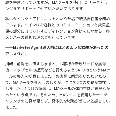
域を得意としていますが、MAツールを使用したナーチャリ
ングまでサポートさせていただいております。
私はダイレクトアドユニットという部署で統括責任者を務め
ています。メインはお客様とのコミュニケーションと成果担
保の部分にコミットするディレクション業務をしながら、各
メンバーの進捗管理なども行っています。
——Marketer Agent導入前にはどのような課題があったの
でしょうか。
川崎
前提をお伝えしますと、お客様が新規リードを獲得
後、アップセルの提案なども行えるようSATORIというMAツ
ールの導入を提案しました。お客様に同意をいただいたの
で、MAツールを導入しましたが、ここで2つの課題が顕在化
しました。1つ目の課題は、MAツールの運用事例がまだなか
ったという点です。そのため、MAツールを使用したナーチ
ャリングの知見が足りず、具体的な戦略が乏しいと感じてい
ました。