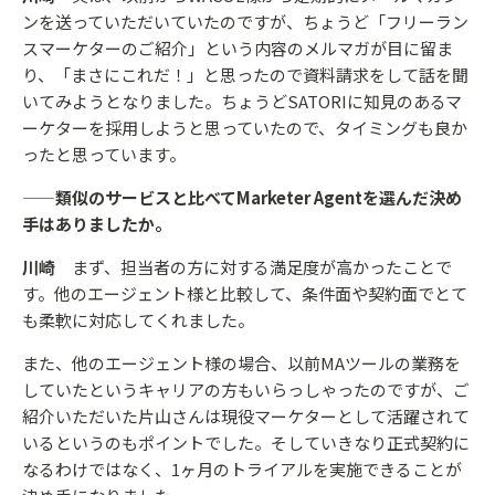
ンを送っていただいていたのですが、ちょうど「フリーラン
スマーケターのご紹介」という内容のメルマガが目に留ま
り、「まさにこれだ！」と思ったので資料請求をして話を聞
いてみようとなりました。ちょうどSATORIに知見のあるマ
ーケターを採用しようと思っていたので、タイミングも良か
ったと思っています。
——類似のサービスと比べてMarketer Agentを選んだ決め
手はありましたか。
川崎
まず、担当者の方に対する満足度が高かったことで
す。他のエージェント様と比較して、条件面や契約面でとて
も柔軟に対応してくれました。
また、他のエージェント様の場合、以前MAツールの業務を
していたというキャリアの方もいらっしゃったのですが、ご
紹介いただいた片山さんは現役マーケターとして活躍されて
いるというのもポイントでした。そしていきなり正式契約に
なるわけではなく、1ヶ月のトライアルを実施できることが