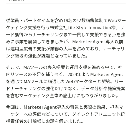
従業員・パートタイムを含め19名の少数精鋭体制でWebマー
ケティング支援を行う株式会社Life Style Innovation様。リ
ード獲得からナーチャリングまで一貫して支援できる点を強
みに事業を展開してきましたが、Marketer Agent導入以前
は運用型広告の支援が業務の大半を占めており、ナーチャリ
ング領域の強化が課題となっていました。
そこで、MAツールの導入提案と運用支援を進める中で、社
内リソースの不足を補うべく、2024年よりMarketer Agent
を通じてMAツールに精通したWebマーケターと契約。リー
ドナーチャリングの強化だけでなく、データ分析や施策提案
を含むマーケティング全体の底上げにもつながりました。
今回は、Marketer Agent導入の背景と実際の効果、担当マ
ーケターへの評価などについて、ダイレクトアドユニット統
括責任者の川崎様にお話を伺いました。