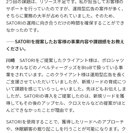
2つ目の課題は、リソース不足です。私が担当してお客様の
サポートを行っていたのですが、運用型広告の案件が多く、
そちらに業務の大半が占められていました。そのため、
SATORIの運用に向き合うだけの時間を確保することができ
なかったのです。
——SATORIを提案したお客様の事業内容や課題感をお教え
ください。
川崎
SATORIをご提案したクライアント様は、ポロシャツ
やタオルなどのノベルティーグッズをBtoBで扱っている事
業をされています。このクライアント様は運用型広告を長く
ご支援させていただいていましたが、新規リードの育成につ
いて課題を感じていらっしゃいました。先ほどもお伝えしま
したが、SATORIの導入をご提案したのは、新規リードを獲
得してもその後のアップセル、クロスセルなどの提案がほと
んどできなかったことが理由です。
SATORIを使用することで、獲得したリードへのアプローチ
や、休眠顧客の掘り起こしを行うことが可能になります。ク