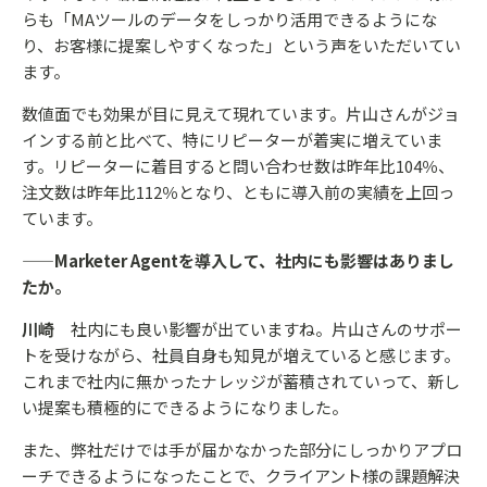
らも「MAツールのデータをしっかり活用できるようにな
り、お客様に提案しやすくなった」という声をいただいてい
ます。
数値面でも効果が目に見えて現れています。片山さんがジョ
インする前と比べて、特にリピーターが着実に増えていま
す。リピーターに着目すると問い合わせ数は昨年比104％、
注文数は昨年比112％となり、ともに導入前の実績を上回っ
ています。
——Marketer Agentを導入して、社内にも影響はありまし
たか。
川崎
社内にも良い影響が出ていますね。片山さんのサポー
トを受けながら、社員自身も知見が増えていると感じます。
これまで社内に無かったナレッジが蓄積されていって、新し
い提案も積極的にできるようになりました。
また、弊社だけでは手が届かなかった部分にしっかりアプロ
ーチできるようになったことで、クライアント様の課題解決