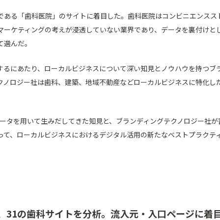
である「歯科医院」のサイトに着目した。歯科医院はコンビニエンスス
マーケティングの考えが浸透していない業界であり、データを裏付けと
て選んだ。
するにあたり、ローカルビジネスについて深い知見とノウハウを持つブ
ノロジー社は歯科、建築、地域不動産などローカルビジネスに特化した集
。
グデータを用いて生みだしてきた知見と、ブランディングテクノロジー社
って、ローカルビジネスにおけるデジタル活用の新たなベストプラクテ
い、31の歯科サイトを分析。流入元・入口ページに着