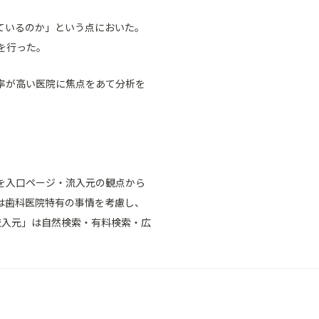
ているのか」という点においた。
を行った。
率が高い医院に焦点をあて分析を
を入口ページ・流入元の観点から
は歯科医院特有の事情を考慮し、
流入元」は自然検索・有料検索・広