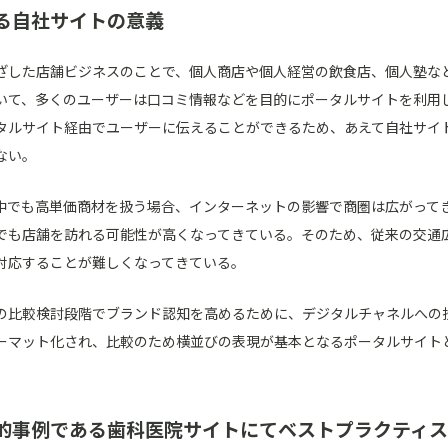
る自社サイトの意義
ざした店舗ビジネスのことで、個人商店や個人経営の飲食店、個人塾な
いて、多くのユーザーは口コミ情報などを目的にポータルサイトを利用
タルサイト経由でユーザーに伝えることができるため、あえて自社サイ
ない。
中でも高単価商材を扱う場合、インターネットの影響で商圏は広がって
でも店舗を訪れる可能性が高くなってきている。そのため、従来の交通
対応することが難しくなってきている。
の比較検討段階でブランド認知を高めるために、デジタルチャネルへの
ーマット化され、比較のため横並びの表現が基本となるポータルサイト
的事例である歯科医院サイトにてベストプラクティ