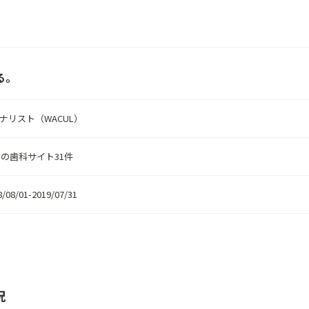
る。
アナリスト
（WACUL）
の歯科サイト31件
8/08/01-2019/07/31
況