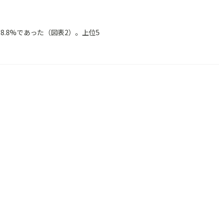
.8%であった（図表2）。上位5