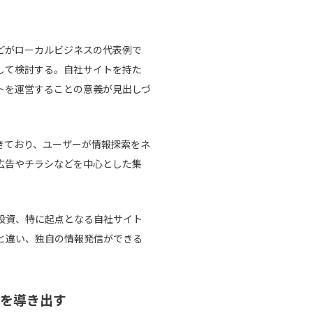
どがローカルビジネスの代表例で
して検討する。自社サイトを持た
トを運営することの意義が見出しづ
きており、ユーザーが情報探索をネ
広告やチラシなどを中心とした集
投資、特に起点となる自社サイト
と違い、独自の情報発信ができる
スを導き出す