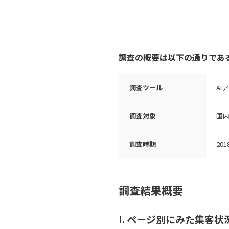
調査の概要は以下の通りであ
調査ツール
AI
調査対象
国内
調査時期
201
調査結果概要
I. ページ別にみた集客状