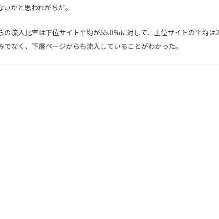
ないかと思われがちだ。
らの流入比率は下位サイト平均が55.0%に対して、上位サイトの平均は28
のみでなく、下層ページからも流入していることがわかった。