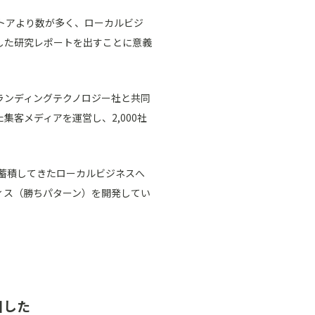
トアより数が多く、ローカルビジ
した研究レポートを出すことに意義
ランディングテクノロジー社と共同
客メディアを運営し、2,000社
が蓄積してきたローカルビジネスへ
ィス（勝ちパターン）を開発してい
目した