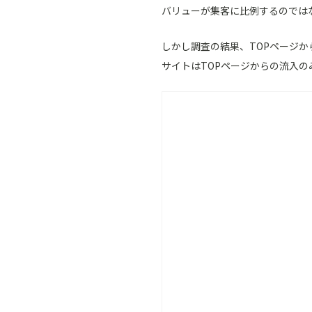
バリューが集客に比例するのでは
しかし調査の結果、TOPページか
サイトはTOPページからの流入