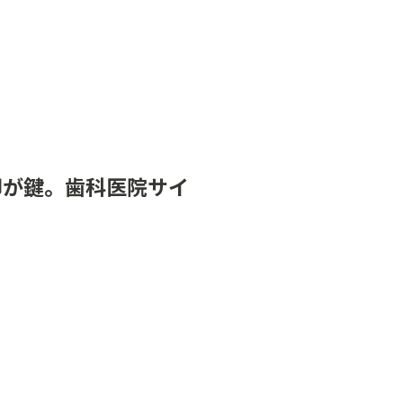
却が鍵。歯科医院サイ