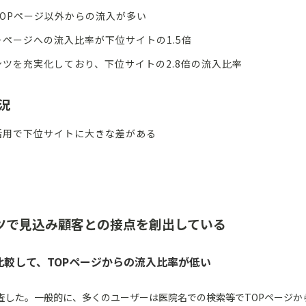
OPページ以外からの流入が多い
ページへの流入比率が下位サイトの1.5倍
ツを充実化しており、下位サイトの2.8倍の流入比率
状況
活用で下位サイトに大きな差がある
ンツで見込み顧客との接点を創出している
比較して、TOPページからの流入比率が低い
査した。一般的に、多くのユーザーは医院名での検索等でTOPページか