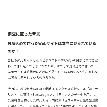
調査に至った背景
丹精込めて作ったWebサイトは本当に見られている
のか？
自社のWebサイトとなるとテキストやデザインの細部にまでこだ
わって作り込んでしまいがちだが、はたして丹精込めて作った
Webサイトは訪問者にどれほど見られているのだろうか。肝心な
CV獲得に寄与しているのだろうか。
今回は、株式会社WACULの提供するアクセス解析ツール「
AIアナ
リスト
」に蓄積されたGoogleアナリティクスのデータを用いて、
CV獲得を目的としたWebサイト内におけるユーザー行動を定量的
に調査した。この結果をもとに、CVR改善のためにどのような施