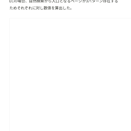
ECの場合、自然検索から入口となるページが3パターン存在する
ためそれぞれに対し数値を算出した。