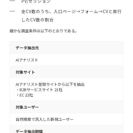
PV/セッション
全CV数のうち、入口ページ→フォーム→CVと直行
したCV数の割合
細かな調査条件は以下のとおりである。
データ抽出元
AIアナリスト
対象サイト
AIアナリスト
登録サイトから以下を抽出
・B2Bサービスサイト 21社
・EC 22社
対象ユーザー
自然検索で流入した新規ユーザー
データ抽出期間