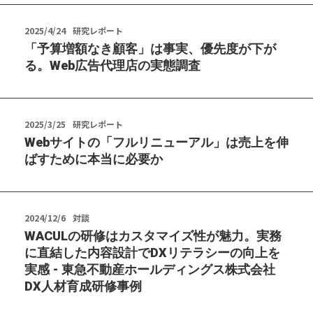
2025/4/24
研究レポート
「予算増額なき顧客」は事実、優先度が下が
る。Web広告代理店の実態調査
2025/3/25
研究レポート
Webサイトの「フルリニューアル」は売上を伸
ばすために本当に必要か
2024/12/6
対談
WACULの研修はカスタマイズ性が魅力。実務
に直結した内容設計でDXリテラシーの向上を
実感 - 東急不動産ホールディングス株式会社
DX人材育成研修事例