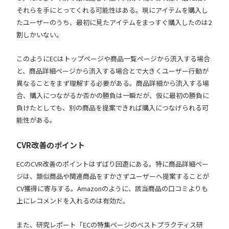
それらを手にとってくれる可能性はある。現にアイテムを購入し
たユーザーのうち、最初に見たアイテムをまっすぐ購入したのは2
割しかいない。
このようにECはトップページや商品一覧ページから流入する場合
と、商品詳細ページから流入する場合とで大きくユーザー行動が
異なることをまず理解する必要がある。商品詳細から流入する場
合、購入につながるか否かの勝負は一瞬だが、仮に最初の勝負に
負けたとしても、別の商品を提案できれば購入につなげられる可
能性がある。
CVR改善のポイント
ECのCVR改善のポイントはずばり回遊にある。特に商品詳細ペー
ジは、類似商品や関連商品をすかさずユーザーへ提案することが
CV獲得に寄与する。Amazonのように、該当商品の口コミよりも
上にレコメンドを入れるのは有効だ。
また、研究レポート「
ECの特集ページのベストプラクティス研