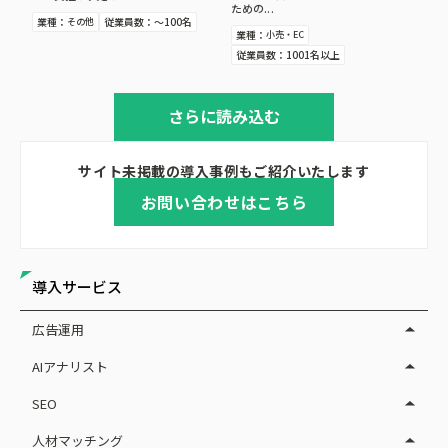
ための...
業種：
従業員数：
～100名
その他
業種：
小売・EC
従業員数：
1001名以上
さらに読み込む
サイト未掲載の導入事例もご紹介いたします
お問い合わせはこちら
導入サービス
広告運用
AIアナリスト
SEO
人材マッチング